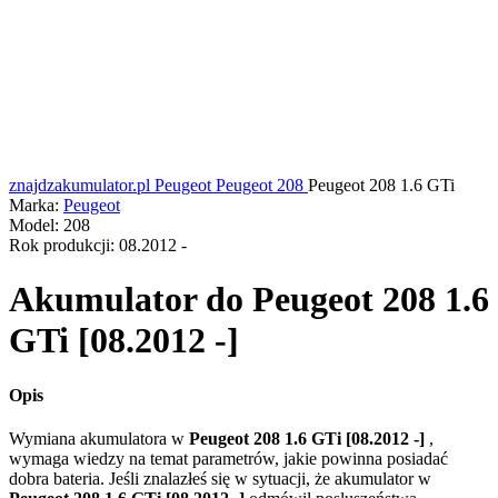
znajdzakumulator.pl
Peugeot
Peugeot 208
Peugeot 208 1.6 GTi
Marka:
Peugeot
Model:
208
Rok produkcji:
08.2012 -
Akumulator do
Peugeot 208 1.6
GTi [08.2012 -]
Opis
Wymiana akumulatora w
Peugeot 208 1.6 GTi [08.2012 -]
,
wymaga wiedzy na temat parametrów, jakie powinna posiadać
dobra bateria. Jeśli znalazłeś się w sytuacji, że akumulator w