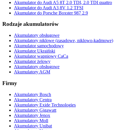
Akumulator do Audi A5 8T 2.0 TDI, 2.0 TDI quattro
Akumulator do Audi A3 8V 1.2 TFSI
Akumulator do Porsche Boxster 987 2.9
Rodzaje akumulatorów
Akumulatory obsługowe
Akumulatory niklowe (zasadowe, niklowo-kadmowe)
Akumulator samochodowy
Akumulator Ukraiński
Akumulator wapniowy CaCa
Akumulator żelowy
Akumulatory obsługowe
Akumulatory AGM
Firmy
Akumulatory Bosch
Akumulatory Centra
Akumulatory Exide Technologies
Akumulatory Gigawatt
Akumulatory Jenox
Akumulatory Moll
Akumulatory Unibat