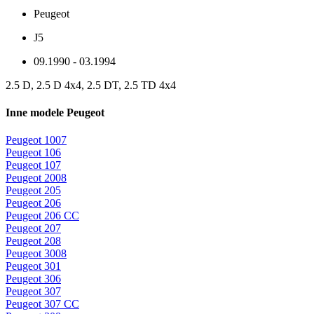
Peugeot
J5
09.1990 - 03.1994
2.5 D, 2.5 D 4x4, 2.5 DT, 2.5 TD 4x4
Inne modele Peugeot
Peugeot 1007
Peugeot 106
Peugeot 107
Peugeot 2008
Peugeot 205
Peugeot 206
Peugeot 206 CC
Peugeot 207
Peugeot 208
Peugeot 3008
Peugeot 301
Peugeot 306
Peugeot 307
Peugeot 307 CC