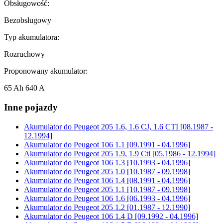
Obsługowość:
Bezobsługowy
Typ akumulatora:
Rozruchowy
Proponowany akumulator:
65 Ah 640 A
Inne pojazdy
Akumulator do
Peugeot 205 1.6, 1.6 CJ, 1.6 CTI [08.1987 -
12.1994]
Akumulator do
Peugeot 106 1.1 [09.1991 - 04.1996]
Akumulator do
Peugeot 205 1.9, 1.9 Cti [05.1986 - 12.1994]
Akumulator do
Peugeot 106 1.3 [10.1993 - 04.1996]
Akumulator do
Peugeot 205 1.0 [10.1987 - 09.1998]
Akumulator do
Peugeot 106 1.4 [08.1991 - 04.1996]
Akumulator do
Peugeot 205 1.1 [10.1987 - 09.1998]
Akumulator do
Peugeot 106 1.6 [06.1993 - 04.1996]
Akumulator do
Peugeot 205 1.2 [01.1987 - 12.1990]
Akumulator do
Peugeot 106 1.4 D [09.1992 - 04.1996]