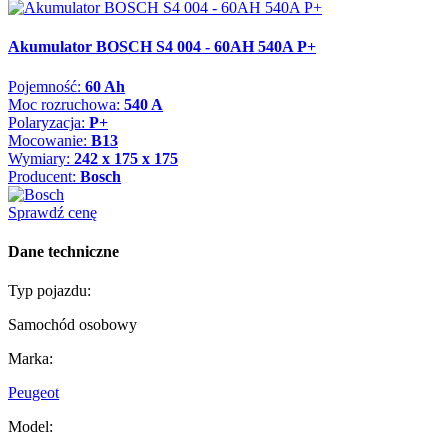
Akumulator BOSCH S4 004 - 60AH 540A P+
Pojemność:
60 Ah
Moc rozruchowa:
540 A
Polaryzacja:
P+
Mocowanie:
B13
Wymiary:
242 x 175 x 175
Producent:
Bosch
Sprawdź cenę
Dane techniczne
Typ pojazdu:
Samochód osobowy
Marka:
Peugeot
Model: