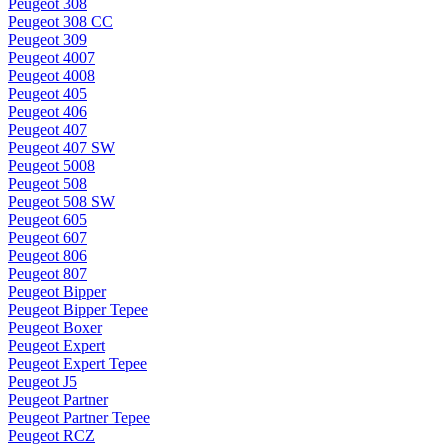
Peugeot 308
Peugeot 308 CC
Peugeot 309
Peugeot 4007
Peugeot 4008
Peugeot 405
Peugeot 406
Peugeot 407
Peugeot 407 SW
Peugeot 5008
Peugeot 508
Peugeot 508 SW
Peugeot 605
Peugeot 607
Peugeot 806
Peugeot 807
Peugeot Bipper
Peugeot Bipper Tepee
Peugeot Boxer
Peugeot Expert
Peugeot Expert Tepee
Peugeot J5
Peugeot Partner
Peugeot Partner Tepee
Peugeot RCZ