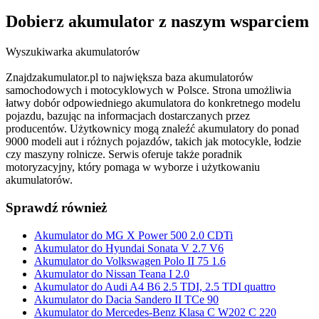
Dobierz
akumulator
z naszym wsparciem
Wyszukiwarka akumulatorów
Znajdzakumulator.pl to największa baza akumulatorów
samochodowych i motocyklowych w Polsce. Strona umożliwia
łatwy dobór odpowiedniego akumulatora do konkretnego modelu
pojazdu, bazując na informacjach dostarczanych przez
producentów. Użytkownicy mogą znaleźć akumulatory do ponad
9000 modeli aut i różnych pojazdów, takich jak motocykle, łodzie
czy maszyny rolnicze. Serwis oferuje także poradnik
motoryzacyjny, który pomaga w wyborze i użytkowaniu
akumulatorów.
Sprawdź również
Akumulator do MG X Power 500 2.0 CDTi
Akumulator do Hyundai Sonata V 2.7 V6
Akumulator do Volkswagen Polo II 75 1.6
Akumulator do Nissan Teana I 2.0
Akumulator do Audi A4 B6 2.5 TDI, 2.5 TDI quattro
Akumulator do Dacia Sandero II TCe 90
Akumulator do Mercedes-Benz Klasa C W202 C 220