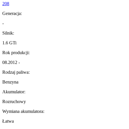
208
Generacja:
-
Silnik:
1.6 GTi
Rok produkcji:
08.2012 -
Rodzaj paliwa:
Benzyna
Akumulator:
Rozruchowy
Wymiana akumulatora:
Łatwa