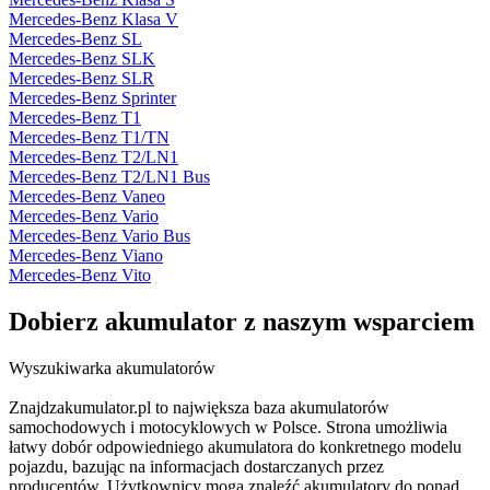
Mercedes-Benz Klasa V
Mercedes-Benz SL
Mercedes-Benz SLK
Mercedes-Benz SLR
Mercedes-Benz Sprinter
Mercedes-Benz T1
Mercedes-Benz T1/TN
Mercedes-Benz T2/LN1
Mercedes-Benz T2/LN1 Bus
Mercedes-Benz Vaneo
Mercedes-Benz Vario
Mercedes-Benz Vario Bus
Mercedes-Benz Viano
Mercedes-Benz Vito
Dobierz
akumulator
z naszym wsparciem
Wyszukiwarka akumulatorów
Znajdzakumulator.pl to największa baza akumulatorów
samochodowych i motocyklowych w Polsce. Strona umożliwia
łatwy dobór odpowiedniego akumulatora do konkretnego modelu
pojazdu, bazując na informacjach dostarczanych przez
producentów. Użytkownicy mogą znaleźć akumulatory do ponad