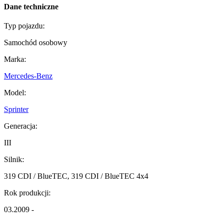
Dane techniczne
Typ pojazdu:
Samochód osobowy
Marka:
Mercedes-Benz
Model:
Sprinter
Generacja:
III
Silnik:
319 CDI / BlueTEC, 319 CDI / BlueTEC 4x4
Rok produkcji:
03.2009 -