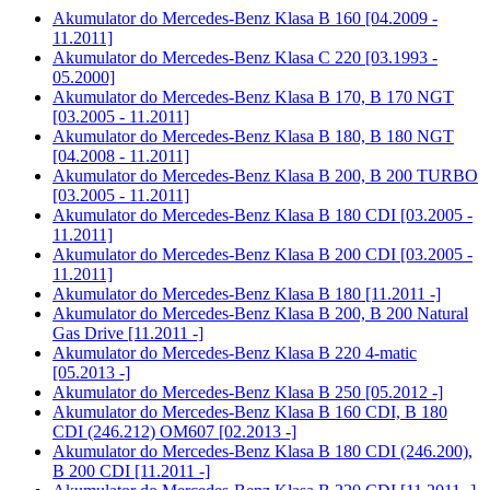
Akumulator do
Mercedes-Benz Klasa B 160 [04.2009 -
11.2011]
Akumulator do
Mercedes-Benz Klasa C 220 [03.1993 -
05.2000]
Akumulator do
Mercedes-Benz Klasa B 170, B 170 NGT
[03.2005 - 11.2011]
Akumulator do
Mercedes-Benz Klasa B 180, B 180 NGT
[04.2008 - 11.2011]
Akumulator do
Mercedes-Benz Klasa B 200, B 200 TURBO
[03.2005 - 11.2011]
Akumulator do
Mercedes-Benz Klasa B 180 CDI [03.2005 -
11.2011]
Akumulator do
Mercedes-Benz Klasa B 200 CDI [03.2005 -
11.2011]
Akumulator do
Mercedes-Benz Klasa B 180 [11.2011 -]
Akumulator do
Mercedes-Benz Klasa B 200, B 200 Natural
Gas Drive [11.2011 -]
Akumulator do
Mercedes-Benz Klasa B 220 4-matic
[05.2013 -]
Akumulator do
Mercedes-Benz Klasa B 250 [05.2012 -]
Akumulator do
Mercedes-Benz Klasa B 160 CDI, B 180
CDI (246.212) OM607 [02.2013 -]
Akumulator do
Mercedes-Benz Klasa B 180 CDI (246.200),
B 200 CDI [11.2011 -]