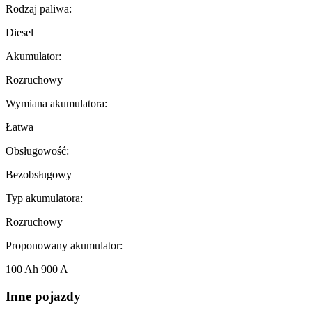
Rodzaj paliwa:
Diesel
Akumulator:
Rozruchowy
Wymiana akumulatora:
Łatwa
Obsługowość:
Bezobsługowy
Typ akumulatora:
Rozruchowy
Proponowany akumulator:
100 Ah 900 A
Inne pojazdy