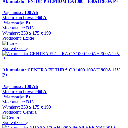
Akumulator EXIDE PREMIUM EA1000 - 100AH 900A P+
Pojemność:
100 Ah
Moc rozruchowa:
900 A
Polaryzacja:
P+
Mocowanie:
B13
Wymiary:
353 x 175 x 190
Producent:
Exide
Sprawdź cenę
Akumulator CENTRA FUTURA CA1000 100AH 900A 12V
P+
Pojemność:
100 Ah
Moc rozruchowa:
900 A
Polaryzacja:
P+
Mocowanie:
B13
Wymiary:
353 x 175 x 190
Producent:
Centra
Sprawdź cenę