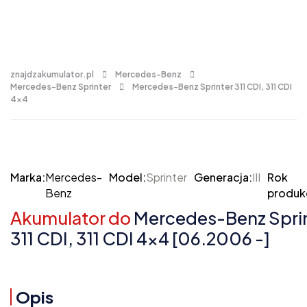
znajdzakumulator.pl
Mercedes-Benz
Mercedes-Benz Sprinter
Mercedes-Benz Sprinter 311 CDI, 311 CDI
4x4
Marka:
Mercedes-
Model:
Sprinter
Generacja:
III
Rok
Benz
produkc
Akumulator do
Mercedes-Benz Sprint
311 CDI, 311 CDI 4x4 [06.2006 -]
Opis