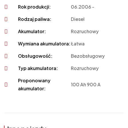
Rok produkcji:
06.2006 -
Rodzaj paliwa:
Diesel
Akumulator:
Rozruchowy
Wymiana akumulatora:
Łatwa
Obsługowość:
Bezobsługowy
Typ akumulatora:
Rozruchowy
Proponowany
100 Ah 900 A
akumulator: