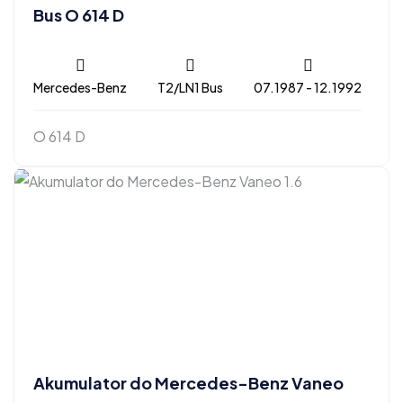
Bus O 614 D
Mercedes-Benz
T2/LN1 Bus
07.1987 - 12.1992
O 614 D
Akumulator do Mercedes-Benz Vaneo