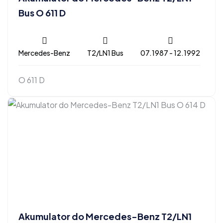
Bus O 611 D
Mercedes-Benz
T2/LN1 Bus
07.1987 - 12.1992
O 611 D
Akumulator do Mercedes-Benz T2/LN1