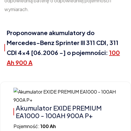
odpowiednią baterię o odpowiedniej pojemności i
wymiarach.
Proponowane akumulatory do
Mercedes-Benz Sprinter III 311 CDI, 311
CDI 4x4 [06.2006 -] o pojemności:
100
Ah 900 A
Akumulator EXIDE PREMIUM
EA1000 - 100AH 900A P+
Pojemność:
100 Ah