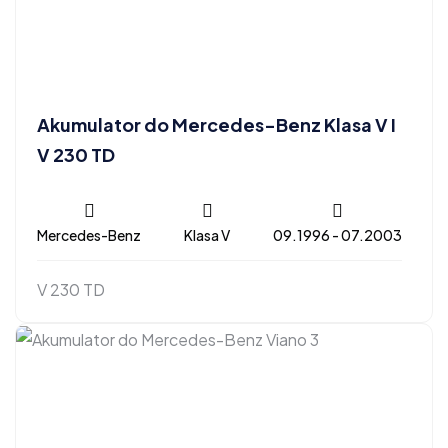
Akumulator do Mercedes-Benz Klasa V I
V 230 TD
Mercedes-Benz
Klasa V
09.1996 - 07.2003
V 230 TD