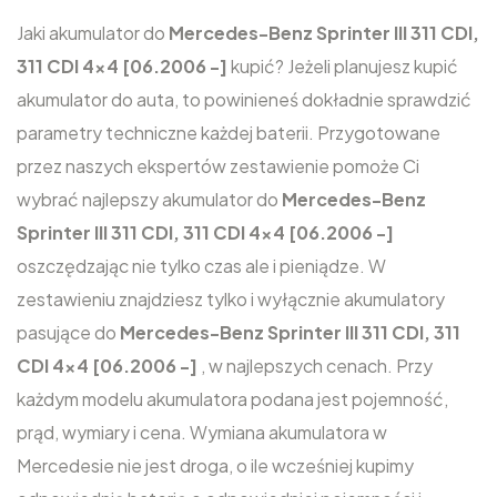
Jaki akumulator do
Mercedes-Benz Sprinter III 311 CDI,
311 CDI 4x4 [06.2006 -]
kupić? Jeżeli planujesz kupić
akumulator do auta, to powinieneś dokładnie sprawdzić
parametry techniczne każdej baterii. Przygotowane
przez naszych ekspertów zestawienie pomoże Ci
wybrać najlepszy akumulator do
Mercedes-Benz
Sprinter III 311 CDI, 311 CDI 4x4 [06.2006 -]
oszczędzając nie tylko czas ale i pieniądze. W
zestawieniu znajdziesz tylko i wyłącznie akumulatory
pasujące do
Mercedes-Benz Sprinter III 311 CDI, 311
CDI 4x4 [06.2006 -]
, w najlepszych cenach. Przy
każdym modelu akumulatora podana jest pojemność,
prąd, wymiary i cena. Wymiana akumulatora w
Mercedesie nie jest droga, o ile wcześniej kupimy