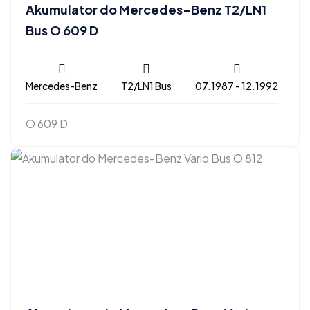
Akumulator do Mercedes-Benz T2/LN1
Bus O 609 D
Mercedes-Benz
T2/LN1 Bus
07.1987 - 12.1992
O 609 D