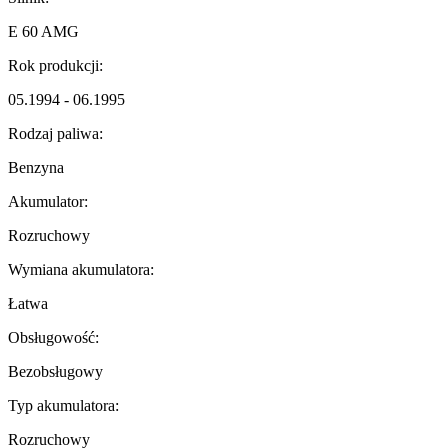
E 60 AMG
Rok produkcji:
05.1994 - 06.1995
Rodzaj paliwa:
Benzyna
Akumulator:
Rozruchowy
Wymiana akumulatora:
Łatwa
Obsługowość:
Bezobsługowy
Typ akumulatora:
Rozruchowy