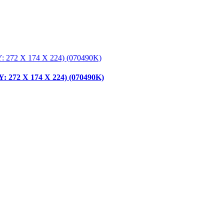
272 X 174 X 224) (070490K)