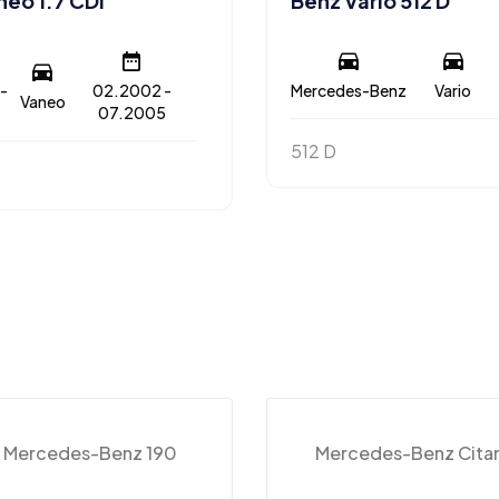
neo 1.7 CDI
Benz Vario 512 D
-
02.2002 -
Mercedes-Benz
Vario
Vaneo
07.2005
512 D
Mercedes-Benz 190
Mercedes-Benz Cita