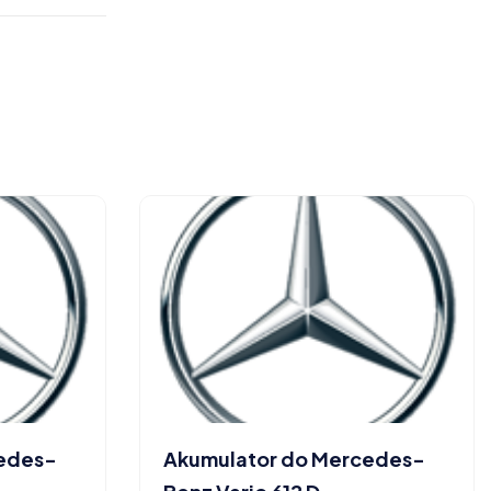
cedes-
Akumulator do Mercedes-