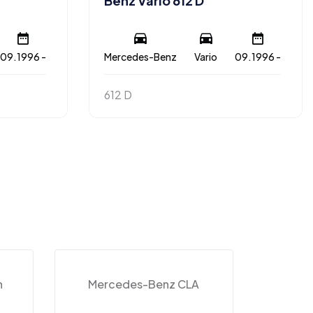
Benz Vario 612 D
09.1996 -
Mercedes-Benz
Vario
09.1996 -
612 D
n
Mercedes-Benz CLA