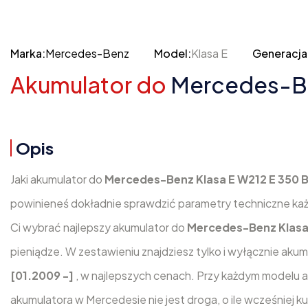
Marka:
Mercedes-Benz
Model:
Klasa E
Generacja
Akumulator do
Mercedes-Ben
Opis
Jaki akumulator do
Mercedes-Benz Klasa E W212 E 350 B
powinieneś dokładnie sprawdzić parametry techniczne ka
Ci wybrać najlepszy akumulator do
Mercedes-Benz Klasa 
pieniądze. W zestawieniu znajdziesz tylko i wyłącznie aku
[01.2009 -]
, w najlepszych cenach. Przy każdym modelu 
akumulatora w Mercedesie nie jest droga, o ile wcześniej 