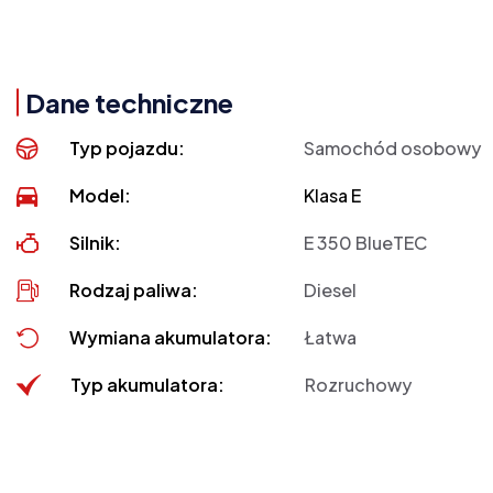
Dane techniczne
Typ pojazdu:
Samochód osobowy
Model:
Klasa E
Silnik:
E 350 BlueTEC
Rodzaj paliwa:
Diesel
Wymiana akumulatora:
Łatwa
Typ akumulatora:
Rozruchowy