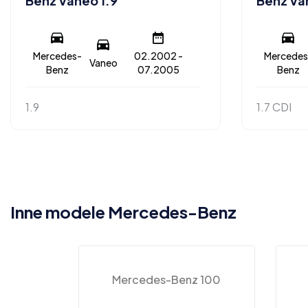
Benz Vaneo 1.9
Benz Va
Mercedes-
02.2002 -
Mercedes
Vaneo
Benz
07.2005
Benz
1.9
1.7 CDI
Inne modele Mercedes-Benz
Mercedes-Benz 100