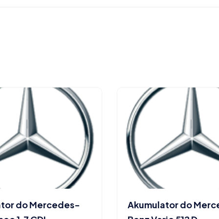
tor do Mercedes-
Akumulator do Mer