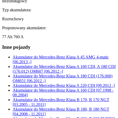
Bezobsługowy
Typ akumulatora:
Rozruchowy
Proponowany akumulator:
77 Ah 760 A
Inne pojazdy
Akumulator do
Mercedes-Benz Klasa A 45 AMG 4-matic
[06.2013 -]
Akumulator do
Mercedes-Benz Klasa A 160 CDI, A 180 CDI
(176.012) OM607 [06.2012 -]
Akumulator do
Mercedes-Benz Klasa A 180 CDI (176.000)
OM651 [06.2012 -]
Akumulator do
Mercedes-Benz Klasa A 220 CDI [09.2012 -]
Akumulator do
Mercedes-Benz Klasa A 160 CDI [07.1998 -
08.2004]
Akumulator do
Mercedes-Benz Klasa B 170, B 170 NGT
[03.2005 - 11.2011]
Akumulator do
Mercedes-Benz Klasa B 180, B 180 NGT
[04.2008 - 11.2011]