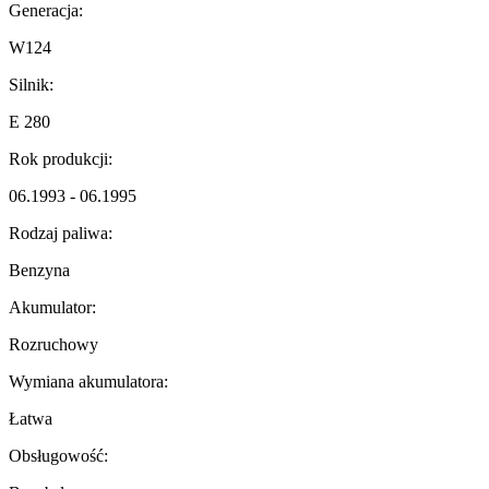
Generacja:
W124
Silnik:
E 280
Rok produkcji:
06.1993 - 06.1995
Rodzaj paliwa:
Benzyna
Akumulator:
Rozruchowy
Wymiana akumulatora:
Łatwa
Obsługowość: