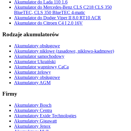
Akumulator do Lada 110 1.6
Akumulator do Mercedes-Benz CLS C218 CLS 350
BlueTEC, CLS 350 BlueTEC 4-matic
Akumulator do Dodge Viper II 8.0 RT10 ACR
Akumulator do Citroen C4 I 2.0 16V
Rodzaje akumulatorów
Akumulatory obsługowe
Akumulatory niklowe (zasadowe, niklowo-kadmowe)
Akumulator samochodowy
Akumulator Ukraiński
Akumulator wapniowy CaCa
Akumulator żelowy
Akumulatory obsługowe
Akumulatory AGM
Firmy
Akumulatory Bosch
Akumulatory Centra
Akumulatory Exide Technologies
Akumulatory Gigawatt
Akumulatory Jenox