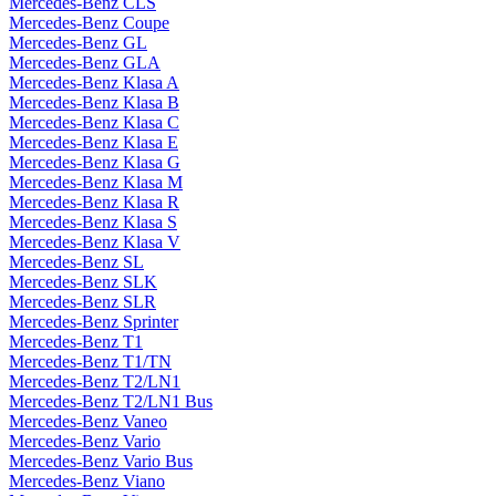
Mercedes-Benz CLS
Mercedes-Benz Coupe
Mercedes-Benz GL
Mercedes-Benz GLA
Mercedes-Benz Klasa A
Mercedes-Benz Klasa B
Mercedes-Benz Klasa C
Mercedes-Benz Klasa E
Mercedes-Benz Klasa G
Mercedes-Benz Klasa M
Mercedes-Benz Klasa R
Mercedes-Benz Klasa S
Mercedes-Benz Klasa V
Mercedes-Benz SL
Mercedes-Benz SLK
Mercedes-Benz SLR
Mercedes-Benz Sprinter
Mercedes-Benz T1
Mercedes-Benz T1/TN
Mercedes-Benz T2/LN1
Mercedes-Benz T2/LN1 Bus
Mercedes-Benz Vaneo
Mercedes-Benz Vario
Mercedes-Benz Vario Bus
Mercedes-Benz Viano