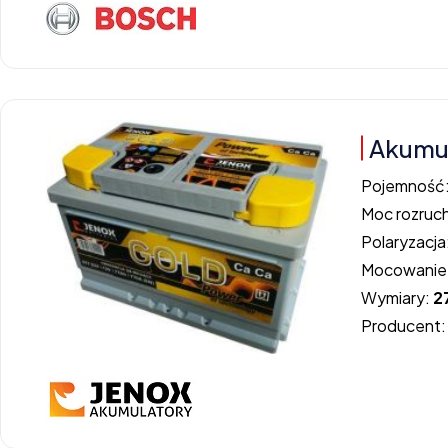
Akumul
Pojemność
Moc rozruc
Polaryzacja
Mocowanie
Wymiary:
2
Producent