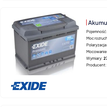
Akumul
Pojemność
Moc rozruc
Polaryzacja
Mocowanie
Wymiary:
2
Producent