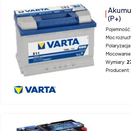
Akumul
(P+)
Pojemność
Moc rozruc
Polaryzacja
Mocowanie
Wymiary:
2
Producent