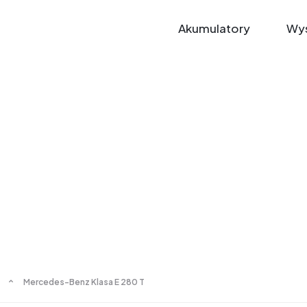
Akumulatory
Wys
Mercedes-Benz Klasa E 280 T