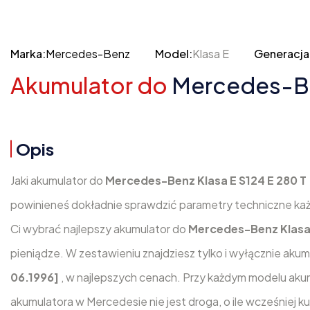
Marka:
Mercedes-Benz
Model:
Klasa E
Generacja
Akumulator do
Mercedes-Ben
Opis
Jaki akumulator do
Mercedes-Benz Klasa E S124 E 280 T 
powinieneś dokładnie sprawdzić parametry techniczne ka
Ci wybrać najlepszy akumulator do
Mercedes-Benz Klasa E
pieniądze. W zestawieniu znajdziesz tylko i wyłącznie aku
06.1996]
, w najlepszych cenach. Przy każdym modelu aku
akumulatora w Mercedesie nie jest droga, o ile wcześniej 