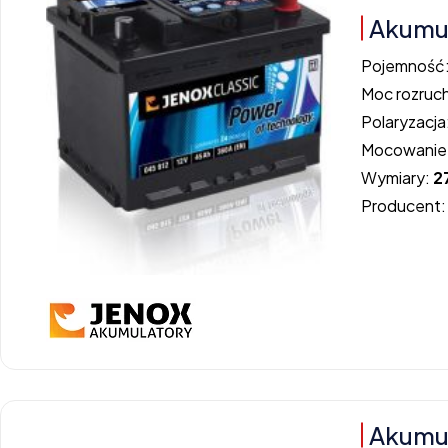
Akumul
Pojemność
Moc rozruc
Polaryzacja
Mocowanie
Wymiary:
2
Producent
Akumu