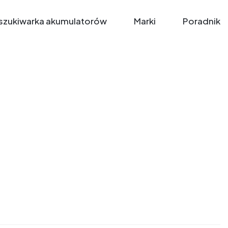
zukiwarka akumulatorów
Marki
Poradnik