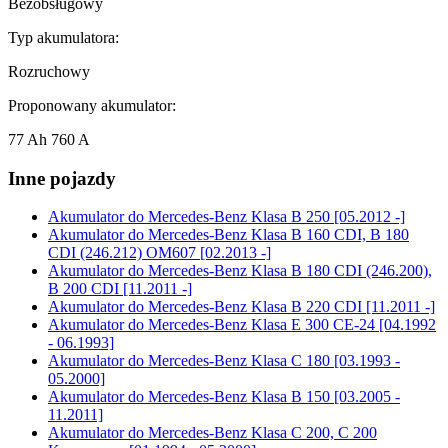
Bezobsługowy
Typ akumulatora:
Rozruchowy
Proponowany akumulator:
77 Ah 760 A
Inne pojazdy
Akumulator do
Mercedes-Benz Klasa B 250 [05.2012 -]
Akumulator do
Mercedes-Benz Klasa B 160 CDI, B 180
CDI (246.212) OM607 [02.2013 -]
Akumulator do
Mercedes-Benz Klasa B 180 CDI (246.200),
B 200 CDI [11.2011 -]
Akumulator do
Mercedes-Benz Klasa B 220 CDI [11.2011 -]
Akumulator do
Mercedes-Benz Klasa E 300 CE-24 [04.1992
- 06.1993]
Akumulator do
Mercedes-Benz Klasa C 180 [03.1993 -
05.2000]
Akumulator do
Mercedes-Benz Klasa B 150 [03.2005 -
11.2011]
Akumulator do
Mercedes-Benz Klasa C 200, C 200