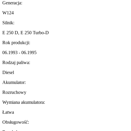
Generacja:
W124
Silnik:
E 250 D, E 250 Turbo-D
Rok produkcji:
06.1993 - 06.1995
Rodzaj paliwa:
Diesel
Akumulator:
Rozruchowy
Wymiana akumulatora:
Łatwa
Obsługowość: