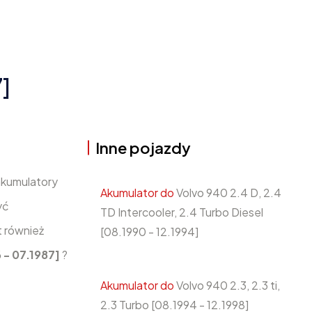
]
Inne pojazdy
akumulatory
Akumulator do
Volvo 940 2.4 D, 2.4
yć
TD Intercooler, 2.4 Turbo Diesel
 również
[08.1990 - 12.1994]
6 - 07.1987]
?
Akumulator do
Volvo 940 2.3, 2.3 ti,
2.3 Turbo [08.1994 - 12.1998]