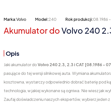
Marka:
Volvo
Model:
240
Rok produkcji:
08.1986 -
Akumulator do
Volvo 240 2.3
Opis
Jaki akumulator do
Volvo 240 2.3, 2.3 i CAT [08.1986 - 0
pasujące do tej wersji silnikowej auta. Wymiana akumulato
kosztowna, wystarczy odpowiednio dobrać baterię pod ką
technologia, w jakiej wykonane są ogniwa. Nie wiesz jak 
Zaufaj doświadczeniu naszych ekspertów, wybierz jeden z