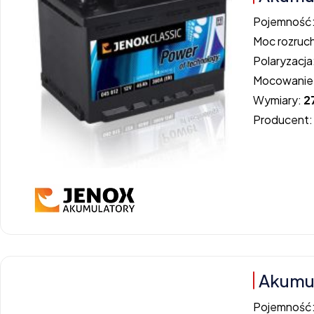
Pojemność
Moc rozruc
Polaryzacja
Mocowanie
Wymiary:
2
Producent
Akumu
Pojemność