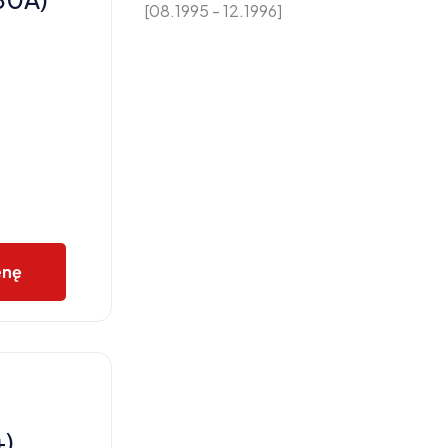
[08.1995 - 12.1996]
enę
+)