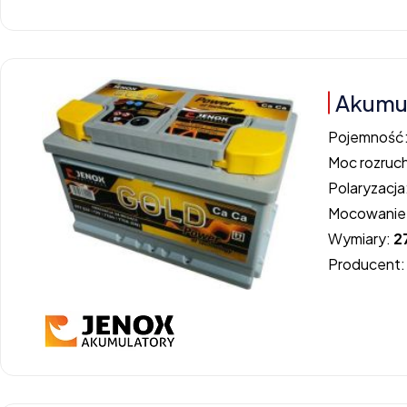
Akumul
Pojemność
Moc rozruc
Polaryzacja
Mocowanie
Wymiary:
2
Producent