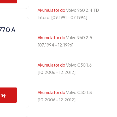
Akumulator do
Volvo 960 2.4 TD
Interc. [09.1991 - 07.1994]
770 A
Akumulator do
Volvo 960 2.5
[07.1994 - 12.1996]
Akumulator do
Volvo C30 1.6
[10.2006 - 12.2012]
Akumulator do
Volvo C30 1.8
enę
[10.2006 - 12.2012]