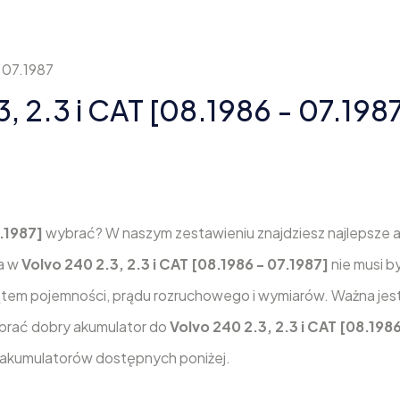
 07.1987
, 2.3 i CAT [08.1986 - 07.1987
7.1987]
wybrać? W naszym zestawieniu znajdziesz najlepsze 
ra w
Volvo 240 2.3, 2.3 i CAT [08.1986 - 07.1987]
nie musi b
tem pojemności, prądu rozruchowego i wymiarów. Ważna jest
wybrać dobry akumulator do
Volvo 240 2.3, 2.3 i CAT [08.198
 akumulatorów dostępnych poniżej.