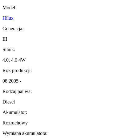
Model:
Hilux
Generacja:
III
Silnik:
4.0, 4.0 4W
Rok produkcji:
08.2005 -
Rodzaj paliwa:
Diesel
Akumulator:
Rozruchowy
Wymiana akumulatora: