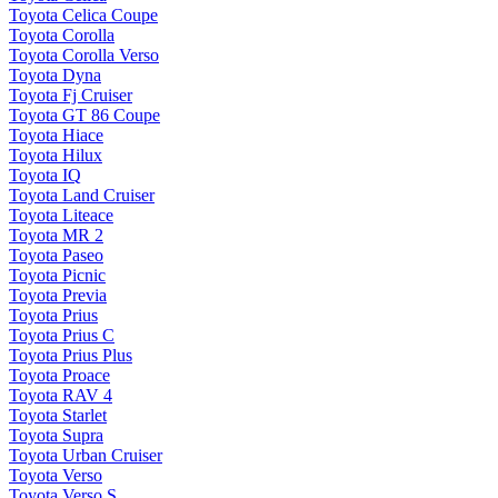
Toyota Celica Coupe
Toyota Corolla
Toyota Corolla Verso
Toyota Dyna
Toyota Fj Cruiser
Toyota GT 86 Coupe
Toyota Hiace
Toyota Hilux
Toyota IQ
Toyota Land Cruiser
Toyota Liteace
Toyota MR 2
Toyota Paseo
Toyota Picnic
Toyota Previa
Toyota Prius
Toyota Prius C
Toyota Prius Plus
Toyota Proace
Toyota RAV 4
Toyota Starlet
Toyota Supra
Toyota Urban Cruiser
Toyota Verso
Toyota Verso S