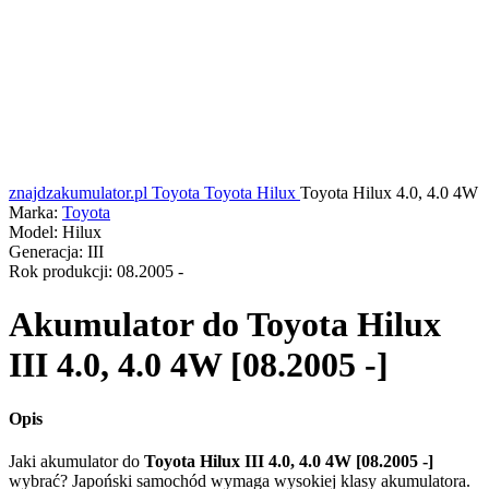
znajdzakumulator.pl
Toyota
Toyota Hilux
Toyota Hilux 4.0, 4.0 4W
Marka:
Toyota
Model:
Hilux
Generacja:
III
Rok produkcji:
08.2005 -
Akumulator do
Toyota Hilux
III 4.0, 4.0 4W [08.2005 -]
Opis
Jaki akumulator do
Toyota Hilux III 4.0, 4.0 4W [08.2005 -]
wybrać? Japoński samochód wymaga wysokiej klasy akumulatora.