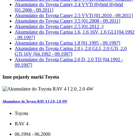
Akumulator do
Toyota Camry 2.4 VVTi Hybrid Hybrid
[01.2006 - 09.2011]
Akumulator do
Toyota Camry 2.5 VVTi [01.2010 - 09.2011]
Akumulator do
Toyota Camry 3.5 [01.2008 - 09.2011]
Akumulator do
Toyota Camry 2.5 [01.2012 -]
Akumulator do
Toyota Carina 1.6, 1.6 16V, 1.6 GLI [04.1992
- 09.1997]
Akumulator do
Toyota Carina 1.8 [01.1995 - 09.1997]
Akumulator do
Toyota Carina 2.0 i, 2.0 GLI, 2.0 GTi, 2.0
GTi 16V [04.1992 - 09.1997]
Akumulator do
Toyota Carina 2.0 D, 2.0 TD [04.1992 -
09.1997]
Inne pojazdy marki Toyota
Akumulator do Toyota RAV 4 I 2.0, 2.0 4W
Toyota
RAV 4
06.1994 - 06.2000