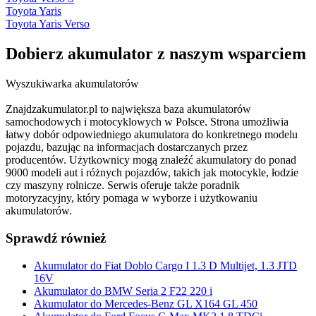
Toyota Yaris
Toyota Yaris Verso
Dobierz
akumulator
z naszym wsparciem
Wyszukiwarka akumulatorów
Znajdzakumulator.pl to największa baza akumulatorów
samochodowych i motocyklowych w Polsce. Strona umożliwia
łatwy dobór odpowiedniego akumulatora do konkretnego modelu
pojazdu, bazując na informacjach dostarczanych przez
producentów. Użytkownicy mogą znaleźć akumulatory do ponad
9000 modeli aut i różnych pojazdów, takich jak motocykle, łodzie
czy maszyny rolnicze. Serwis oferuje także poradnik
motoryzacyjny, który pomaga w wyborze i użytkowaniu
akumulatorów.
Sprawdź również
Akumulator do Fiat Doblo Cargo I 1.3 D Multijet, 1.3 JTD
16V
Akumulator do BMW Seria 2 F22 220 i
Akumulator do Mercedes-Benz GL X164 GL 450