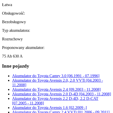
Łatwa
Obsługowość:
Bezobsługowy
Typ akumulatora:
Rozruchowy
Proponowany akumulator:
75 Ah 630 A
Inne pojazdy
Akumulator do
Toyota Camry 3.0 [06.1991 - 07.1996]
Akumulator do
Toyota Avensis 2.0, 2.0 VVTi [04.2003 -
11.2008]
Akumulator do
Toyota Avensis 2.4 [09.2003 - 11.2008]
Akumulator do
Toyota Avensis 2.0 D-4D [04.2003 - 11.2008]
Akumulator do
Toyota Avensis 2.2 D-4D, 2.2 D-CAT
[07.2005 - 11.2008]
Akumulator do
Toyota Avensis 1.6 [02.2009 -]
Akumulator do
Toyota Camry 2.4 VVTi [01.2006 - 09.2011]