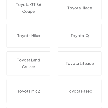
Toyota GT 86
Toyota Hiace
Coupe
Toyota Hilux
Toyota IQ
Toyota Land
Toyota Liteace
Cruiser
Toyota MR 2
Toyota Paseo