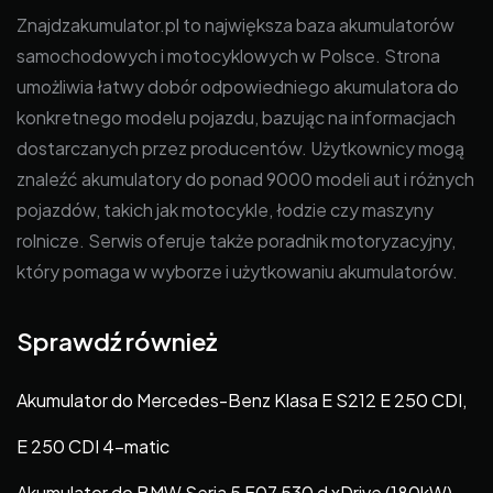
Znajdzakumulator.pl to największa baza akumulatorów
samochodowych i motocyklowych w Polsce. Strona
umożliwia łatwy dobór odpowiedniego akumulatora do
konkretnego modelu pojazdu, bazując na informacjach
dostarczanych przez producentów. Użytkownicy mogą
znaleźć akumulatory do ponad 9000 modeli aut i różnych
pojazdów, takich jak motocykle, łodzie czy maszyny
rolnicze. Serwis oferuje także poradnik motoryzacyjny,
który pomaga w wyborze i użytkowaniu akumulatorów.
Sprawdź również
Akumulator do Mercedes-Benz Klasa E S212 E 250 CDI,
E 250 CDI 4-matic
Akumulator do BMW Seria 5 F07 530 d xDrive (180kW)