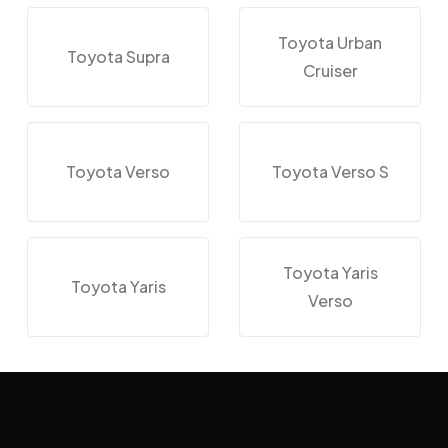
Toyota Urban
Toyota Supra
Cruiser
Toyota Verso
Toyota Verso S
Toyota Yaris
Toyota Yaris
Verso