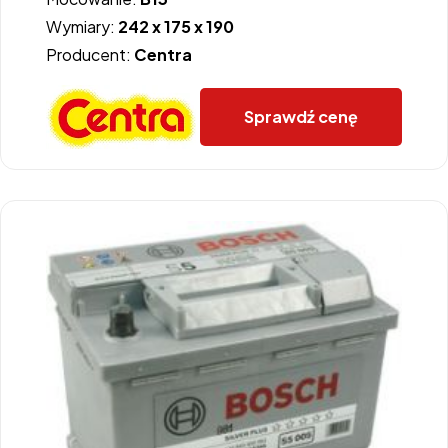
Wymiary:
242 x 175 x 190
Producent:
Centra
Sprawdź cenę