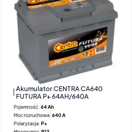
Akumulator CENTRA CA640
FUTURA P+ 64AH/640A
Pojemność:
64 Ah
Moc rozruchowa:
640 A
Polaryzacja:
P+
Mocowanie:
B13