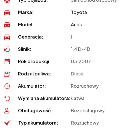
Marka:
Toyota
Model:
Auris
Generacja:
I
Silnik:
1.4 D-4D
Rok produkcji:
03.2007 -
Rodzaj paliwa:
Diesel
Akumulator:
Rozruchowy
Wymiana akumulatora:
Łatwa
Obsługowość:
Bezobsługowy
Typ akumulatora:
Rozruchowy