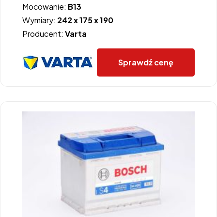
Mocowanie:
B13
Wymiary:
242 x 175 x 190
Producent:
Varta
Sprawdź cenę