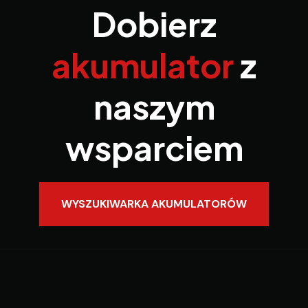
Dobierz
akumulator
z
naszym
wsparciem
WYSZUKIWARKA AKUMULATORÓW