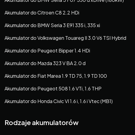
Akumulator do Citroen C8 2.2 HDi
Akumulator do BMW Seria 3 E91 335 i, 335 xi
Akumulator do Volkswagen Touareg II 3.0 V6 TSI Hybrid
Akumulator do Peugeot Bipper 1.4 HDi
Akumulator do Mazda 323 V BA 2.0 d
Akumulator do Fiat Marea 1.9 TD 75, 1.9 TD 100
Akumulator do Peugeot 508 1.6 VTi, 1.6 THP
Akumulator do Honda Civic VI 1.6 i, 1.6 i Vtec (MB1)
Rodzaje akumulatorów