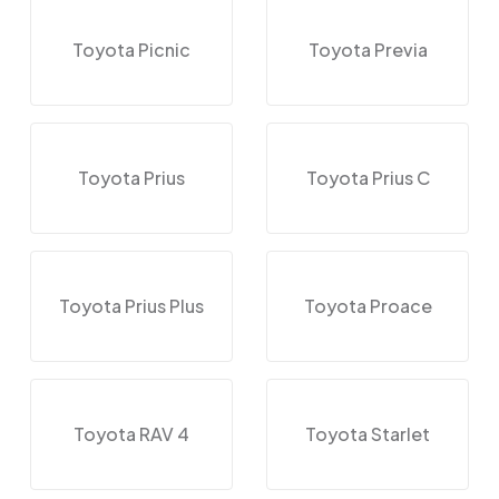
Toyota Picnic
Toyota Previa
Toyota Prius
Toyota Prius C
Toyota Prius Plus
Toyota Proace
Toyota RAV 4
Toyota Starlet