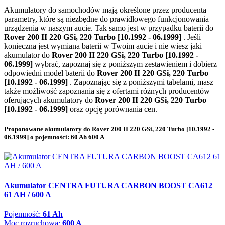
Akumulatory do samochodów mają określone przez producenta
parametry, które są niezbędne do prawidłowego funkcjonowania
urządzenia w naszym aucie. Tak samo jest w przypadku baterii do
Rover 200 II 220 GSi, 220 Turbo [10.1992 - 06.1999]
. Jeśli
konieczna jest wymiana baterii w Twoim aucie i nie wiesz jaki
akumulator do
Rover 200 II 220 GSi, 220 Turbo [10.1992 -
06.1999]
wybrać, zapoznaj się z poniższym zestawieniem i dobierz
odpowiedni model baterii do
Rover 200 II 220 GSi, 220 Turbo
[10.1992 - 06.1999]
. Zapoznając się z poniższymi tabelami, masz
także możliwość zapoznania się z ofertami różnych producentów
oferujących akumulatory do
Rover 200 II 220 GSi, 220 Turbo
[10.1992 - 06.1999]
oraz opcję porównania cen.
Proponowane akumulatory do Rover 200 II 220 GSi, 220 Turbo [10.1992 -
06.1999] o pojemności:
60 Ah 600 A
Akumulator CENTRA FUTURA CARBON BOOST CA612
61 AH / 600 A
Pojemność:
61 Ah
Moc rozruchowa:
600 A