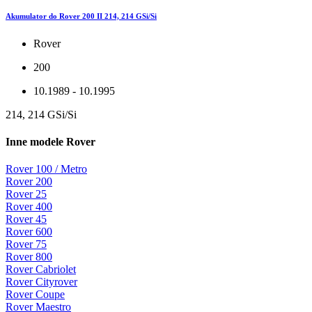
Akumulator do Rover 200 II 214, 214 GSi/Si
Rover
200
10.1989 - 10.1995
214, 214 GSi/Si
Inne modele Rover
Rover 100 / Metro
Rover 200
Rover 25
Rover 400
Rover 45
Rover 600
Rover 75
Rover 800
Rover Cabriolet
Rover Cityrover
Rover Coupe
Rover Maestro