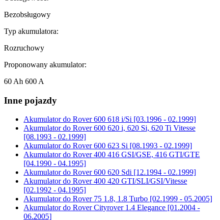
Bezobsługowy
Typ akumulatora:
Rozruchowy
Proponowany akumulator:
60 Ah 600 A
Inne pojazdy
Akumulator do
Rover 600 618 i/Si [03.1996 - 02.1999]
Akumulator do
Rover 600 620 i, 620 Si, 620 Ti Vitesse
[08.1993 - 02.1999]
Akumulator do
Rover 600 623 Si [08.1993 - 02.1999]
Akumulator do
Rover 400 416 GSI/GSE, 416 GTI/GTE
[04.1990 - 04.1995]
Akumulator do
Rover 600 620 Sdi [12.1994 - 02.1999]
Akumulator do
Rover 400 420 GTI/SLI/GSI/Vitesse
[02.1992 - 04.1995]
Akumulator do
Rover 75 1.8, 1.8 Turbo [02.1999 - 05.2005]
Akumulator do
Rover Cityrover 1.4 Elegance [01.2004 -
06.2005]