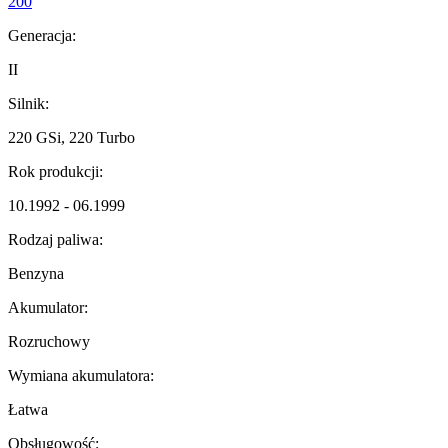
200
Generacja:
II
Silnik:
220 GSi, 220 Turbo
Rok produkcji:
10.1992 - 06.1999
Rodzaj paliwa:
Benzyna
Akumulator:
Rozruchowy
Wymiana akumulatora:
Łatwa
Obsługowość: