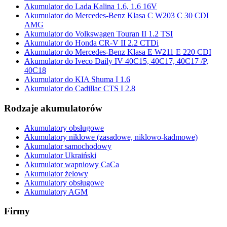
Akumulator do Lada Kalina 1.6, 1.6 16V
Akumulator do Mercedes-Benz Klasa C W203 C 30 CDI
AMG
Akumulator do Volkswagen Touran II 1.2 TSI
Akumulator do Honda CR-V II 2.2 CTDi
Akumulator do Mercedes-Benz Klasa E W211 E 220 CDI
Akumulator do Iveco Daily IV 40C15, 40C17, 40C17 /P,
40C18
Akumulator do KIA Shuma I 1.6
Akumulator do Cadillac CTS I 2.8
Rodzaje akumulatorów
Akumulatory obsługowe
Akumulatory niklowe (zasadowe, niklowo-kadmowe)
Akumulator samochodowy
Akumulator Ukraiński
Akumulator wapniowy CaCa
Akumulator żelowy
Akumulatory obsługowe
Akumulatory AGM
Firmy