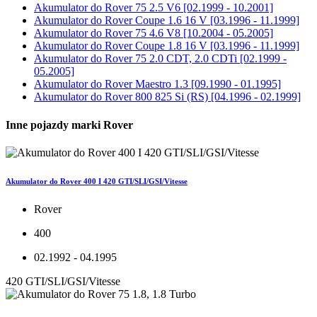
Akumulator do
Rover 75 2.5 V6 [02.1999 - 10.2001]
Akumulator do
Rover Coupe 1.6 16 V [03.1996 - 11.1999]
Akumulator do
Rover 75 4.6 V8 [10.2004 - 05.2005]
Akumulator do
Rover Coupe 1.8 16 V [03.1996 - 11.1999]
Akumulator do
Rover 75 2.0 CDT, 2.0 CDTi [02.1999 -
05.2005]
Akumulator do
Rover Maestro 1.3 [09.1990 - 01.1995]
Akumulator do
Rover 800 825 Si (RS) [04.1996 - 02.1999]
Inne pojazdy marki Rover
Akumulator do Rover 400 I 420 GTI/SLI/GSI/Vitesse
Rover
400
02.1992 - 04.1995
420 GTI/SLI/GSI/Vitesse