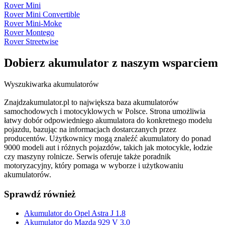
Rover Mini
Rover Mini Convertible
Rover Mini-Moke
Rover Montego
Rover Streetwise
Dobierz
akumulator
z naszym wsparciem
Wyszukiwarka akumulatorów
Znajdzakumulator.pl to największa baza akumulatorów
samochodowych i motocyklowych w Polsce. Strona umożliwia
łatwy dobór odpowiedniego akumulatora do konkretnego modelu
pojazdu, bazując na informacjach dostarczanych przez
producentów. Użytkownicy mogą znaleźć akumulatory do ponad
9000 modeli aut i różnych pojazdów, takich jak motocykle, łodzie
czy maszyny rolnicze. Serwis oferuje także poradnik
motoryzacyjny, który pomaga w wyborze i użytkowaniu
akumulatorów.
Sprawdź również
Akumulator do Opel Astra J 1.8
Akumulator do Mazda 929 V 3.0