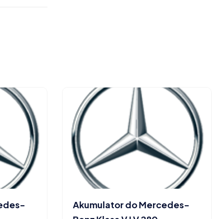
cedes-
Akumulator do Mercedes-