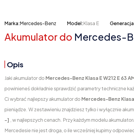
Marka:
Mercedes-Benz
Model:
Klasa E
Generacja
Akumulator do
Mercedes-Ben
Opis
Jaki akumulator do
Mercedes-Benz Klasa E W212 E 63 A
powinieneś dokładnie sprawdzić parametry techniczne ka
Ci wybrać najlepszy akumulator do
Mercedes-Benz Klasa 
pieniądze. W zestawieniu znajdziesz tylko i wyłącznie aku
-]
, w najlepszych cenach. Przy każdym modelu akumulator
Mercedesie nie jest droga, o ile wcześniej kupimy odpowie