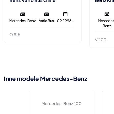
Benz Vario Bus O 815
Benz Kla
Mercedes-Benz
Vario Bus
09.1996 -
Mercedes
Benz
O 815
V 200
Inne modele Mercedes-Benz
Mercedes-Benz 100