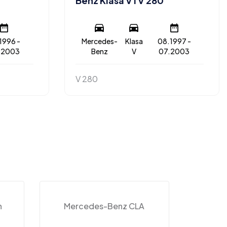
Benz Klasa V I V 280
1996 -
Mercedes-
Klasa
08.1997 -
.2003
Benz
V
07.2003
V 280
n
Mercedes-Benz CLA