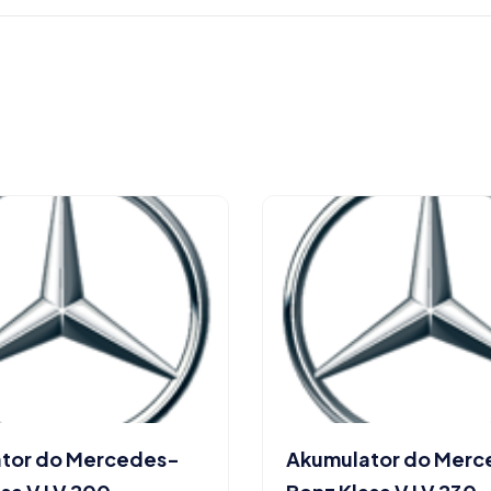
tor do Mercedes-
Akumulator do Mer