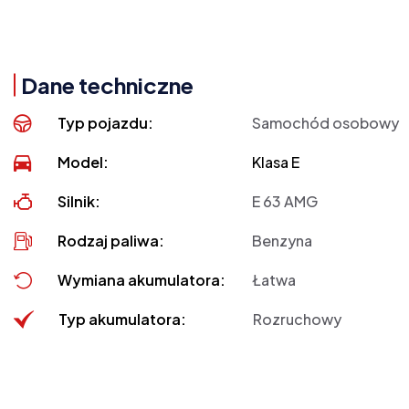
Dane techniczne
Typ pojazdu:
Samochód osobowy
Model:
Klasa E
Silnik:
E 63 AMG
Rodzaj paliwa:
Benzyna
Wymiana akumulatora:
Łatwa
Typ akumulatora:
Rozruchowy