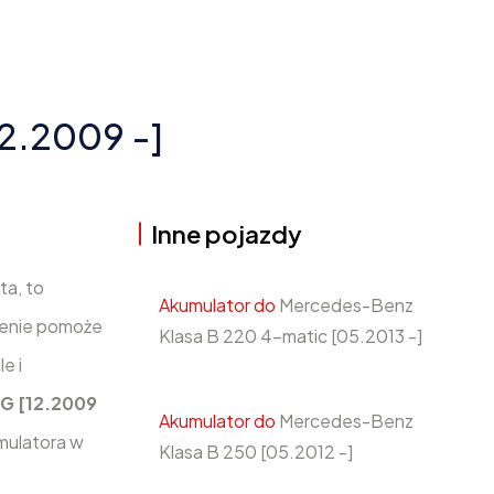
2.2009 -]
Inne pojazdy
ta, to
Akumulator do
Mercedes-Benz
ienie pomoże
Klasa B 220 4-matic [05.2013 -]
e i
G [12.2009
Akumulator do
Mercedes-Benz
mulatora w
Klasa B 250 [05.2012 -]