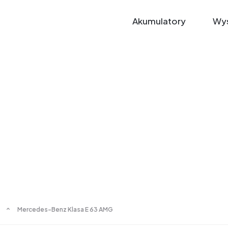
Akumulatory
Wys
Mercedes-Benz Klasa E 63 AMG