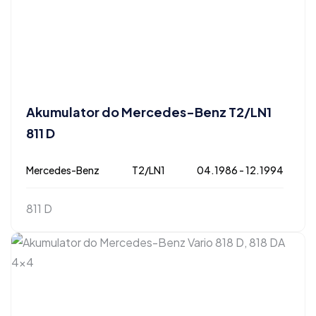
Akumulator do Mercedes-Benz T2/LN1
811 D
Mercedes-Benz
T2/LN1
04.1986 - 12.1994
811 D