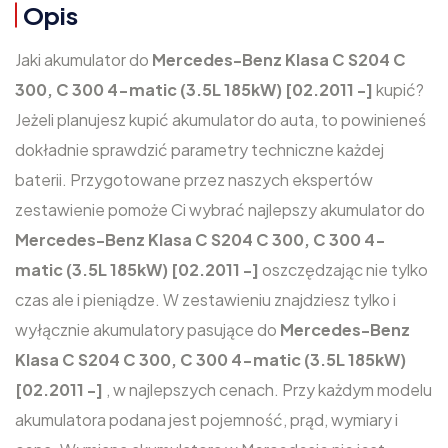
Opis
Jaki akumulator do
Mercedes-Benz Klasa C S204 C
300, C 300 4-matic (3.5L 185kW) [02.2011 -]
kupić?
Jeżeli planujesz kupić akumulator do auta, to powinieneś
dokładnie sprawdzić parametry techniczne każdej
baterii. Przygotowane przez naszych ekspertów
zestawienie pomoże Ci wybrać najlepszy akumulator do
Mercedes-Benz Klasa C S204 C 300, C 300 4-
matic (3.5L 185kW) [02.2011 -]
oszczędzając nie tylko
czas ale i pieniądze. W zestawieniu znajdziesz tylko i
wyłącznie akumulatory pasujące do
Mercedes-Benz
Klasa C S204 C 300, C 300 4-matic (3.5L 185kW)
[02.2011 -]
, w najlepszych cenach. Przy każdym modelu
akumulatora podana jest pojemność, prąd, wymiary i