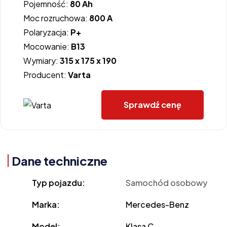
Pojemność:
80 Ah
Moc rozruchowa:
800 A
Polaryzacja:
P+
Mocowanie:
B13
Wymiary:
315 x 175 x 190
Producent:
Varta
Sprawdź cenę
Dane techniczne
Typ pojazdu:
Samochód osobowy
Marka:
Mercedes-Benz
Model:
Klasa C