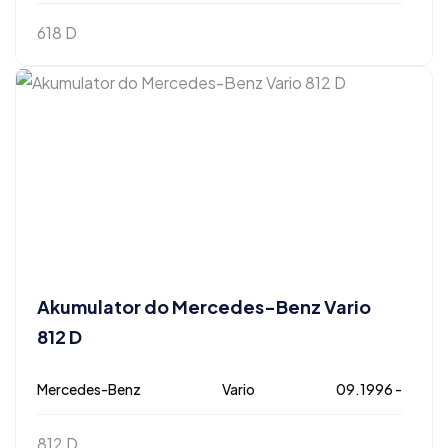
618 D
Akumulator do Mercedes-Benz Vario
812 D
Mercedes-Benz
Vario
09.1996 -
812 D