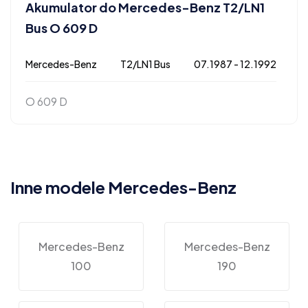
Akumulator do Mercedes-Benz T2/LN1
Bus O 609 D
Mercedes-Benz
T2/LN1 Bus
07.1987 - 12.1992
O 609 D
Inne modele Mercedes-Benz
Mercedes-Benz
Mercedes-Benz
100
190