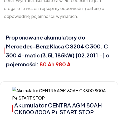
cena. Wymiana akumulatora w Mercedesie nie jest
droga, o ile wcześniej kupimy odpowiednią baterię o
odpowiedniej pojemności i wymiarach.
Proponowane akumulatory do
Mercedes-Benz Klasa C S204 C 300, C
300 4-matic (3.5L 185kW) [02.2011 -] o
pojemności:
80 Ah 980 A
Akumulator CENTRA AGM 80AH
CK800 800A P+ START STOP