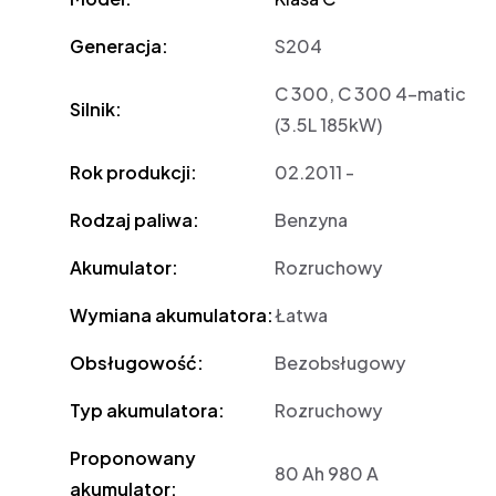
Generacja:
S204
C 300, C 300 4-matic
Silnik:
(3.5L 185kW)
Rok produkcji:
02.2011 -
Rodzaj paliwa:
Benzyna
Akumulator:
Rozruchowy
Wymiana akumulatora:
Łatwa
Obsługowość:
Bezobsługowy
Typ akumulatora:
Rozruchowy
Proponowany
80 Ah 980 A
akumulator: