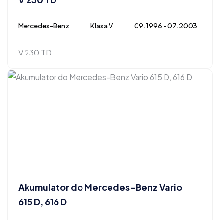
Mercedes-Benz
Klasa V
09.1996 - 07.2003
V 230 TD
Akumulator do Mercedes-Benz Vario
615 D, 616 D