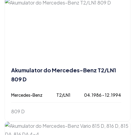
Akumulator do Mercedes-Benz T2/LN1
809 D
Mercedes-Benz
T2/LN1
04.1986 - 12.1994
809 D