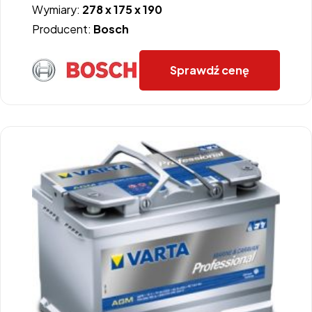
Wymiary:
278 x 175 x 190
Producent:
Bosch
Sprawdź cenę