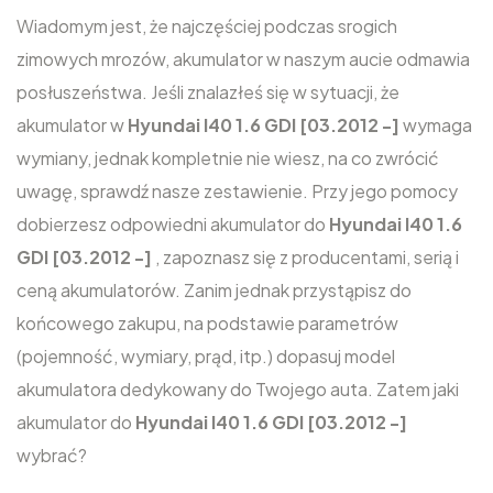
Wiadomym jest, że najczęściej podczas srogich
zimowych mrozów, akumulator w naszym aucie odmawia
posłuszeństwa. Jeśli znalazłeś się w sytuacji, że
akumulator w
Hyundai I40 1.6 GDI [03.2012 -]
wymaga
wymiany, jednak kompletnie nie wiesz, na co zwrócić
uwagę, sprawdź nasze zestawienie. Przy jego pomocy
dobierzesz odpowiedni akumulator do
Hyundai I40 1.6
GDI [03.2012 -]
, zapoznasz się z producentami, serią i
ceną akumulatorów. Zanim jednak przystąpisz do
końcowego zakupu, na podstawie parametrów
(pojemność, wymiary, prąd, itp.) dopasuj model
akumulatora dedykowany do Twojego auta. Zatem jaki
akumulator do
Hyundai I40 1.6 GDI [03.2012 -]
wybrać?