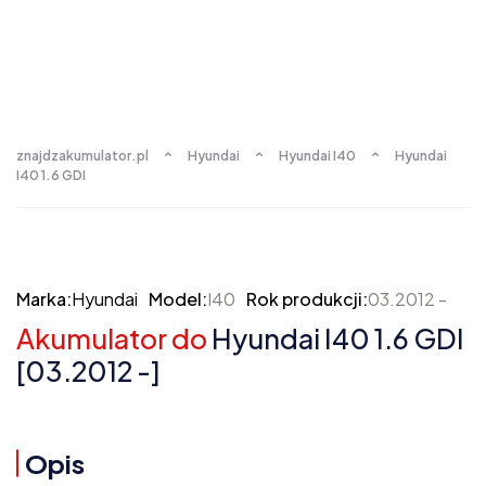
znajdzakumulator.pl
Hyundai
Hyundai I40
Hyundai
I40 1.6 GDI
Marka:
Hyundai
Model:
I40
Rok produkcji:
03.2012 -
Akumulator do
Hyundai I40 1.6 GDI
[03.2012 -]
Opis