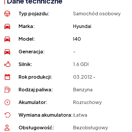
Dane techniczne
Typ pojazdu:
Samochód osobowy
Marka:
Hyundai
Model:
I40
Generacja:
-
Silnik:
1.6 GDI
Rok produkcji:
03.2012 -
Rodzaj paliwa:
Benzyna
Akumulator:
Rozruchowy
Wymiana akumulatora:
Łatwa
Obsługowość:
Bezobsługowy