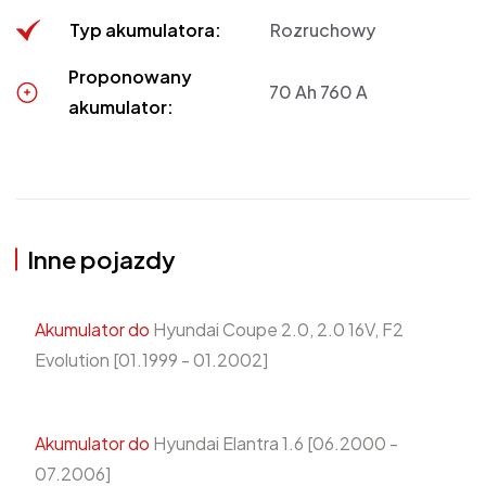
Typ akumulatora:
Rozruchowy
Proponowany
70 Ah 760 A
akumulator:
Inne pojazdy
Akumulator do
Hyundai Coupe 2.0, 2.0 16V, F2
Evolution [01.1999 - 01.2002]
Akumulator do
Hyundai Elantra 1.6 [06.2000 -
07.2006]