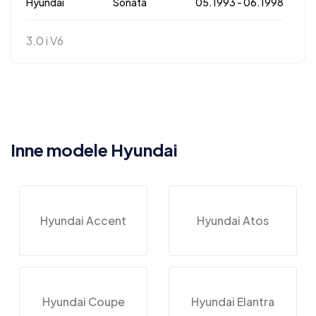
Hyundai
Sonata
05.1993 - 06.1998
3.0 i V6
Inne modele Hyundai
Hyundai Accent
Hyundai Atos
Hyundai Coupe
Hyundai Elantra