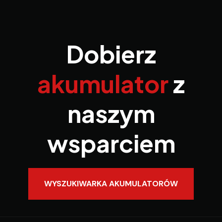
Dobierz
akumulator
z
naszym
wsparciem
WYSZUKIWARKA AKUMULATORÓW