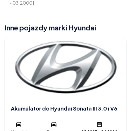
- 03.2000]
Inne pojazdy marki Hyundai
Akumulator do Hyundai Sonata III 3.0 i V6