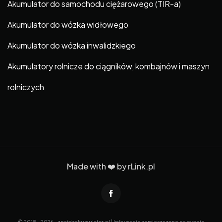
Akumulator do samochodu ciężarowego (TIR-a)
Akumulator do wózka widłowego
Akumulator do wózka inwalidzkiego
Akumulatory rolnicze do ciągników, kombajnów i maszyn
rolniczych
Made with ❤️ by
rLink.pl
© 2018 - 2026 - znajdzakumulator.pl | Informacje zamieszczone na stronie