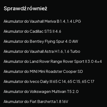
Sprawdź również
Akumulator do Vauxhall Meriva B 1.4, 1.4 LPG
Akumulator do Cadillac STS II 4.6
Akumulator do Bentley Flying Spur 4.0 AW
Akumulator do Vauxhall Astra H 1.6, 1.6 Turbo
Akumulator do Land Rover Range Rover Sport II 3.0 4×4
Akumulator do MINI Mini Roadster Cooper SD
Akumulator do Iveco Daily III 65 C 14, 65 C 15, 65 C 17
Akumulator do Volkswagen Multivan T5 2.0
Akumulator do Fiat Barchetta 1.8 16V