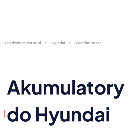
znajdzakumulator.pl
Hyundai
Hyundai Porter
Akumulatory
do Hyundai