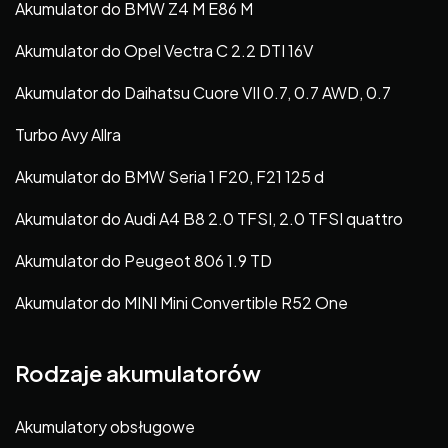
Akumulator do BMW Z4 M E86 M
Akumulator do Opel Vectra C 2.2 DTI 16V
Akumulator do Daihatsu Cuore VII 0.7, 0.7 AWD, 0.7
Turbo Avy Allra
Akumulator do BMW Seria 1 F20, F21 125 d
Akumulator do Audi A4 B8 2.0 TFSI, 2.0 TFSI quattro
Akumulator do Peugeot 806 1.9 TD
Akumulator do MINI Mini Convertible R52 One
Rodzaje akumulatorów
Akumulatory obsługowe