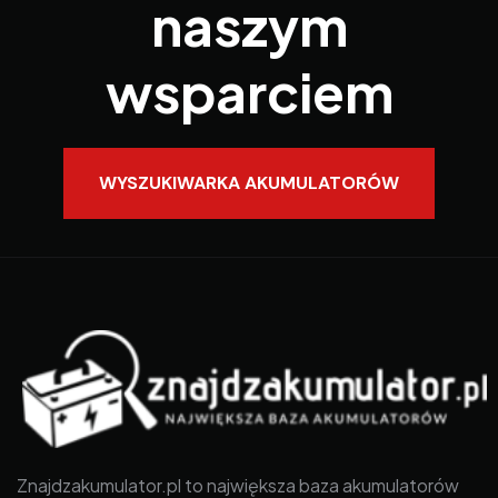
naszym
wsparciem
WYSZUKIWARKA AKUMULATORÓW
Znajdzakumulator.pl to największa baza akumulatorów