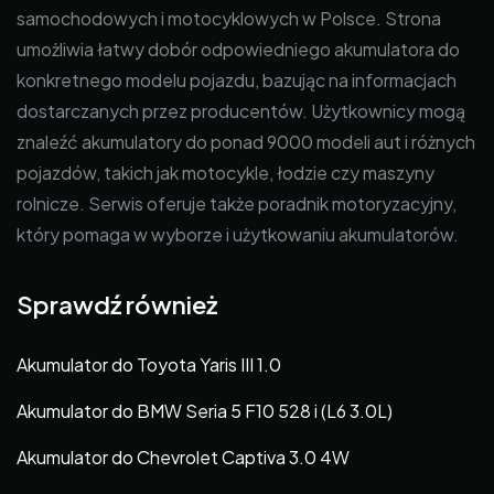
samochodowych i motocyklowych w Polsce. Strona
umożliwia łatwy dobór odpowiedniego akumulatora do
konkretnego modelu pojazdu, bazując na informacjach
dostarczanych przez producentów. Użytkownicy mogą
znaleźć akumulatory do ponad 9000 modeli aut i różnych
pojazdów, takich jak motocykle, łodzie czy maszyny
rolnicze. Serwis oferuje także poradnik motoryzacyjny,
który pomaga w wyborze i użytkowaniu akumulatorów.
Sprawdź również
Akumulator do Toyota Yaris III 1.0
Akumulator do BMW Seria 5 F10 528 i (L6 3.0L)
Akumulator do Chevrolet Captiva 3.0 4W