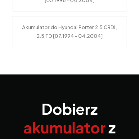
[03.1996 - 04.2004]
Akumulator do Hyundai Porter 2.5 CRDi,
2.5 TD [07.1994 - 04.2004]
Dobierz
akumulator
z