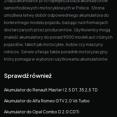
Znajdzakumulator.pl to największa baza akumulatorów
samochodowych i motocyklowych w Polsce. Strona
umożliwia łatwy dobór odpowiedniego akumulatora do
konkretnego modelu pojazdu, bazując na informacjach
dostarczanych przez producentów. Użytkownicy mogą
znaleźć akumulatory do ponad 9000 modeli aut i różnych
pojazdów, takich jak motocykle, łodzie czy maszyny
rolnicze. Serwis oferuje także poradnik motoryzacyjny,
który pomaga w wyborze i użytkowaniu akumulatorów.
Sprawdź również
Akumulator do Renault Master I 2.5 DT, 35 2,5 TD
Akumulator do Alfa Romeo GTV 2.0 V6 Turbo
Akumulator do Opel Combo D 2.0 CDTi