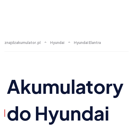
znajdzakumulator.pl
Hyundai
Hyundai Elantra
Akumulatory
do Hyundai