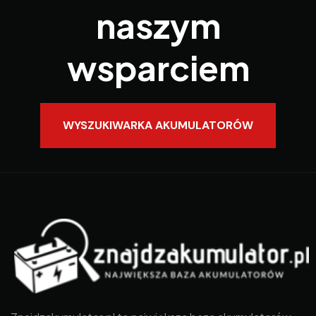
naszym
wsparciem
WYSZUKIWARKA AKUMULATORÓW