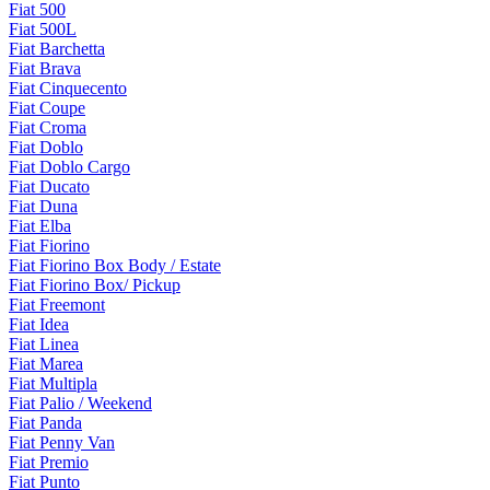
Fiat 500
Fiat 500L
Fiat Barchetta
Fiat Brava
Fiat Cinquecento
Fiat Coupe
Fiat Croma
Fiat Doblo
Fiat Doblo Cargo
Fiat Ducato
Fiat Duna
Fiat Elba
Fiat Fiorino
Fiat Fiorino Box Body / Estate
Fiat Fiorino Box/ Pickup
Fiat Freemont
Fiat Idea
Fiat Linea
Fiat Marea
Fiat Multipla
Fiat Palio / Weekend
Fiat Panda
Fiat Penny Van
Fiat Premio
Fiat Punto