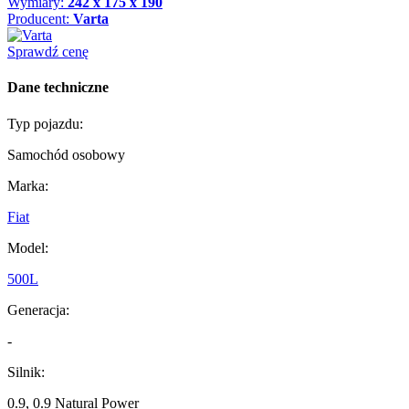
Wymiary:
242 x 175 x 190
Producent:
Varta
Sprawdź cenę
Dane techniczne
Typ pojazdu:
Samochód osobowy
Marka:
Fiat
Model:
500L
Generacja:
-
Silnik:
0.9, 0.9 Natural Power