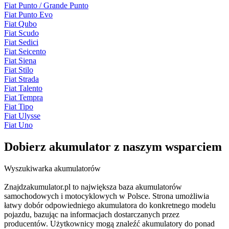
Fiat Punto / Grande Punto
Fiat Punto Evo
Fiat Qubo
Fiat Scudo
Fiat Sedici
Fiat Seicento
Fiat Siena
Fiat Stilo
Fiat Strada
Fiat Talento
Fiat Tempra
Fiat Tipo
Fiat Ulysse
Fiat Uno
Dobierz
akumulator
z naszym wsparciem
Wyszukiwarka akumulatorów
Znajdzakumulator.pl to największa baza akumulatorów
samochodowych i motocyklowych w Polsce. Strona umożliwia
łatwy dobór odpowiedniego akumulatora do konkretnego modelu
pojazdu, bazując na informacjach dostarczanych przez
producentów. Użytkownicy mogą znaleźć akumulatory do ponad