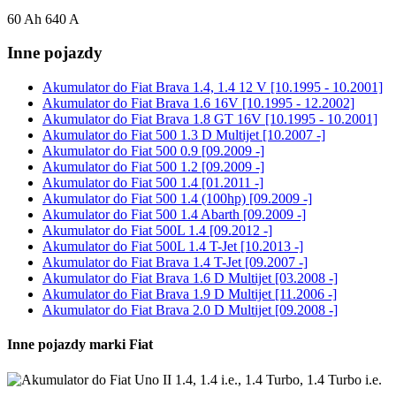
60 Ah 640 A
Inne pojazdy
Akumulator do
Fiat Brava 1.4, 1.4 12 V [10.1995 - 10.2001]
Akumulator do
Fiat Brava 1.6 16V [10.1995 - 12.2002]
Akumulator do
Fiat Brava 1.8 GT 16V [10.1995 - 10.2001]
Akumulator do
Fiat 500 1.3 D Multijet [10.2007 -]
Akumulator do
Fiat 500 0.9 [09.2009 -]
Akumulator do
Fiat 500 1.2 [09.2009 -]
Akumulator do
Fiat 500 1.4 [01.2011 -]
Akumulator do
Fiat 500 1.4 (100hp) [09.2009 -]
Akumulator do
Fiat 500 1.4 Abarth [09.2009 -]
Akumulator do
Fiat 500L 1.4 [09.2012 -]
Akumulator do
Fiat 500L 1.4 T-Jet [10.2013 -]
Akumulator do
Fiat Brava 1.4 T-Jet [09.2007 -]
Akumulator do
Fiat Brava 1.6 D Multijet [03.2008 -]
Akumulator do
Fiat Brava 1.9 D Multijet [11.2006 -]
Akumulator do
Fiat Brava 2.0 D Multijet [09.2008 -]
Inne pojazdy marki Fiat