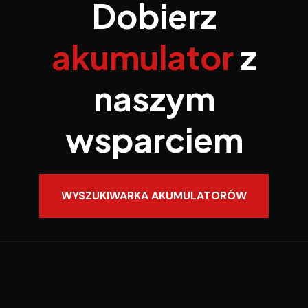
Dobierz
akumulator
z
naszym
wsparciem
WYSZUKIWARKA AKUMULATORÓW