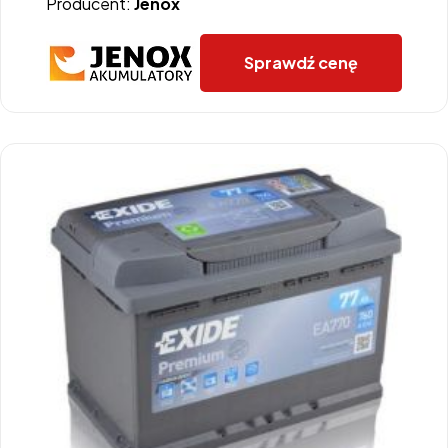
Producent:
Jenox
Sprawdź cenę