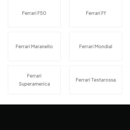
Ferrari F50
Ferrari Ff
Ferrari Maranello
Ferrari Mondial
Ferrari
Ferrari Testarossa
Superamerica