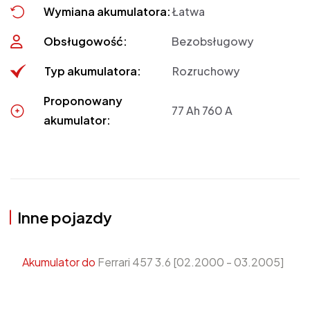
Wymiana akumulatora:
Łatwa
Obsługowość:
Bezobsługowy
Typ akumulatora:
Rozruchowy
Proponowany
77 Ah 760 A
akumulator:
Inne pojazdy
Akumulator do
Ferrari 457 3.6 [02.2000 - 03.2005]