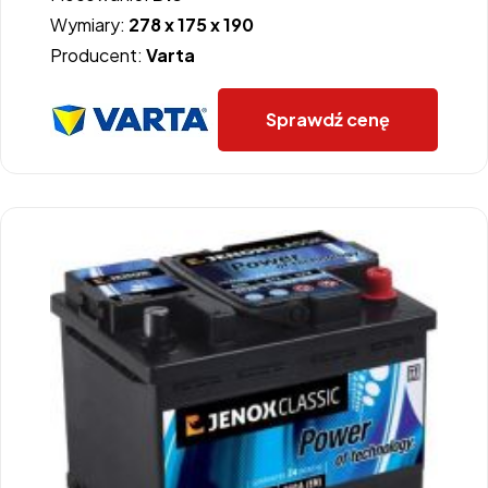
Wymiary:
278 x 175 x 190
Producent:
Varta
Sprawdź cenę