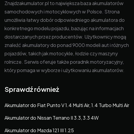
Znajdzakumulator.pl to największa baza akumulatorów
samochodowych i motocyklowych w Polsce. Strona
umożliwia łatwy dobór odpowiedniego akumulatora do
konkretnego modelu pojazdu, bazując na informacjach
dostarczanych przez producentów. Użytkownicy mogą
znaleźć akumulatory do ponad 9000 modeli aut i różnych
pojazdów, takich jak motocykle, łodzie czy maszyny
rolnicze. Serwis oferuje także poradnik motoryzacyjny,
który pomaga w wyborze i użytkowaniu akumulatorów.
Sprawdź również
Akumulator do Fiat Punto V 1.4 Multi Air, 1.4 Turbo Multi Air
Akumulator do Nissan Terrano II 3.3, 3.3 4W
Akumulator do Mazda 121 III 1.25