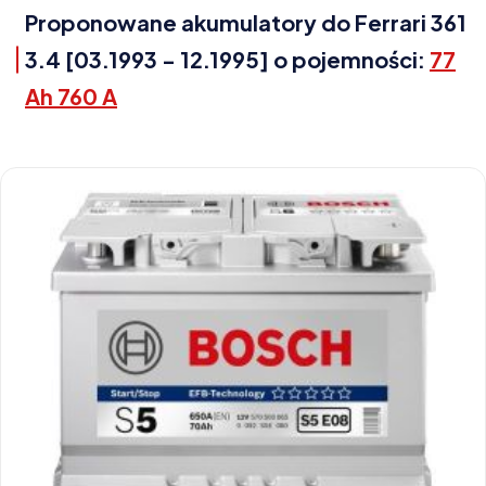
Proponowane akumulatory do Ferrari 361
3.4 [03.1993 - 12.1995] o pojemności:
77
Ah 760 A