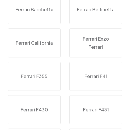
Ferrari Barchetta
Ferrari Berlinetta
Ferrari Enzo
Ferrari California
Ferrari
Ferrari F355
Ferrari F41
Ferrari F430
Ferrari F431