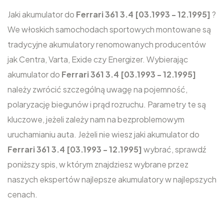
Jaki akumulator do
Ferrari 361 3.4 [03.1993 - 12.1995]
?
We włoskich samochodach sportowych montowane są
tradycyjne akumulatory renomowanych producentów
jak Centra, Varta, Exide czy Energizer. Wybierając
akumulator do
Ferrari 361 3.4 [03.1993 - 12.1995]
należy zwrócić szczególną uwagę na pojemność,
polaryzację biegunów i prąd rozruchu. Parametry te są
kluczowe, jeżeli zależy nam na bezproblemowym
uruchamianiu auta. Jeżeli nie wiesz jaki akumulator do
Ferrari 361 3.4 [03.1993 - 12.1995]
wybrać, sprawdź
poniższy spis, w którym znajdziesz wybrane przez
naszych ekspertów najlepsze akumulatory w najlepszych
cenach.