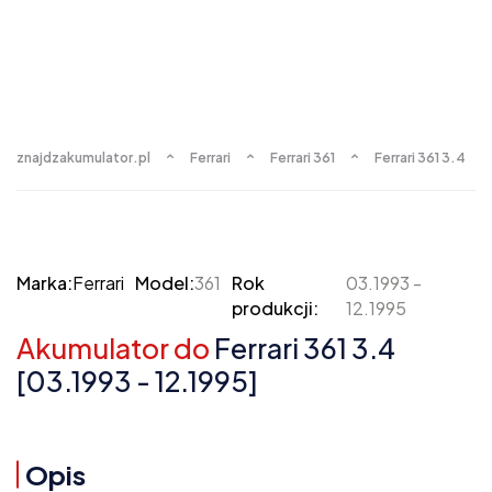
znajdzakumulator.pl
Ferrari
Ferrari 361
Ferrari 361 3.4
Marka:
Ferrari
Model:
361
Rok
03.1993 -
produkcji:
12.1995
Akumulator do
Ferrari 361 3.4
[03.1993 - 12.1995]
Opis