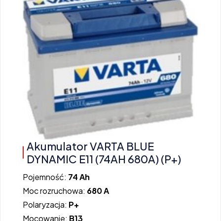
Akumulator VARTA BLUE
DYNAMIC E11 (74AH 680A) (P+)
Pojemność:
74 Ah
Moc rozruchowa:
680 A
Polaryzacja:
P+
Mocowanie:
B13