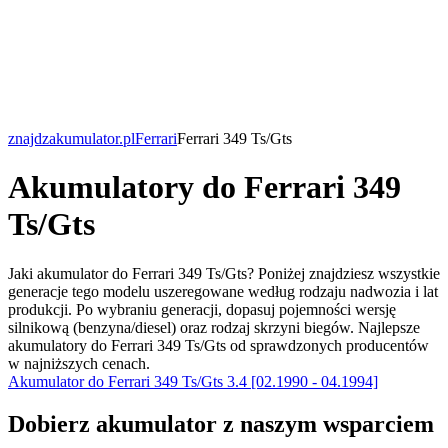
znajdzakumulator.pl
Ferrari
Ferrari 349 Ts/Gts
Akumulatory do Ferrari 349
Ts/Gts
Jaki akumulator do Ferrari 349 Ts/Gts? Poniżej znajdziesz wszystkie
generacje tego modelu uszeregowane według rodzaju nadwozia i lat
produkcji. Po wybraniu generacji, dopasuj pojemności wersję
silnikową (benzyna/diesel) oraz rodzaj skrzyni biegów. Najlepsze
akumulatory do Ferrari 349 Ts/Gts od sprawdzonych producentów
w najniższych cenach.
Akumulator do Ferrari 349 Ts/Gts 3.4 [02.1990 - 04.1994]
Dobierz
akumulator
z naszym wsparciem