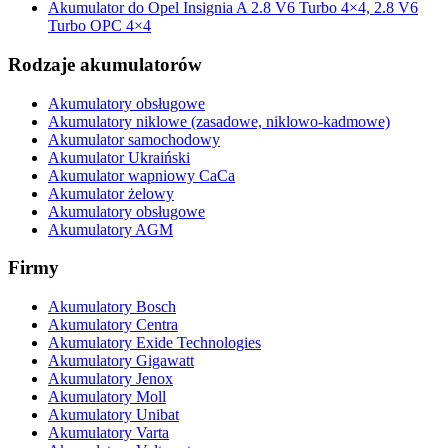
Akumulator do Opel Insignia A 2.8 V6 Turbo 4×4, 2.8 V6
Turbo OPC 4×4
Rodzaje akumulatorów
Akumulatory obsługowe
Akumulatory niklowe (zasadowe, niklowo-kadmowe)
Akumulator samochodowy
Akumulator Ukraiński
Akumulator wapniowy CaCa
Akumulator żelowy
Akumulatory obsługowe
Akumulatory AGM
Firmy
Akumulatory Bosch
Akumulatory Centra
Akumulatory Exide Technologies
Akumulatory Gigawatt
Akumulatory Jenox
Akumulatory Moll
Akumulatory Unibat
Akumulatory Varta