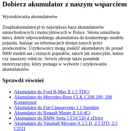
Dobierz
akumulator
z naszym wsparciem
Wyszukiwarka akumulatorów
Znajdzakumulator.pl to największa baza akumulatorów
samochodowych i motocyklowych w Polsce. Strona umożliwia
łatwy dobór odpowiedniego akumulatora do konkretnego modelu
pojazdu, bazując na informacjach dostarczanych przez
producentów. Użytkownicy mogą znaleźć akumulatory do ponad
9000 modeli aut i różnych pojazdów, takich jak motocykle, łodzie
czy maszyny rolnicze. Serwis oferuje także poradnik
motoryzacyjny, który pomaga w wyborze i użytkowaniu
akumulatorów.
Sprawdź również
Akumulator do Ford B-Max II 1.5 TDCi
Akumulator do Mercedes-Benz CLK C208 200, 200
Kompressor
Akumulator do Fiat Cinquecento 1.1 Sporting
Akumulator do Renault Master II 3.0 dCi
Akumulator do BMW Seria 5 F10 520 d xDrive
Akumulator do Vauxhall Movano A 2.5 D, 2.5 DTI, 2.5
CDTI