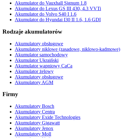
Akumulator do Vauxhall Signum 1.8
Akumulator do Lexus GS III 430, 4.3 VVTi
Akumulator do Volvo S40 I 1.6
Akumulator do Hyundai I30 II 1.6, 1.6 GDI
Rodzaje akumulatorów
Akumulatory obsługowe
Akumulatory niklowe (zasadowe, niklowo-kadmowe)
Akumulator samochodowy
Akumulator Ukraiński
Akumulator wapniowy CaCa
Akumulator żelowy
Akumulatory obsługowe
Akumulatory AGM
Firmy
Akumulatory Bosch
Akumulatory Centra
Akumulatory Exide Technologies
Akumulatory Gigawatt
Akumulatory Jenox
Akumulatory Moll