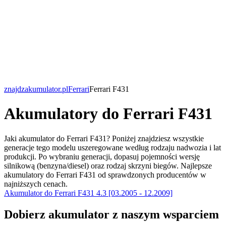
znajdzakumulator.pl
Ferrari
Ferrari F431
Akumulatory do Ferrari F431
Jaki akumulator do Ferrari F431? Poniżej znajdziesz wszystkie
generacje tego modelu uszeregowane według rodzaju nadwozia i lat
produkcji. Po wybraniu generacji, dopasuj pojemności wersję
silnikową (benzyna/diesel) oraz rodzaj skrzyni biegów. Najlepsze
akumulatory do Ferrari F431 od sprawdzonych producentów w
najniższych cenach.
Akumulator do Ferrari F431 4.3 [03.2005 - 12.2009]
Dobierz
akumulator
z naszym wsparciem