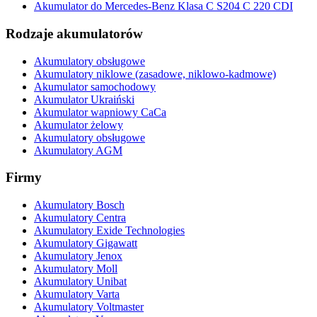
Akumulator do Mercedes-Benz Klasa C S204 C 220 CDI
Rodzaje akumulatorów
Akumulatory obsługowe
Akumulatory niklowe (zasadowe, niklowo-kadmowe)
Akumulator samochodowy
Akumulator Ukraiński
Akumulator wapniowy CaCa
Akumulator żelowy
Akumulatory obsługowe
Akumulatory AGM
Firmy
Akumulatory Bosch
Akumulatory Centra
Akumulatory Exide Technologies
Akumulatory Gigawatt
Akumulatory Jenox
Akumulatory Moll
Akumulatory Unibat
Akumulatory Varta
Akumulatory Voltmaster