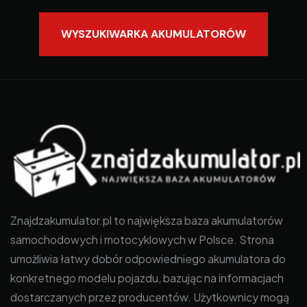
WYSZUKIWARKA AKUMULATORÓW
Znajdzakumulator.pl to największa baza akumulatorów
samochodowych i motocyklowych w Polsce. Strona
umożliwia łatwy dobór odpowiedniego akumulatora do
konkretnego modelu pojazdu, bazując na informacjach
dostarczanych przez producentów. Użytkownicy mogą