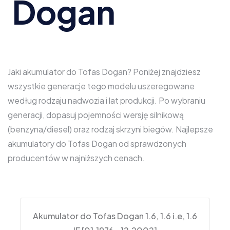
Dogan
Jaki akumulator do Tofas Dogan? Poniżej znajdziesz
wszystkie generacje tego modelu uszeregowane
według rodzaju nadwozia i lat produkcji. Po wybraniu
generacji, dopasuj pojemności wersję silnikową
(benzyna/diesel) oraz rodzaj skrzyni biegów. Najlepsze
akumulatory do Tofas Dogan od sprawdzonych
producentów w najniższych cenach.
Akumulator do Tofas Dogan 1.6, 1.6 i.e, 1.6