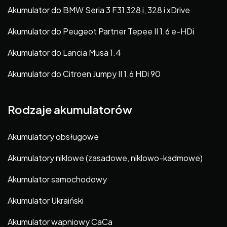
Akumulator do BMW Seria 3 F31 328 i, 328 i xDrive
Akumulator do Peugeot Partner Tepee II 1.6 e-HDi
Akumulator do Lancia Musa 1.4
Akumulator do Citroen Jumpy II 1.6 HDi 90
Rodzaje akumulatorów
Akumulatory obsługowe
Akumulatory niklowe (zasadowe, niklowo-kadmowe)
Akumulator samochodowy
Akumulator Ukraiński
Akumulator wapniowy CaCa