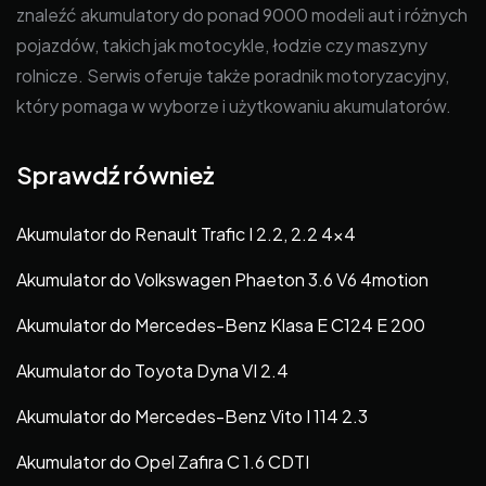
znaleźć akumulatory do ponad 9000 modeli aut i różnych
pojazdów, takich jak motocykle, łodzie czy maszyny
rolnicze. Serwis oferuje także poradnik motoryzacyjny,
który pomaga w wyborze i użytkowaniu akumulatorów.
Sprawdź również
Akumulator do Renault Trafic I 2.2, 2.2 4×4
Akumulator do Volkswagen Phaeton 3.6 V6 4motion
Akumulator do Mercedes-Benz Klasa E C124 E 200
Akumulator do Toyota Dyna VI 2.4
Akumulator do Mercedes-Benz Vito I 114 2.3
Akumulator do Opel Zafira C 1.6 CDTI