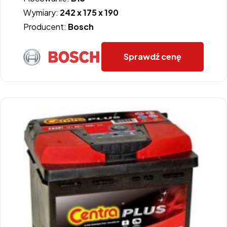
Wymiary:
242 x 175 x 190
Producent:
Bosch
Sprawdź cenę