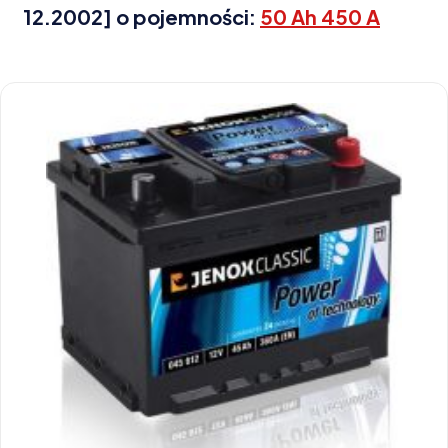
12.2002] o pojemności:
50 Ah 450 A