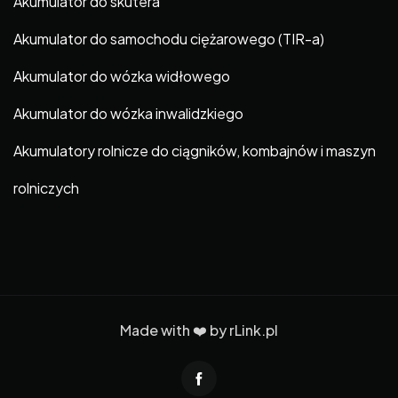
Akumulator do skutera
Akumulator do samochodu ciężarowego (TIR-a)
Akumulator do wózka widłowego
Akumulator do wózka inwalidzkiego
Akumulatory rolnicze do ciągników, kombajnów i maszyn
rolniczych
Made with ❤️ by
rLink.pl