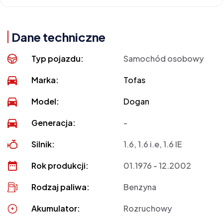
Dane techniczne
Typ pojazdu:
Samochód osobowy
Marka:
Tofas
Model:
Dogan
Generacja:
-
Silnik:
1.6, 1.6 i.e, 1.6 IE
Rok produkcji:
01.1976 - 12.2002
Rodzaj paliwa:
Benzyna
Akumulator:
Rozruchowy