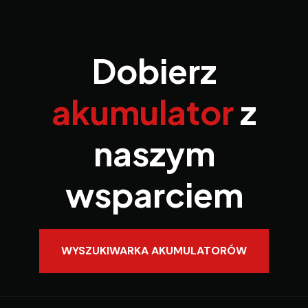
Dobierz
akumulator
z
naszym
wsparciem
WYSZUKIWARKA AKUMULATORÓW