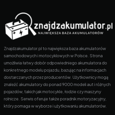
Znajdzakumulator.pl to największa baza akumulatorów
samochodowych i motocyklowych w Polsce. Strona
umożliwia łatwy dobór odpowiedniego akumulatora do
konkretnego modelu pojazdu, bazując na informacjach
dostarczanych przez producentów. Użytkownicy mogą
znaleźć akumulatory do ponad 9000 modeli aut i różnych
pojazdów, takich jak motocykle, łodzie czy maszyny
rolnicze. Serwis oferuje także poradnik motoryzacyjny,
który pomaga w wyborze i użytkowaniu akumulatorów.