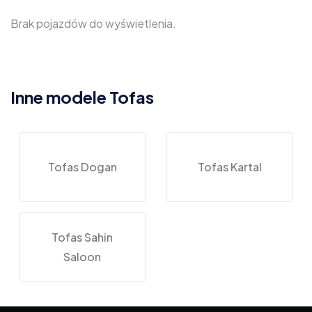
Brak pojazdów do wyświetlenia.
Inne modele Tofas
Tofas Dogan
Tofas Kartal
Tofas Sahin
Saloon