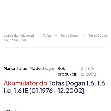
znajdzakumulator.pl
Tofas
Tofas Dogan
Tofas Dogan
1.6, 1.6 i.e, 1.6 IE
Marka:
Tofas
Model:
Dogan
Rok
01.1976 -
produkcji:
12.2002
Akumulator do
Tofas Dogan 1.6, 1.6
i.e, 1.6 IE [01.1976 - 12.2002]