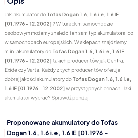
Opis
Jaki akumulator do
Tofas Dogan 1.6, 1.6 i.e, 1.6 IE
[01.1976 - 12.2002]
? W tureckim samochodzie
osobowym możemy znaleźć ten sam typ akumulatora, co
w samochodach europejskich. W sklepach znajdziemy
m.in. akumulatory do
Tofas Dogan 1.6, 1.6 i.e, 1.6 IE
[01.1976 - 12.2002]
takich producentów jak Centra,
Exide czy Varta. Każdy z tych producentów oferuje
dobrej jakości akumulatory do
Tofas Dogan 1.6, 1.6 i.e,
1.6 IE [01.1976 - 12.2002]
w przystępnych cenach. Jaki
akumulator wybrać? Sprawdź poniżej.
Proponowane akumulatory do Tofas
Dogan 1.6, 1.6 i.e, 1.6 IE [01.1976 -