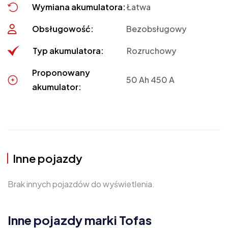
Wymiana akumulatora:
Łatwa
Obsługowość:
Bezobsługowy
Typ akumulatora:
Rozruchowy
Proponowany
50 Ah 450 A
akumulator:
Inne pojazdy
Brak innych pojazdów do wyświetlenia.
Inne pojazdy marki Tofas