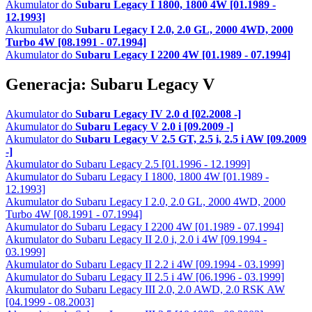
Akumulator do
Subaru Legacy I 1800, 1800 4W [01.1989 -
12.1993]
Akumulator do
Subaru Legacy I 2.0, 2.0 GL, 2000 4WD, 2000
Turbo 4W [08.1991 - 07.1994]
Akumulator do
Subaru Legacy I 2200 4W [01.1989 - 07.1994]
Generacja: Subaru Legacy V
Akumulator do
Subaru Legacy IV 2.0 d [02.2008 -]
Akumulator do
Subaru Legacy V 2.0 i [09.2009 -]
Akumulator do
Subaru Legacy V 2.5 GT, 2.5 i, 2.5 i AW [09.2009
-]
Akumulator do Subaru Legacy 2.5 [01.1996 - 12.1999]
Akumulator do Subaru Legacy I 1800, 1800 4W [01.1989 -
12.1993]
Akumulator do Subaru Legacy I 2.0, 2.0 GL, 2000 4WD, 2000
Turbo 4W [08.1991 - 07.1994]
Akumulator do Subaru Legacy I 2200 4W [01.1989 - 07.1994]
Akumulator do Subaru Legacy II 2.0 i, 2.0 i 4W [09.1994 -
03.1999]
Akumulator do Subaru Legacy II 2.2 i 4W [09.1994 - 03.1999]
Akumulator do Subaru Legacy II 2.5 i 4W [06.1996 - 03.1999]
Akumulator do Subaru Legacy III 2.0, 2.0 AWD, 2.0 RSK AW
[04.1999 - 08.2003]