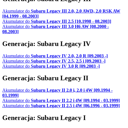
Akumulator do
Subaru Legacy III 2.0, 2.0 AWD, 2.0 RSK AW
[04.1999 - 08.2003]
Akumulator do
Subaru Legacy III 2.5 [10.1998 - 08.2003]
Akumulator do
Subaru Legacy III 3.0 H6 AW [08.2000 -
08.2003]
Generacja: Subaru Legacy IV
Akumulator do
Subaru Legacy IV 2.0, 2.0 R [09.2003 -]
Akumulator do
Subaru Legacy IV 2.5, 2.5 i [09.2003 -]
Akumulator do
Subaru Legacy IV 3.0 R [09.2003 -]
Generacja: Subaru Legacy II
Akumulator do
Subaru Legacy II 2.0 i, 2.0 i 4W [09.1994 -
03.1999]
Akumulator do
Subaru Legacy II 2.2 i 4W [09.1994 - 03.1999]
Akumulator do
Subaru Legacy II 2.5 i 4W [06.1996 - 03.1999]
Generacja: Subaru Legacy I