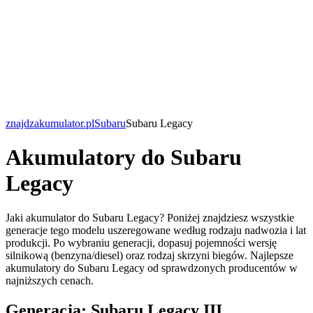
znajdzakumulator.pl
Subaru
Subaru Legacy
Akumulatory do Subaru
Legacy
Jaki akumulator do Subaru Legacy? Poniżej znajdziesz wszystkie
generacje tego modelu uszeregowane według rodzaju nadwozia i lat
produkcji. Po wybraniu generacji, dopasuj pojemności wersję
silnikową (benzyna/diesel) oraz rodzaj skrzyni biegów. Najlepsze
akumulatory do Subaru Legacy od sprawdzonych producentów w
najniższych cenach.
Generacja: Subaru Legacy III