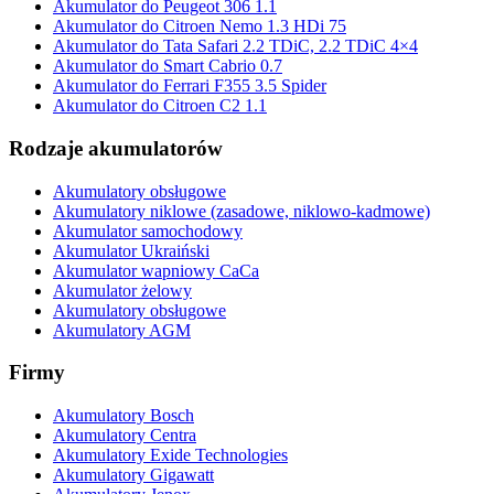
Akumulator do Peugeot 306 1.1
Akumulator do Citroen Nemo 1.3 HDi 75
Akumulator do Tata Safari 2.2 TDiC, 2.2 TDiC 4×4
Akumulator do Smart Cabrio 0.7
Akumulator do Ferrari F355 3.5 Spider
Akumulator do Citroen C2 1.1
Rodzaje akumulatorów
Akumulatory obsługowe
Akumulatory niklowe (zasadowe, niklowo-kadmowe)
Akumulator samochodowy
Akumulator Ukraiński
Akumulator wapniowy CaCa
Akumulator żelowy
Akumulatory obsługowe
Akumulatory AGM
Firmy
Akumulatory Bosch
Akumulatory Centra
Akumulatory Exide Technologies
Akumulatory Gigawatt