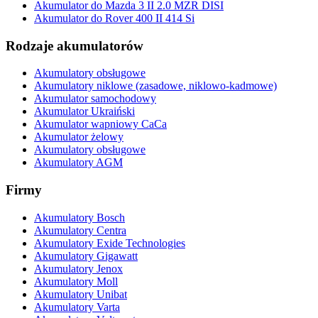
Akumulator do Mazda 3 II 2.0 MZR DISI
Akumulator do Rover 400 II 414 Si
Rodzaje akumulatorów
Akumulatory obsługowe
Akumulatory niklowe (zasadowe, niklowo-kadmowe)
Akumulator samochodowy
Akumulator Ukraiński
Akumulator wapniowy CaCa
Akumulator żelowy
Akumulatory obsługowe
Akumulatory AGM
Firmy
Akumulatory Bosch
Akumulatory Centra
Akumulatory Exide Technologies
Akumulatory Gigawatt
Akumulatory Jenox
Akumulatory Moll
Akumulatory Unibat
Akumulatory Varta