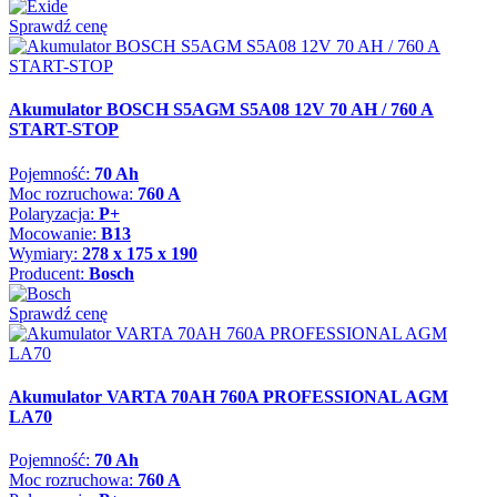
Sprawdź cenę
Akumulator BOSCH S5AGM S5A08 12V 70 AH / 760 A
START-STOP
Pojemność:
70 Ah
Moc rozruchowa:
760 A
Polaryzacja:
P+
Mocowanie:
B13
Wymiary:
278 x 175 x 190
Producent:
Bosch
Sprawdź cenę
Akumulator VARTA 70AH 760A PROFESSIONAL AGM
LA70
Pojemność:
70 Ah
Moc rozruchowa:
760 A