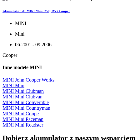
Akumulator do MINI Mini R50, R53 Cooper
MINI
Mini
06.2001 - 09.2006
Cooper
Inne modele MINI
MINI John Cooper Works
MINI Mini
MINI Mini Clubman
MINI Mini Clubvan
MINI Mini Convertible
MINI Mini Countryman
MINI Mini Coupe
MINI Mini Paceman
MINI Mini Roadster
Dobierz
akumulator
z naszym wsparciem