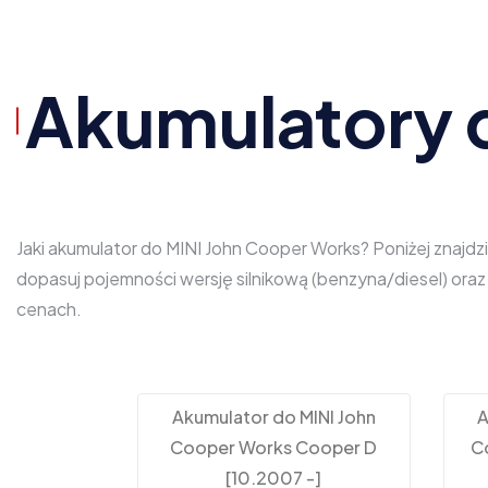
Akumulatory 
Jaki akumulator do MINI John Cooper Works? Poniżej znajdz
dopasuj pojemności wersję silnikową (benzyna/diesel) ora
cenach.
Akumulator do MINI John
A
Cooper Works Cooper D
C
[10.2007 -]