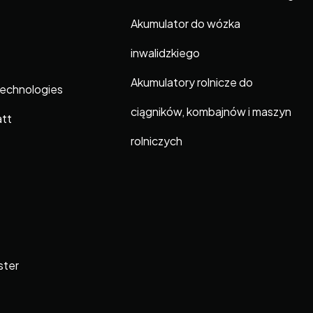
Akumulator do wózka
inwalidzkiego
Akumulatory rolnicze do
Technologies
ciągników, kombajnów i maszyn
att
rolniczych
ster