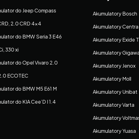
ulator do Jeep Compass
Akumulatory Bosch
CRD, 2.0 CRD 4×4
Akumulatory Centra
ulator do BMW Seria 3 E46
Akumulatory Exide 
i, 330 xi
Akumulatory Gigaw
ulator do Opel Vivaro 2.0
Akumulatory Jenox
 2.0 ECOTEC
Akumulatory Moll
ulator do BMW M5 E61 M
Akumulatory Unibat
ulator do KIA Cee’D I 1.4
Akumulatory Varta
Akumulatory Voltma
Akumulatory Yuasa