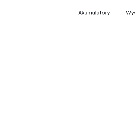
Akumulatory
Wys