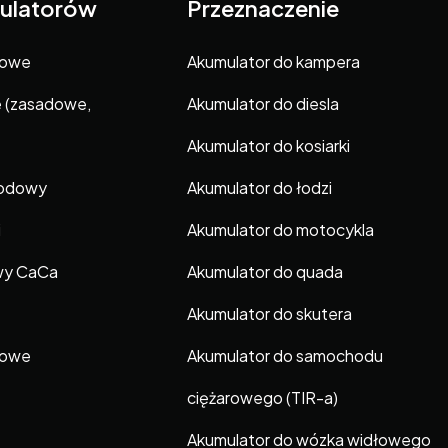
ulatorów
Przeznaczenie
gowe
Akumulator do kampera
e (zasadowe,
Akumulator do diesla
Akumulator do kosiarki
hodowy
Akumulator do łodzi
i
Akumulator do motocykla
wy CaCa
Akumulator do quada
Akumulator do skutera
gowe
Akumulator do samochodu
ciężarowego (TIR-a)
Akumulator do wózka widłowego