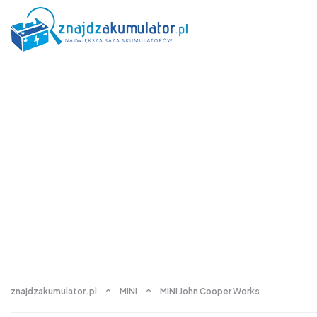
znajdzakumulator.pl
MINI
MINI John Cooper Works