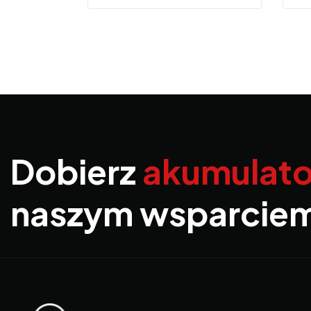
Dobierz
akumulato
naszym wsparcie