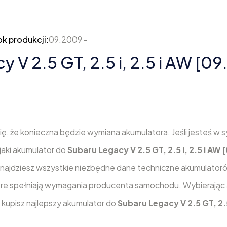
k produkcji:
09.2009 -
 V 2.5 GT, 2.5 i, 2.5 i AW [0
 że konieczna będzie wymiana akumulatora. Jeśli jesteś w sy
jaki akumulator do
Subaru Legacy V 2.5 GT, 2.5 i, 2.5 i AW 
znajdziesz wszystkie niezbędne dane techniczne akumulator
tóre spełniają wymagania producenta samochodu. Wybierając
kupisz najlepszy akumulator do
Subaru Legacy V 2.5 GT, 2.5