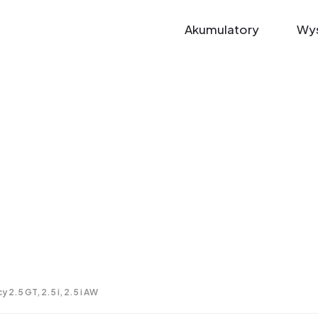
Akumulatory
Wys
 2.5 GT, 2.5 i, 2.5 i AW