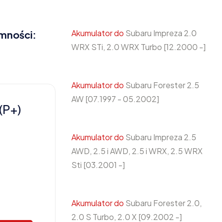
Akumulator do
Subaru Impreza 2.0
emności:
WRX STi, 2.0 WRX Turbo [12.2000 -]
Akumulator do
Subaru Forester 2.5
AW [07.1997 - 05.2002]
(P+)
Akumulator do
Subaru Impreza 2.5
AWD, 2.5 i AWD, 2.5 i WRX, 2.5 WRX
Sti [03.2001 -]
Akumulator do
Subaru Forester 2.0,
2.0 S Turbo, 2.0 X [09.2002 -]