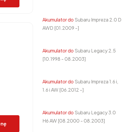
Akumulator do
Subaru Impreza 2.0 D
AWD [01.2009 -]
Akumulator do
Subaru Legacy 2.5
[10.1998 - 08.2003]
Akumulator do
Subaru Impreza 1.6 i,
1.6 i AW [06.2012 -]
Akumulator do
Subaru Legacy 3.0
H6 AW [08.2000 - 08.2003]
enę