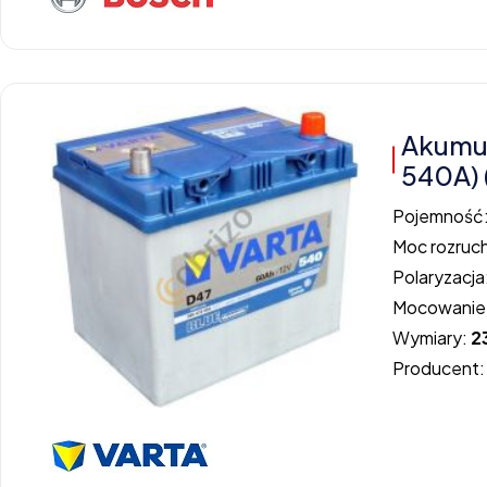
Akumu
540A) 
Pojemność
Moc rozruc
Polaryzacja
Mocowanie
Wymiary:
2
Producent