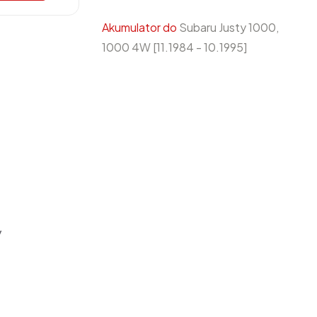
Akumulator do
Subaru Justy 1000,
1000 4W [11.1984 - 10.1995]
y