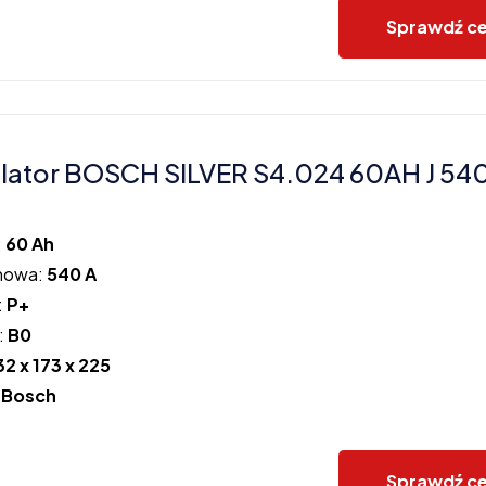
Sprawdź c
ator BOSCH SILVER S4.024 60AH J 54
:
60 Ah
howa:
540 A
:
P+
:
B0
32 x 173 x 225
:
Bosch
Sprawdź c