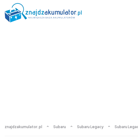
znajdzakumulator.pl
Subaru
Subaru Legacy
Subaru Legacy