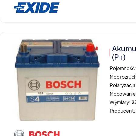
Akumul
(P+)
Pojemność
Moc rozruc
Polaryzacja
Mocowanie
Wymiary:
2
Producent