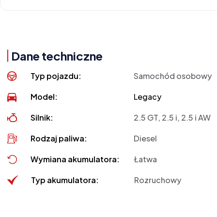
Dane techniczne
Typ pojazdu:
Samochód osobowy
Model:
Legacy
Silnik:
2.5 GT, 2.5 i, 2.5 i AW
Rodzaj paliwa:
Diesel
Wymiana akumulatora:
Łatwa
Typ akumulatora:
Rozruchowy