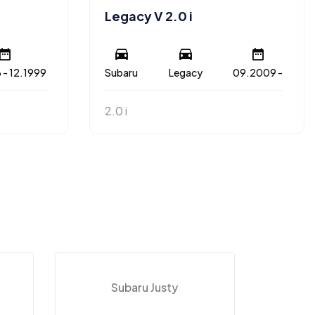
Legacy V 2.0 i
 - 12.1999
Subaru
Legacy
09.2009 -
2.0 i
Subaru Justy