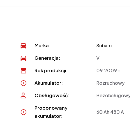
Marka:
Subaru
Generacja:
V
Rok produkcji:
09.2009 -
Akumulator:
Rozruchowy
Obsługowość:
Bezobsługow
Proponowany
60 Ah 480 A
akumulator: