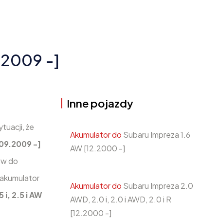
9.2009 -]
Inne pojazdy
tuacji, że
Akumulator do
Subaru Impreza 1.6
[09.2009 -]
AW [12.2000 -]
ów do
 akumulator
Akumulator do
Subaru Impreza 2.0
 i, 2.5 i AW
AWD, 2.0 i, 2.0 i AWD, 2.0 i R
[12.2000 -]