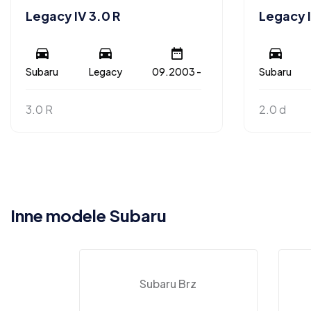
Legacy IV 3.0 R
Legacy I
Subaru
Legacy
09.2003 -
Subaru
3.0 R
2.0 d
Inne modele Subaru
Subaru Brz