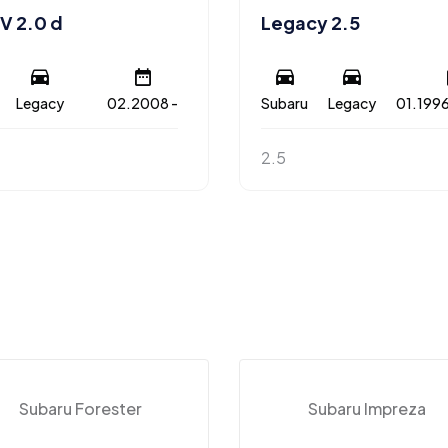
V 2.0 d
Legacy 2.5
Legacy
02.2008 -
Subaru
Legacy
01.1996
2.5
Subaru Forester
Subaru Impreza