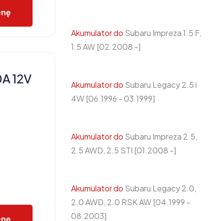
enę
Akumulator do
Subaru Impreza 1.5 F,
1.5 AW [02.2008 -]
0A 12V
Akumulator do
Subaru Legacy 2.5 i
4W [06.1996 - 03.1999]
Akumulator do
Subaru Impreza 2.5,
2.5 AWD, 2.5 STI [01.2008 -]
Akumulator do
Subaru Legacy 2.0,
2.0 AWD, 2.0 RSK AW [04.1999 -
08.2003]
enę