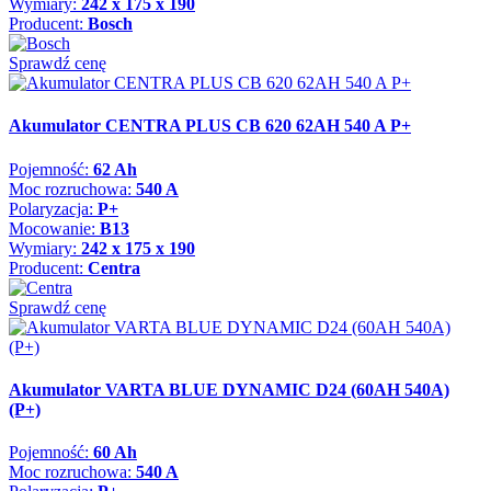
Wymiary:
242 x 175 x 190
Producent:
Bosch
Sprawdź cenę
Akumulator CENTRA PLUS CB 620 62AH 540 A P+
Pojemność:
62 Ah
Moc rozruchowa:
540 A
Polaryzacja:
P+
Mocowanie:
B13
Wymiary:
242 x 175 x 190
Producent:
Centra
Sprawdź cenę
Akumulator VARTA BLUE DYNAMIC D24 (60AH 540A)
(P+)
Pojemność:
60 Ah
Moc rozruchowa:
540 A