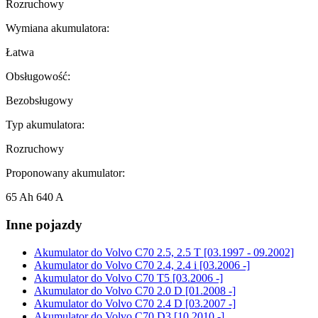
Rozruchowy
Wymiana akumulatora:
Łatwa
Obsługowość:
Bezobsługowy
Typ akumulatora:
Rozruchowy
Proponowany akumulator:
65 Ah 640 A
Inne pojazdy
Akumulator do
Volvo C70 2.5, 2.5 T [03.1997 - 09.2002]
Akumulator do
Volvo C70 2.4, 2.4 i [03.2006 -]
Akumulator do
Volvo C70 T5 [03.2006 -]
Akumulator do
Volvo C70 2.0 D [01.2008 -]
Akumulator do
Volvo C70 2.4 D [03.2007 -]
Akumulator do
Volvo C70 D3 [10.2010 -]