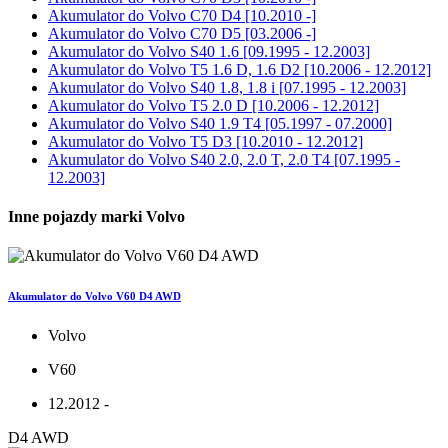
Akumulator do
Volvo C70 D4 [10.2010 -]
Akumulator do
Volvo C70 D5 [03.2006 -]
Akumulator do
Volvo S40 1.6 [09.1995 - 12.2003]
Akumulator do
Volvo T5 1.6 D, 1.6 D2 [10.2006 - 12.2012]
Akumulator do
Volvo S40 1.8, 1.8 i [07.1995 - 12.2003]
Akumulator do
Volvo T5 2.0 D [10.2006 - 12.2012]
Akumulator do
Volvo S40 1.9 T4 [05.1997 - 07.2000]
Akumulator do
Volvo T5 D3 [10.2010 - 12.2012]
Akumulator do
Volvo S40 2.0, 2.0 T, 2.0 T4 [07.1995 -
12.2003]
Inne pojazdy marki Volvo
Akumulator do Volvo V60 D4 AWD
Volvo
V60
12.2012 -
D4 AWD