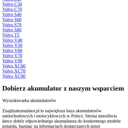
Volvo C30
Volvo C70
Volvo S40
Volvo S60
Volvo S70
Volvo S80
Volvo T5
Volvo V40
Volvo V50
Volvo V60
Volvo V70
Volvo V90
Volvo XC60
Volvo XC70
Volvo XC90
Dobierz
akumulator
z naszym wsparciem
Wyszukiwarka akumulatorów
Znajdzakumulator.pl to największa baza akumulatorów
samochodowych i motocyklowych w Polsce. Strona umożliwia
łatwy dobór odpowiedniego akumulatora do konkretnego modelu
pojazdu, bazując na informacjach dostarczanych przez