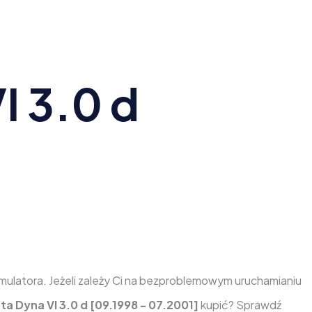
I 3.0 d
ulatora. Jeżeli zależy Ci na bezproblemowym uruchamianiu
ta Dyna VI 3.0 d [09.1998 - 07.2001]
kupić? Sprawdź