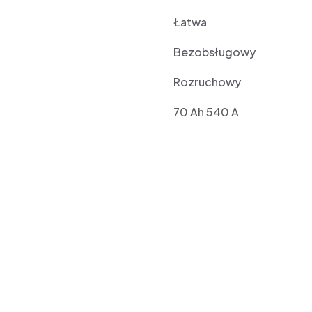
Łatwa
Bezobsługowy
Rozruchowy
70 Ah 540 A