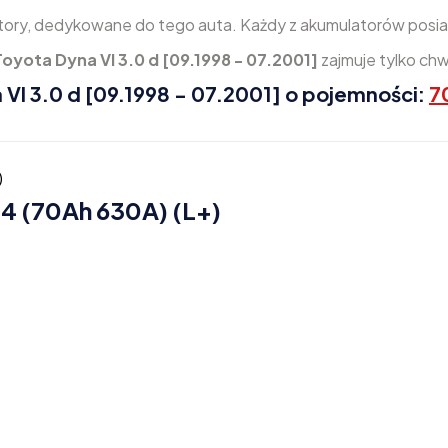
tory, dedykowane do tego auta. Każdy z akumulatorów posia
Toyota Dyna VI 3.0 d [09.1998 - 07.2001]
zajmuje tylko chw
I 3.0 d [09.1998 - 07.2001] o pojemności:
7
4 (70Ah 630A) (L+)