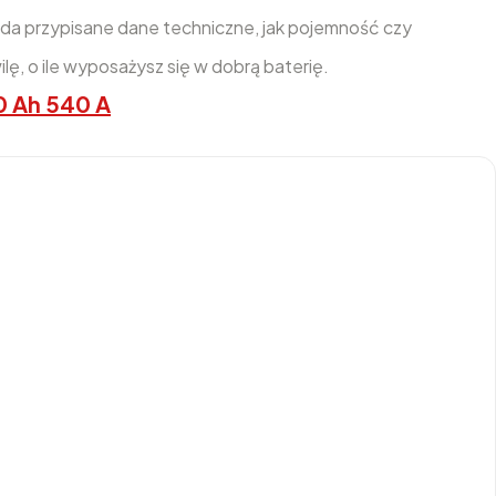
da przypisane dane techniczne, jak pojemność czy
ilę, o ile wyposażysz się w dobrą baterię.
0 Ah 540 A