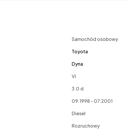
Samochód osobowy
Toyota
Dyna
VI
3.0 d
09.1998 - 07.2001
Diesel
Rozruchowy