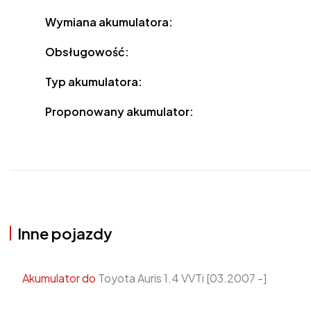
Wymiana akumulatora:
Obsługowość:
Typ akumulatora:
Proponowany akumulator:
Inne pojazdy
Akumulator do
Toyota Auris 1.4 VVTi [03.2007 -]