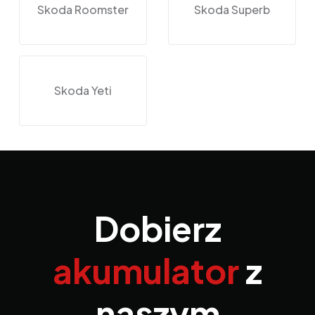
Skoda Roomster
Skoda Superb
Skoda Yeti
Dobierz
akumulator
z
naszym