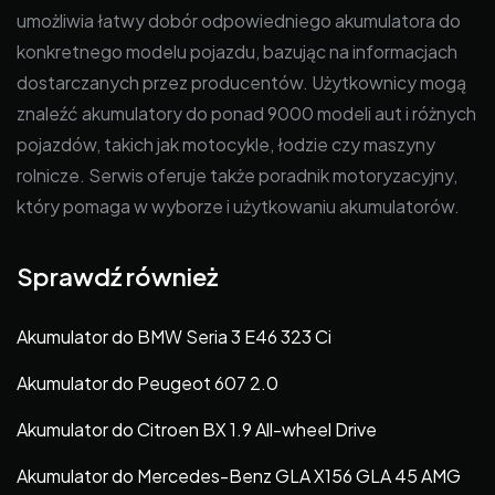
umożliwia łatwy dobór odpowiedniego akumulatora do
konkretnego modelu pojazdu, bazując na informacjach
dostarczanych przez producentów. Użytkownicy mogą
znaleźć akumulatory do ponad 9000 modeli aut i różnych
pojazdów, takich jak motocykle, łodzie czy maszyny
rolnicze. Serwis oferuje także poradnik motoryzacyjny,
który pomaga w wyborze i użytkowaniu akumulatorów.
Sprawdź również
Akumulator do BMW Seria 3 E46 323 Ci
Akumulator do Peugeot 607 2.0
Akumulator do Citroen BX 1.9 All-wheel Drive
Akumulator do Mercedes-Benz GLA X156 GLA 45 AMG