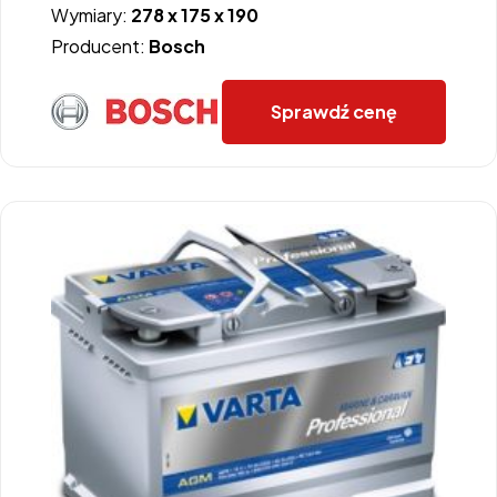
Wymiary:
278 x 175 x 190
Producent:
Bosch
Sprawdź cenę