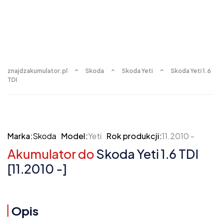
znajdzakumulator.pl
Skoda
Skoda Yeti
Skoda Yeti 1.6
TDI
Marka:
Skoda
Model:
Yeti
Rok produkcji:
11.2010 -
Akumulator do
Skoda Yeti 1.6 TDI
[11.2010 -]
Opis