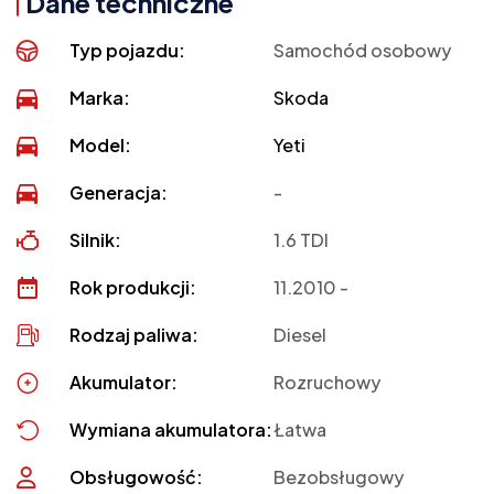
Dane techniczne
Typ pojazdu:
Samochód osobowy
Marka:
Skoda
Model:
Yeti
Generacja:
-
Silnik:
1.6 TDI
Rok produkcji:
11.2010 -
Rodzaj paliwa:
Diesel
Akumulator:
Rozruchowy
Wymiana akumulatora:
Łatwa
Obsługowość:
Bezobsługowy