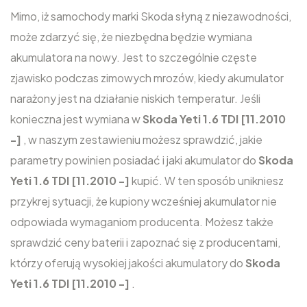
Mimo, iż samochody marki Skoda słyną z niezawodności,
może zdarzyć się, że niezbędna będzie wymiana
akumulatora na nowy. Jest to szczególnie częste
zjawisko podczas zimowych mrozów, kiedy akumulator
narażony jest na działanie niskich temperatur. Jeśli
konieczna jest wymiana w
Skoda Yeti 1.6 TDI [11.2010
-]
, w naszym zestawieniu możesz sprawdzić, jakie
parametry powinien posiadać i jaki akumulator do
Skoda
Yeti 1.6 TDI [11.2010 -]
kupić. W ten sposób unikniesz
przykrej sytuacji, że kupiony wcześniej akumulator nie
odpowiada wymaganiom producenta. Możesz także
sprawdzić ceny baterii i zapoznać się z producentami,
którzy oferują wysokiej jakości akumulatory do
Skoda
Yeti 1.6 TDI [11.2010 -]
.