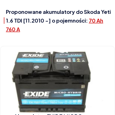
Proponowane akumulatory do Skoda Yeti
1.6 TDI [11.2010 -] o pojemności:
70 Ah
760 A