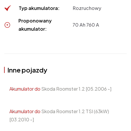
Typ akumulatora:
Rozruchowy
Proponowany
70 Ah 760 A
akumulator:
Inne pojazdy
Akumulator do
Skoda Roomster 1.2 [05.2006 -]
Akumulator do
Skoda Roomster 1.2 TSI (63kW)
[03.2010 -]