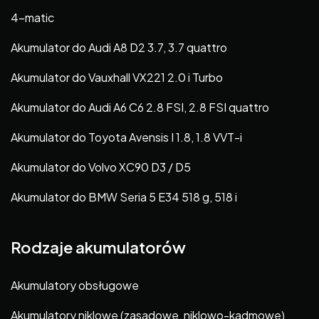
4-matic
Akumulator do Audi A8 D2 3.7, 3.7 quattro
Akumulator do Vauxhall VX221 2.0 i Turbo
Akumulator do Audi A6 C6 2.8 FSI, 2.8 FSI quattro
Akumulator do Toyota Avensis I 1.8, 1.8 VVT-i
Akumulator do Volvo XC90 D3 / D5
Akumulator do BMW Seria 5 E34 518 g, 518 i
Rodzaje akumulatorów
Akumulatory obsługowe
Akumulatory niklowe (zasadowe, niklowo-kadmowe)