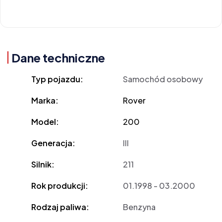
Dane techniczne
Typ pojazdu:
Samochód osobowy
Marka:
Rover
Model:
200
Generacja:
III
Silnik:
211
Rok produkcji:
01.1998 - 03.2000
Rodzaj paliwa:
Benzyna