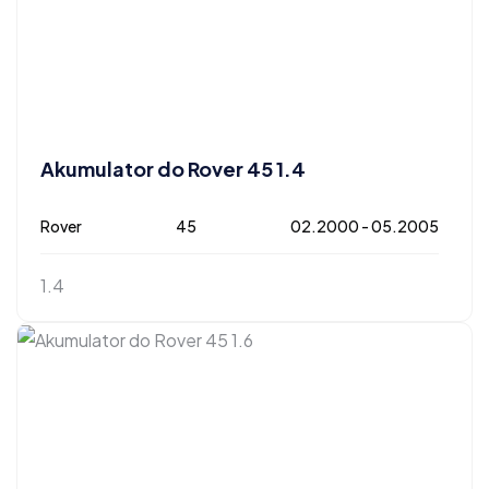
Akumulator do Rover 45 1.4
Rover
45
02.2000 - 05.2005
1.4