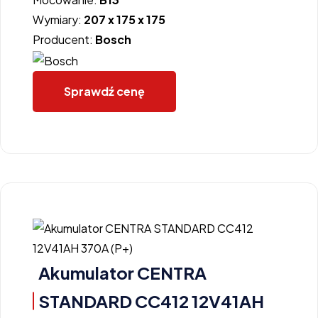
Wymiary:
207 x 175 x 175
Producent:
Bosch
Sprawdź cenę
Akumulator CENTRA
STANDARD CC412 12V41AH