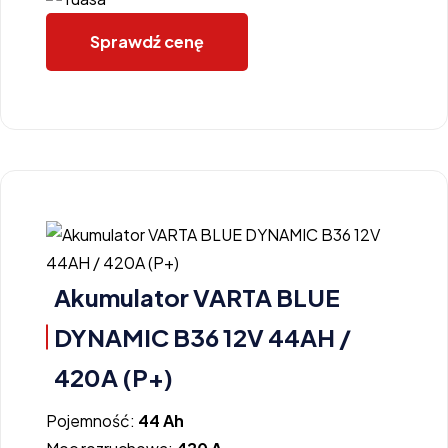
Sprawdź cenę
Akumulator VARTA BLUE
DYNAMIC B36 12V 44AH /
420A (P+)
Pojemność:
44 Ah