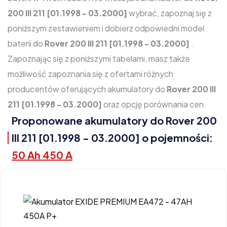
200 III 211 [01.1998 - 03.2000]
wybrać, zapoznaj się z
poniższym zestawieniem i dobierz odpowiedni model
baterii do
Rover 200 III 211 [01.1998 - 03.2000]
.
Zapoznając się z poniższymi tabelami, masz także
możliwość zapoznania się z ofertami różnych
producentów oferujących akumulatory do
Rover 200 III
211 [01.1998 - 03.2000]
oraz opcję porównania cen.
Proponowane akumulatory do Rover 200
III 211 [01.1998 - 03.2000] o pojemności:
50 Ah 450 A