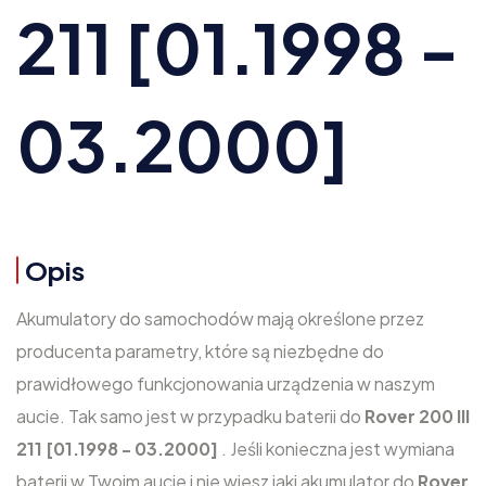
211 [01.1998 -
03.2000]
Opis
Akumulatory do samochodów mają określone przez
producenta parametry, które są niezbędne do
prawidłowego funkcjonowania urządzenia w naszym
aucie. Tak samo jest w przypadku baterii do
Rover 200 III
211 [01.1998 - 03.2000]
. Jeśli konieczna jest wymiana
baterii w Twoim aucie i nie wiesz jaki akumulator do
Rover