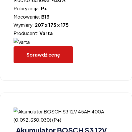
Moc rozruchowa:
420 A
Polaryzacja:
P+
Mocowanie:
B13
Wymiary:
207 x 175 x 175
Producent:
Varta
Sprawdź cenę
Akumulator BOSCH S3 12V