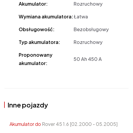
Akumulator:
Rozruchowy
Wymiana akumulatora:
Łatwa
Obsługowość:
Bezobsługowy
Typ akumulatora:
Rozruchowy
Proponowany
50 Ah 450 A
akumulator:
Inne pojazdy
Akumulator do
Rover 45 1.6 [02.2000 - 05.2005]