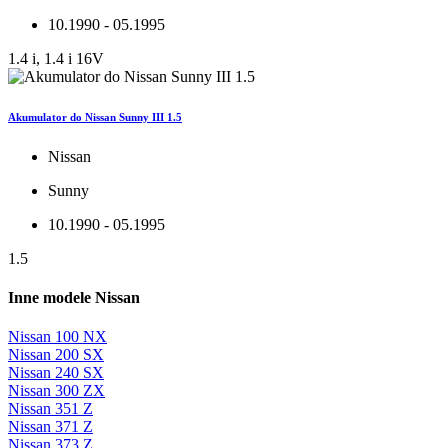
10.1990 - 05.1995
1.4 i, 1.4 i 16V
Akumulator do Nissan Sunny III 1.5
Nissan
Sunny
10.1990 - 05.1995
1.5
Inne modele Nissan
Nissan 100 NX
Nissan 200 SX
Nissan 240 SX
Nissan 300 ZX
Nissan 351 Z
Nissan 371 Z
Nissan 373 Z