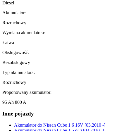
Diesel
Akumulator:
Rozruchowy
Wymiana akumulatora:
Łatwa
Obsługowość:
Bezobsługowy
Typ akumulatora:
Rozruchowy
Proponowany akumulator:
95 Ah 800 A
Inne pojazdy
Akumulator do
Nissan Cube 1.6 16V [03.2010 -]
Akumulator do
Nissan Cube 1.5 dCi [03.2010 -]