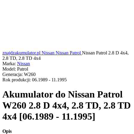
znajdzakumulator.pl
Nissan
Nissan Patrol
Nissan Patrol 2.8 D 4x4,
2.8 TD, 2.8 TD 4x4
Marka:
Nissan
Model:
Patrol
Generacja:
W260
Rok produkcji:
06.1989 - 11.1995
Akumulator do
Nissan Patrol
W260 2.8 D 4x4, 2.8 TD, 2.8 TD
4x4 [06.1989 - 11.1995]
Opis