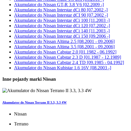
Akumulator do
Nissan GT-R 3.8 V6 [02.2009 -]
Akumulator do
Nissan Interstar dCi 80 [07.2002 -]
Akumulator do
Nissan Interstar dCI 90 [07.2002 -]
Akumulator do
Nissan Interstar dCi 100 [11.2003 -]
Akumulator do
Nissan Interstar dCi 120 [07.2002 -]
Akumulator do
Nissan Interstar dCi 140 [11.2003 -]
Akumulator do
Nissan Interstar dCi 150 [09.2006 -]
Akumulator do
Nissan Altima 2.5 [08.2001 - 09.2006]
Akumulator do
Nissan Altima 3.5 [08.2001 - 09.2006]
Akumulator do
Nissan Cabstar 2.0 [01.1982 - 06.1992]
Akumulator do
Nissan Cabstar 2.3 D [01.1987 - 12.1989]
Akumulator do
Nissan Cabstar 2.4 TD [09.1985 - 04.1992]
Akumulator do
Nissan Kubistar 1.6 16V [08.2003 -]
Inne pojazdy marki Nissan
Akumulator do Nissan Terrano II 3.3, 3.3 4W
Nissan
Terrano