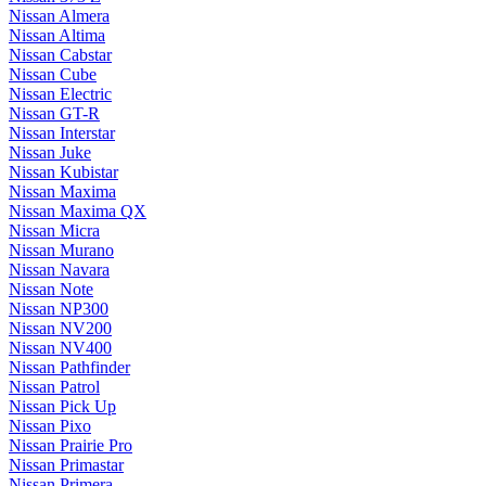
Nissan Almera
Nissan Altima
Nissan Cabstar
Nissan Cube
Nissan Electric
Nissan GT-R
Nissan Interstar
Nissan Juke
Nissan Kubistar
Nissan Maxima
Nissan Maxima QX
Nissan Micra
Nissan Murano
Nissan Navara
Nissan Note
Nissan NP300
Nissan NV200
Nissan NV400
Nissan Pathfinder
Nissan Patrol
Nissan Pick Up
Nissan Pixo
Nissan Prairie Pro
Nissan Primastar
Nissan Primera