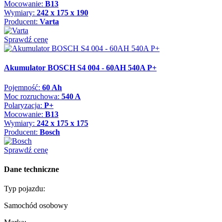
Mocowanie:
B13
Wymiary:
242 x 175 x 190
Producent:
Varta
Sprawdź cenę
Akumulator BOSCH S4 004 - 60AH 540A P+
Pojemność:
60 Ah
Moc rozruchowa:
540 A
Polaryzacja:
P+
Mocowanie:
B13
Wymiary:
242 x 175 x 175
Producent:
Bosch
Sprawdź cenę
Dane techniczne
Typ pojazdu:
Samochód osobowy