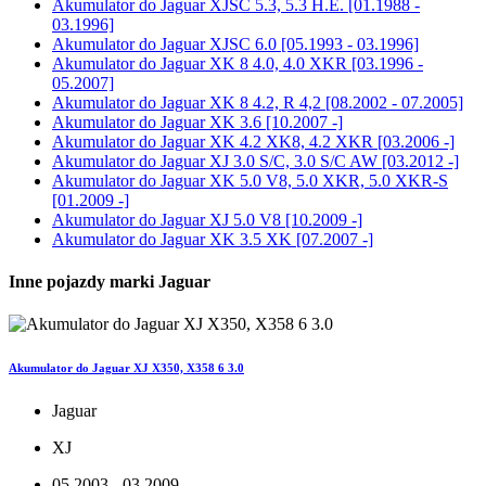
Akumulator do
Jaguar XJSC 5.3, 5.3 H.E. [01.1988 -
03.1996]
Akumulator do
Jaguar XJSC 6.0 [05.1993 - 03.1996]
Akumulator do
Jaguar XK 8 4.0, 4.0 XKR [03.1996 -
05.2007]
Akumulator do
Jaguar XK 8 4.2, R 4,2 [08.2002 - 07.2005]
Akumulator do
Jaguar XK 3.6 [10.2007 -]
Akumulator do
Jaguar XK 4.2 XK8, 4.2 XKR [03.2006 -]
Akumulator do
Jaguar XJ 3.0 S/C, 3.0 S/C AW [03.2012 -]
Akumulator do
Jaguar XK 5.0 V8, 5.0 XKR, 5.0 XKR-S
[01.2009 -]
Akumulator do
Jaguar XJ 5.0 V8 [10.2009 -]
Akumulator do
Jaguar XK 3.5 XK [07.2007 -]
Inne pojazdy marki Jaguar
Akumulator do Jaguar XJ X350, X358 6 3.0
Jaguar
XJ
05.2003 - 03.2009