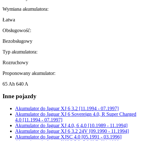
Wymiana akumulatora:
Łatwa
Obsługowość:
Bezobsługowy
Typ akumulatora:
Rozruchowy
Proponowany akumulator:
65 Ah 640 A
Inne pojazdy
Akumulator do
Jaguar XJ 6 3.2 [11.1994 - 07.1997]
Akumulator do
Jaguar XJ 6 Sovereign 4.0, R Super Charged
4.0 [11.1994 - 07.1997]
Akumulator do
Jaguar XJ 4.0, 6 4.0 [10.1989 - 11.1994]
Akumulator do
Jaguar XJ 6 3.2 24V [09.1990 - 11.1994]
Akumulator do
Jaguar XJSC 4.0 [05.1991 - 03.1996]