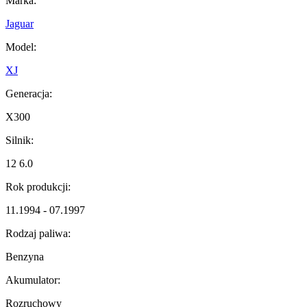
Marka:
Jaguar
Model:
XJ
Generacja:
X300
Silnik:
12 6.0
Rok produkcji:
11.1994 - 07.1997
Rodzaj paliwa:
Benzyna
Akumulator:
Rozruchowy