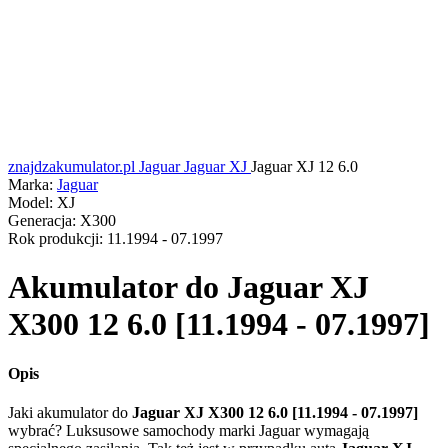
znajdzakumulator.pl
Jaguar
Jaguar XJ
Jaguar XJ 12 6.0
Marka:
Jaguar
Model:
XJ
Generacja:
X300
Rok produkcji:
11.1994 - 07.1997
Akumulator do
Jaguar XJ
X300 12 6.0 [11.1994 - 07.1997]
Opis
Jaki akumulator do
Jaguar XJ X300 12 6.0 [11.1994 - 07.1997]
wybrać? Luksusowe samochody marki Jaguar wymagają