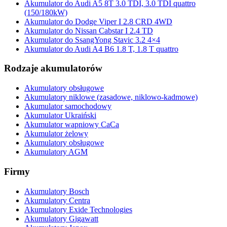
Akumulator do Audi A5 8T 3.0 TDI, 3.0 TDI quattro
(150/180kW)
Akumulator do Dodge Viper I 2.8 CRD 4WD
Akumulator do Nissan Cabstar I 2.4 TD
Akumulator do SsangYong Stavic 3.2 4×4
Akumulator do Audi A4 B6 1.8 T, 1.8 T quattro
Rodzaje akumulatorów
Akumulatory obsługowe
Akumulatory niklowe (zasadowe, niklowo-kadmowe)
Akumulator samochodowy
Akumulator Ukraiński
Akumulator wapniowy CaCa
Akumulator żelowy
Akumulatory obsługowe
Akumulatory AGM
Firmy
Akumulatory Bosch
Akumulatory Centra
Akumulatory Exide Technologies
Akumulatory Gigawatt