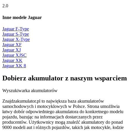
2.0
Inne modele Jaguar
Jaguar F-Type
Jaguar S-Type
Jaguar X-Type
Jaguar XF
Jaguar XJ
Jaguar XJSC
Jaguar XK
Jaguar XK 8
Dobierz
akumulator
z naszym wsparciem
Wyszukiwarka akumulatorów
Znajdzakumulator.pl to największa baza akumulatorów
samochodowych i motocyklowych w Polsce. Strona umożliwia
łatwy dobór odpowiedniego akumulatora do konkretnego modelu
pojazdu, bazując na informacjach dostarczanych przez
producentów. Użytkownicy mogą znaleźć akumulatory do ponad
9000 modeli aut i różnych pojazdów, takich jak motocykle, łodzie