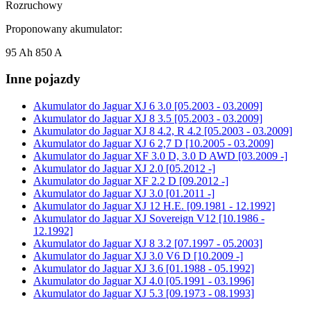
Rozruchowy
Proponowany akumulator:
95 Ah 850 A
Inne pojazdy
Akumulator do
Jaguar XJ 6 3.0 [05.2003 - 03.2009]
Akumulator do
Jaguar XJ 8 3.5 [05.2003 - 03.2009]
Akumulator do
Jaguar XJ 8 4.2, R 4.2 [05.2003 - 03.2009]
Akumulator do
Jaguar XJ 6 2,7 D [10.2005 - 03.2009]
Akumulator do
Jaguar XF 3.0 D, 3.0 D AWD [03.2009 -]
Akumulator do
Jaguar XJ 2.0 [05.2012 -]
Akumulator do
Jaguar XF 2.2 D [09.2012 -]
Akumulator do
Jaguar XJ 3.0 [01.2011 -]
Akumulator do
Jaguar XJ 12 H.E. [09.1981 - 12.1992]
Akumulator do
Jaguar XJ Sovereign V12 [10.1986 -
12.1992]
Akumulator do
Jaguar XJ 8 3.2 [07.1997 - 05.2003]
Akumulator do
Jaguar XJ 3.0 V6 D [10.2009 -]
Akumulator do
Jaguar XJ 3.6 [01.1988 - 05.1992]
Akumulator do
Jaguar XJ 4.0 [05.1991 - 03.1996]
Akumulator do
Jaguar XJ 5.3 [09.1973 - 08.1993]