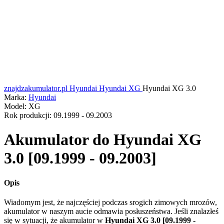
znajdzakumulator.pl
Hyundai
Hyundai XG
Hyundai XG 3.0
Marka:
Hyundai
Model:
XG
Rok produkcji:
09.1999 - 09.2003
Akumulator do
Hyundai XG
3.0 [09.1999 - 09.2003]
Opis
Wiadomym jest, że najczęściej podczas srogich zimowych mrozów,
akumulator w naszym aucie odmawia posłuszeństwa. Jeśli znalazłeś
się w sytuacji, że akumulator w
Hyundai XG 3.0 [09.1999 -