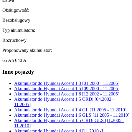
Łatwa
Obsługowość:
Bezobsługowy
Typ akumulatora:
Rozruchowy
Proponowany akumulator:
65 Ah 640 A
Inne pojazdy
Akumulator do
Hyundai Accent 1.3 [01.2000 - 11.2005]
Akumulator do
Hyundai Accent 1.5 [09.2000 - 11.2005]
Akumulator do
Hyundai Accent 1.6 [12.2002 - 11.2005]
Akumulator do
Hyundai Accent 1.5 CRDi [04.2002 -
11.2005]
Akumulator do
Hyundai Accent 1.4 GL [11.2005 - 11.2010]
Akumulator do
Hyundai Accent 1.6 GLS [11.2005 - 11.2010]
Akumulator do
Hyundai Accent 1.5 CRDi GLS [11.2005 -
11.2010]
Akumulator do
Hyundai Accent 1.4 [11.2010 -]