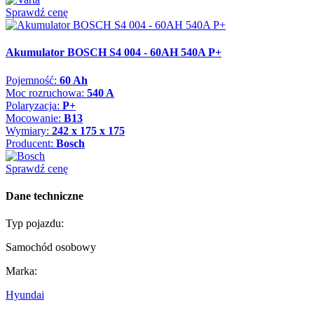
Sprawdź cenę
Akumulator BOSCH S4 004 - 60AH 540A P+
Pojemność:
60 Ah
Moc rozruchowa:
540 A
Polaryzacja:
P+
Mocowanie:
B13
Wymiary:
242 x 175 x 175
Producent:
Bosch
Sprawdź cenę
Dane techniczne
Typ pojazdu:
Samochód osobowy
Marka:
Hyundai