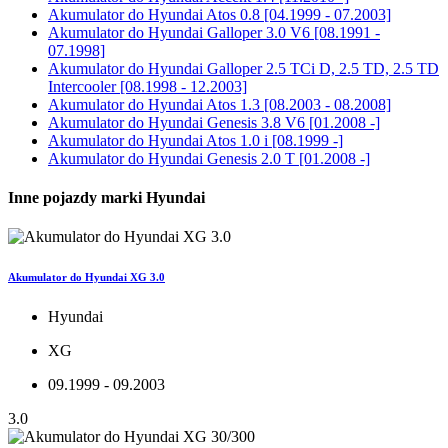
Akumulator do
Hyundai Atos 0.8 [04.1999 - 07.2003]
Akumulator do
Hyundai Galloper 3.0 V6 [08.1991 -
07.1998]
Akumulator do
Hyundai Galloper 2.5 TCi D, 2.5 TD, 2.5 TD
Intercooler [08.1998 - 12.2003]
Akumulator do
Hyundai Atos 1.3 [08.2003 - 08.2008]
Akumulator do
Hyundai Genesis 3.8 V6 [01.2008 -]
Akumulator do
Hyundai Atos 1.0 i [08.1999 -]
Akumulator do
Hyundai Genesis 2.0 T [01.2008 -]
Inne pojazdy marki Hyundai
Akumulator do Hyundai XG 3.0
Hyundai
XG
09.1999 - 09.2003
3.0