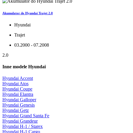
Akumulator do Hyundai Trajet 2.0
Hyundai
Trajet
03.2000 - 07.2008
2.0
Inne modele Hyundai
Hyundai Accent
Hyundai Atos
Hyundai Coupe
Hyundai Elantra
Hyundai Galloper
Hyundai Genesis
Hyundai Getz
Hyundai Grand Santa Fe
Hyundai Grandeur
Hyundai H-1 / Starex
Hyundai H-1 Cargo