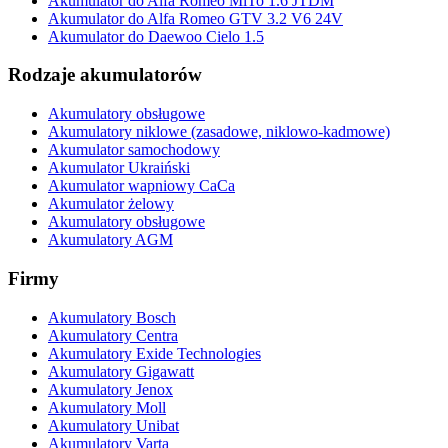
Akumulator do Alfa Romeo MiTo 1.6 JTDM
Akumulator do Alfa Romeo GTV 3.2 V6 24V
Akumulator do Daewoo Cielo 1.5
Rodzaje akumulatorów
Akumulatory obsługowe
Akumulatory niklowe (zasadowe, niklowo-kadmowe)
Akumulator samochodowy
Akumulator Ukraiński
Akumulator wapniowy CaCa
Akumulator żelowy
Akumulatory obsługowe
Akumulatory AGM
Firmy
Akumulatory Bosch
Akumulatory Centra
Akumulatory Exide Technologies
Akumulatory Gigawatt
Akumulatory Jenox
Akumulatory Moll
Akumulatory Unibat
Akumulatory Varta