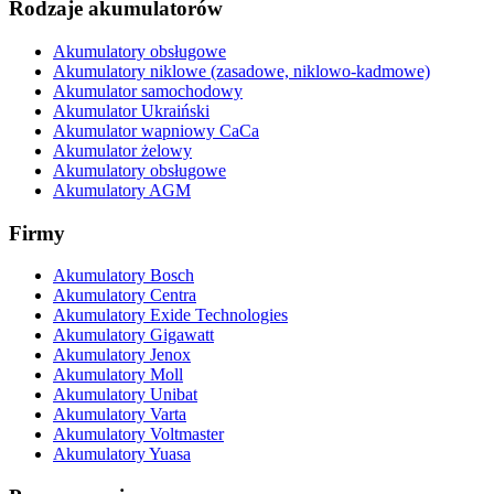
Rodzaje akumulatorów
Akumulatory obsługowe
Akumulatory niklowe (zasadowe, niklowo-kadmowe)
Akumulator samochodowy
Akumulator Ukraiński
Akumulator wapniowy CaCa
Akumulator żelowy
Akumulatory obsługowe
Akumulatory AGM
Firmy
Akumulatory Bosch
Akumulatory Centra
Akumulatory Exide Technologies
Akumulatory Gigawatt
Akumulatory Jenox
Akumulatory Moll
Akumulatory Unibat
Akumulatory Varta
Akumulatory Voltmaster
Akumulatory Yuasa