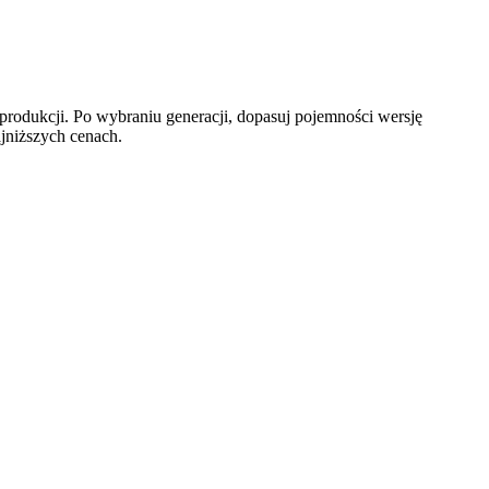
rodukcji. Po wybraniu generacji, dopasuj pojemności wersję
jniższych cenach.