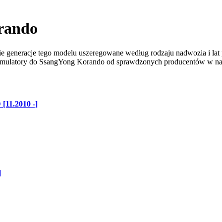
rando
e generacje tego modelu uszeregowane według rodzaju nadwozia i lat p
 akumulatory do SsangYong Korando od sprawdzonych producentów w na
[11.2010 -]
]