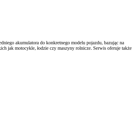
dniego akumulatora do konkretnego modelu pojazdu, bazując na
h jak motocykle, łodzie czy maszyny rolnicze. Serwis oferuje także