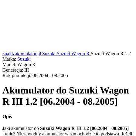
znajdzakumulator.pl
Suzuki
Suzuki Wagon R
Suzuki Wagon R 1.2
Marka:
Suzuki
Model:
Wagon R
Generacja:
III
Rok produkcji:
06.2004 - 08.2005
Akumulator do
Suzuki Wagon
R III 1.2 [06.2004 - 08.2005]
Opis
Jaki akumulator do
Suzuki Wagon R III 1.2 [06.2004 - 08.2005]
kupić? Niezawodny akumulator w samochodzie to podstawa. Jeżeli