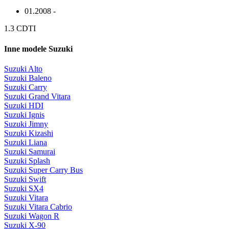
01.2008 -
1.3 CDTI
Inne modele Suzuki
Suzuki Alto
Suzuki Baleno
Suzuki Carry
Suzuki Grand Vitara
Suzuki HDI
Suzuki Ignis
Suzuki Jimny
Suzuki Kizashi
Suzuki Liana
Suzuki Samurai
Suzuki Splash
Suzuki Super Carry Bus
Suzuki Swift
Suzuki SX4
Suzuki Vitara
Suzuki Vitara Cabrio
Suzuki Wagon R
Suzuki X-90