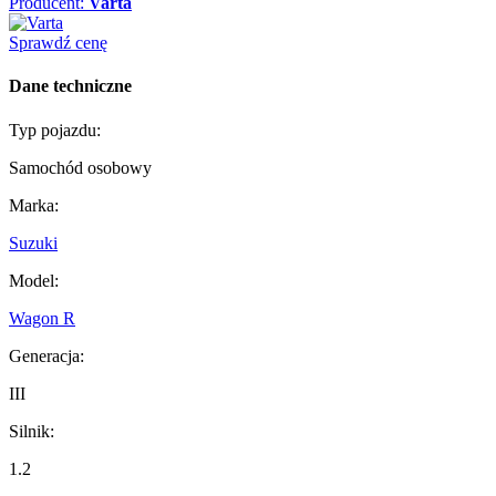
Producent:
Varta
Sprawdź cenę
Dane techniczne
Typ pojazdu:
Samochód osobowy
Marka:
Suzuki
Model:
Wagon R
Generacja:
III
Silnik:
1.2