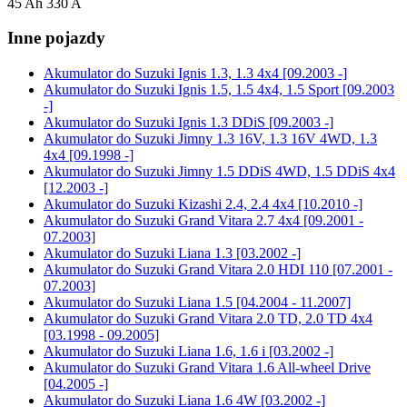
45 Ah 330 A
Inne pojazdy
Akumulator do
Suzuki Ignis 1.3, 1.3 4x4 [09.2003 -]
Akumulator do
Suzuki Ignis 1.5, 1.5 4x4, 1.5 Sport [09.2003
-]
Akumulator do
Suzuki Ignis 1.3 DDiS [09.2003 -]
Akumulator do
Suzuki Jimny 1.3 16V, 1.3 16V 4WD, 1.3
4x4 [09.1998 -]
Akumulator do
Suzuki Jimny 1.5 DDiS 4WD, 1.5 DDiS 4x4
[12.2003 -]
Akumulator do
Suzuki Kizashi 2.4, 2.4 4x4 [10.2010 -]
Akumulator do
Suzuki Grand Vitara 2.7 4x4 [09.2001 -
07.2003]
Akumulator do
Suzuki Liana 1.3 [03.2002 -]
Akumulator do
Suzuki Grand Vitara 2.0 HDI 110 [07.2001 -
07.2003]
Akumulator do
Suzuki Liana 1.5 [04.2004 - 11.2007]
Akumulator do
Suzuki Grand Vitara 2.0 TD, 2.0 TD 4x4
[03.1998 - 09.2005]
Akumulator do
Suzuki Liana 1.6, 1.6 i [03.2002 -]
Akumulator do
Suzuki Grand Vitara 1.6 All-wheel Drive
[04.2005 -]
Akumulator do
Suzuki Liana 1.6 4W [03.2002 -]