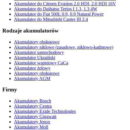
Akumulator do Citroen Evasion 2.0 HDI, 2.0 HDI 16V
Akumulator do Daihatsu Terios I 1.3, 1.3 4W
Akumulator do Fiat 500L 0.9, 0.9 Natural Power
Akumulator do Mitsubishi Canter III 2.4
Rodzaje akumulatorów
Akumulatory obsługowe
Akumulatory niklowe (zasadowe, niklowo-kadmowe)
Akumulator samochodowy
Akumulator Ukraiński
Akumulator wapniowy CaCa
Akumulator żelowy
Akumulatory obsługowe
Akumulatory AGM
Firmy
Akumulatory Bosch
Akumulatory Centra
Akumulatory Exide Technologies
Akumulatory Gigawatt
Akumulatory Jenox
Akumulatory Moll