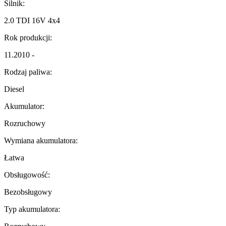
Silnik:
2.0 TDI 16V 4x4
Rok produkcji:
11.2010 -
Rodzaj paliwa:
Diesel
Akumulator:
Rozruchowy
Wymiana akumulatora:
Łatwa
Obsługowość:
Bezobsługowy
Typ akumulatora: