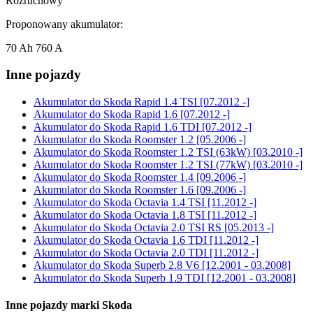
Rozruchowy
Proponowany akumulator:
70 Ah 760 A
Inne pojazdy
Akumulator do
Skoda Rapid 1.4 TSI [07.2012 -]
Akumulator do
Skoda Rapid 1.6 [07.2012 -]
Akumulator do
Skoda Rapid 1.6 TDI [07.2012 -]
Akumulator do
Skoda Roomster 1.2 [05.2006 -]
Akumulator do
Skoda Roomster 1.2 TSI (63kW) [03.2010 -]
Akumulator do
Skoda Roomster 1.2 TSI (77kW) [03.2010 -]
Akumulator do
Skoda Roomster 1.4 [09.2006 -]
Akumulator do
Skoda Roomster 1.6 [09.2006 -]
Akumulator do
Skoda Octavia 1.4 TSI [11.2012 -]
Akumulator do
Skoda Octavia 1.8 TSI [11.2012 -]
Akumulator do
Skoda Octavia 2.0 TSI RS [05.2013 -]
Akumulator do
Skoda Octavia 1.6 TDI [11.2012 -]
Akumulator do
Skoda Octavia 2.0 TDI [11.2012 -]
Akumulator do
Skoda Superb 2.8 V6 [12.2001 - 03.2008]
Akumulator do
Skoda Superb 1.9 TDI [12.2001 - 03.2008]
Inne pojazdy marki Skoda