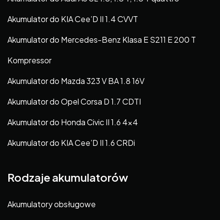
Akumulator do KIA Cee’D II 1.4 CVVT
Akumulator do Mercedes-Benz Klasa E S211 E 200 T
Kompressor
Akumulator do Mazda 323 V BA 1.8 16V
Akumulator do Opel Corsa D 1.7 CDTI
Akumulator do Honda Civic II 1.6 4×4
Akumulator do KIA Cee’D II 1.6 CRDi
Rodzaje akumulatorów
Akumulatory obsługowe