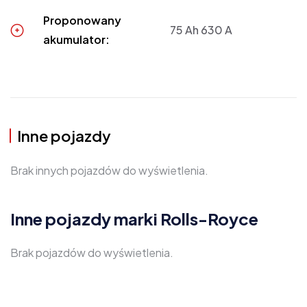
Proponowany
75 Ah 630 A
akumulator:
Inne pojazdy
Brak innych pojazdów do wyświetlenia.
Inne pojazdy marki Rolls-Royce
Brak pojazdów do wyświetlenia.