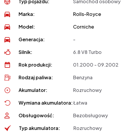
Typ pojazdu:
Samochód osobowy
Marka:
Rolls-Royce
Model:
Corniche
Generacja:
-
Silnik:
6.8 V8 Turbo
Rok produkcji:
01.2000 - 09.2002
Rodzaj paliwa:
Benzyna
Akumulator:
Rozruchowy
Wymiana akumulatora:
Łatwa
Obsługowość:
Bezobsługowy
Typ akumulatora:
Rozruchowy