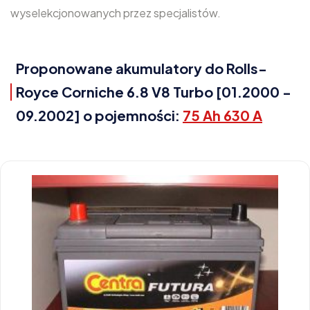
wyselekcjonowanych przez specjalistów.
Proponowane akumulatory do Rolls-
Royce Corniche 6.8 V8 Turbo [01.2000 -
09.2002] o pojemności:
75 Ah 630 A