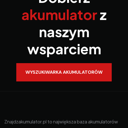
akumulator
z
naszym
wsparciem
WYSZUKIWARKA AKUMULATORÓW
Znajdzakumulator.pl to największa baza akumulatorów