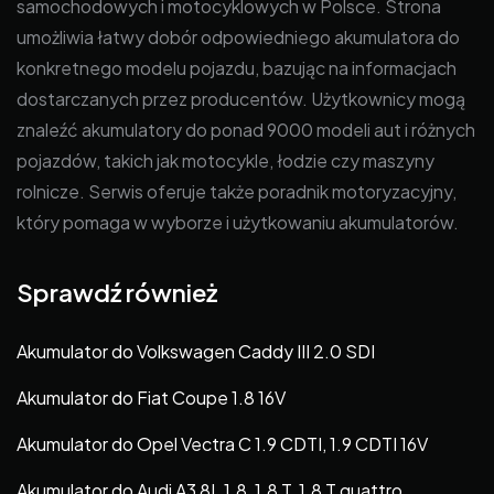
samochodowych i motocyklowych w Polsce. Strona
umożliwia łatwy dobór odpowiedniego akumulatora do
konkretnego modelu pojazdu, bazując na informacjach
dostarczanych przez producentów. Użytkownicy mogą
znaleźć akumulatory do ponad 9000 modeli aut i różnych
pojazdów, takich jak motocykle, łodzie czy maszyny
rolnicze. Serwis oferuje także poradnik motoryzacyjny,
który pomaga w wyborze i użytkowaniu akumulatorów.
Sprawdź również
Akumulator do Volkswagen Caddy III 2.0 SDI
Akumulator do Fiat Coupe 1.8 16V
Akumulator do Opel Vectra C 1.9 CDTI, 1.9 CDTI 16V
Akumulator do Audi A3 8L 1.8, 1.8 T, 1.8 T quattro