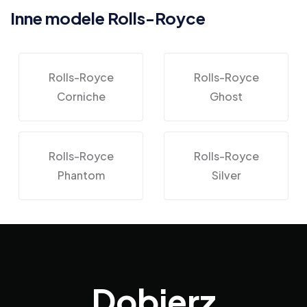
Inne modele Rolls-Royce
Rolls-Royce
Rolls-Royce
Corniche
Ghost
Rolls-Royce
Rolls-Royce
Phantom
Silver
Dobierz