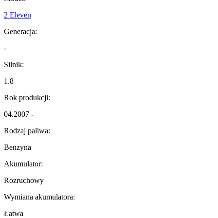
2 Eleven
Generacja:
-
Silnik:
1.8
Rok produkcji:
04.2007 -
Rodzaj paliwa:
Benzyna
Akumulator:
Rozruchowy
Wymiana akumulatora:
Łatwa