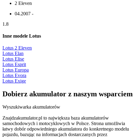
2 Eleven
04.2007 -
1.8
Inne modele Lotus
Lotus 2 Eleven
Lotus Elan
Lotus Elise
Lotus Esprit
Lotus Europa
Lotus Evora
Lotus Exige
Dobierz
akumulator
z naszym wsparciem
Wyszukiwarka akumulatorów
Znajdzakumulator.pl to największa baza akumulatorów
samochodowych i motocyklowych w Polsce. Strona umożliwia
łatwy dobór odpowiedniego akumulatora do konkretnego modelu
pojazdu, bazując na informacjach dostarczanych przez