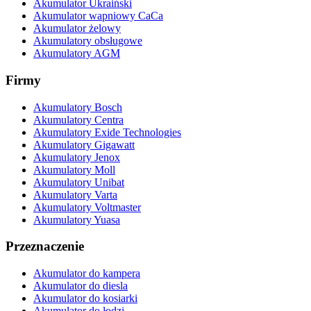
Akumulator Ukraiński
Akumulator wapniowy CaCa
Akumulator żelowy
Akumulatory obsługowe
Akumulatory AGM
Firmy
Akumulatory Bosch
Akumulatory Centra
Akumulatory Exide Technologies
Akumulatory Gigawatt
Akumulatory Jenox
Akumulatory Moll
Akumulatory Unibat
Akumulatory Varta
Akumulatory Voltmaster
Akumulatory Yuasa
Przeznaczenie
Akumulator do kampera
Akumulator do diesla
Akumulator do kosiarki
Akumulator do łodzi