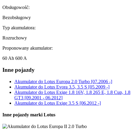
Obsługowość:
Bezobsługowy
Typ akumulatora:
Rozruchowy
Proponowany akumulator:
60 Ah 600 A
Inne pojazdy
Akumulator do
Lotus Europa 2.0 Turbo [07.2006 -]
Akumulator do
Lotus Evora 3.5, 3.5 S [05.2009 -]
Akumulator do
Lotus Exige 1.8 16V, 1.8 265 E, 1.8 Cup, 1.8
GT3 [09.2001 - 06.2012]
Akumulator do
Lotus Exige 3.5 S [06.2012 -]
Inne pojazdy marki Lotus