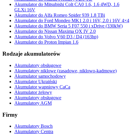
Akumulator do Mitsubishi Colt CA0 1.6, 1.6 4WD, 1.6
GLXi 16V
Akumulator do Alfa Romeo Spider 939 1.8 TBi
Akumulator do Ford Mondeo MK1 2.0 i 16V, 2.0 i 16V 4×4
Akumulator do BMW Seria 5 F07 550 i xDrive (330kW)
Akumulator do Nissan Maxima QX IV 2.0
Akumulator do Volvo V60 D3 / D4 (163hp)
Akumulator do Proton Impian 1.6
Rodzaje akumulatorów
Akumulatory obsługowe
Akumulatory niklowe (zasadowe, niklowo-kadmowe)
Akumulator samochodowy
Akumulator Ukraiński
Akumulator wapniowy CaCa
Akumulator żelowy
Akumulatory obsługowe
Akumulatory AGM
Firmy
Akumulatory Bosch
Akumulatory Centra