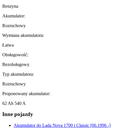
Benzyna
Akumulator:
Rozruchowy
Wymiana akumulatora:
Łatwa
Obsługowość:
Bezobsługowy
Typ akumulatora:
Rozruchowy
Proponowany akumulator:
62 Ah 540 A
Inne pojazdy
Akumulator do
Lada Nova 1700 i Classic [06.1996 -]