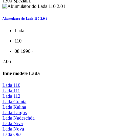
1300 Spezial/L
Akumulator do Lada 110 2.0 i
Lada
110
08.1996 -
2.0 i
Inne modele Lada
Lada 110
Lada 111
Lada 112
Lada Granta
Lada Kalina
Lada Largus
Lada Nadeschda
Lada Niva
Lada Nova
Lada Oka