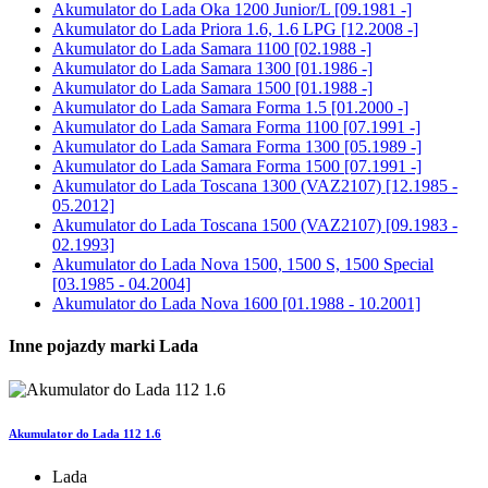
Akumulator do
Lada Oka 1200 Junior/L [09.1981 -]
Akumulator do
Lada Priora 1.6, 1.6 LPG [12.2008 -]
Akumulator do
Lada Samara 1100 [02.1988 -]
Akumulator do
Lada Samara 1300 [01.1986 -]
Akumulator do
Lada Samara 1500 [01.1988 -]
Akumulator do
Lada Samara Forma 1.5 [01.2000 -]
Akumulator do
Lada Samara Forma 1100 [07.1991 -]
Akumulator do
Lada Samara Forma 1300 [05.1989 -]
Akumulator do
Lada Samara Forma 1500 [07.1991 -]
Akumulator do
Lada Toscana 1300 (VAZ2107) [12.1985 -
05.2012]
Akumulator do
Lada Toscana 1500 (VAZ2107) [09.1983 -
02.1993]
Akumulator do
Lada Nova 1500, 1500 S, 1500 Special
[03.1985 - 04.2004]
Akumulator do
Lada Nova 1600 [01.1988 - 10.2001]
Inne pojazdy marki Lada
Akumulator do Lada 112 1.6
Lada