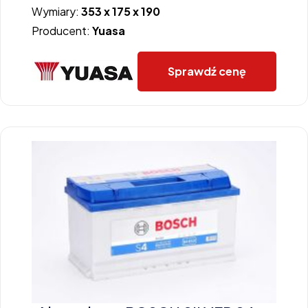
Wymiary:
353 x 175 x 190
Producent:
Yuasa
Sprawdź cenę