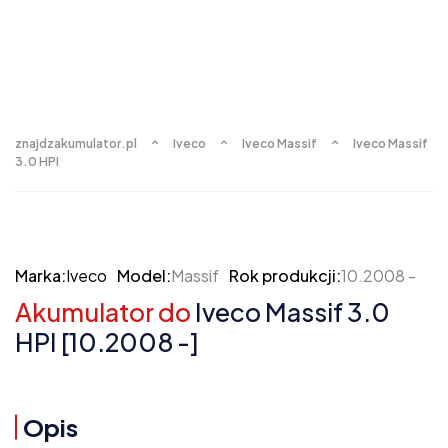
znajdzakumulator.pl
Iveco
Iveco Massif
Iveco Massif
3.0 HPI
Marka:
Iveco
Model:
Massif
Rok produkcji:
10.2008 -
Akumulator do
Iveco Massif 3.0
HPI [10.2008 -]
Opis