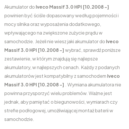
Akumulator do
Iveco Massif 3.0 HPI [10.2008 -]
powinien być ściśle dopasowany według pojemności i
mocy silnika oraz wyposażenia dodatkowego,
wpływającego na zwiększone zużycie prądu w
samochodzie. Jeżeli nie wiesz jaki akumulator do
Iveco
Massif 3.0 HPI [10.2008 -]
wybrać, sprawdź poniższe
zestawienie, w którym znajdują się najlepsze
akumulatory, w najlepszych cenach. Każdy z podanych
akumulatorów jest kompatybilny z samochodem
Iveco
Massif 3.0 HPI [10.2008 -]
. Wymiana akumulatora nie
powinna przysporzyć wielu problemów. Ważne jest
jednak, aby pamiętać o biegunowości, wymiarach czy
strefie podłogowej, umożliwiającej montaż baterii w
samochodzie.