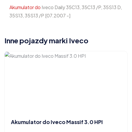
Akumulator do
Iveco Daily 35C13, 35C13 /P, 35S13 D,
35S13, 35S13 /P [07.2007 -]
Inne pojazdy marki Iveco
Akumulator do Iveco Massif 3.0 HPI