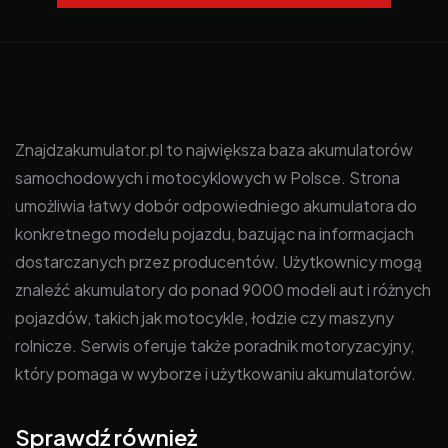
Znajdzakumulator.pl to największa baza akumulatorów
samochodowych i motocyklowych w Polsce. Strona
umożliwia łatwy dobór odpowiedniego akumulatora do
konkretnego modelu pojazdu, bazując na informacjach
dostarczanych przez producentów. Użytkownicy mogą
znaleźć akumulatory do ponad 9000 modeli aut i różnych
pojazdów, takich jak motocykle, łodzie czy maszyny
rolnicze. Serwis oferuje także poradnik motoryzacyjny,
który pomaga w wyborze i użytkowaniu akumulatorów.
Sprawdź również