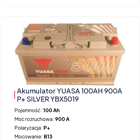
Akumulator YUASA 100AH 900A
P+ SILVER YBX5019
Pojemność:
100 Ah
Moc rozruchowa:
900 A
Polaryzacja:
P+
Mocowanie:
B13