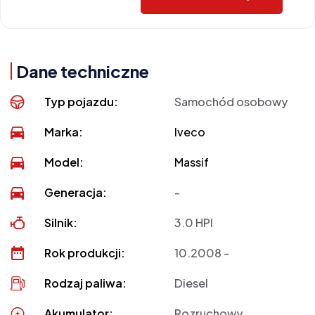
Dane techniczne
Typ pojazdu:
Samochód osobowy
Marka:
Iveco
Model:
Massif
Generacja:
-
Silnik:
3.0 HPI
Rok produkcji:
10.2008 -
Rodzaj paliwa:
Diesel
Akumulator:
Rozruchowy