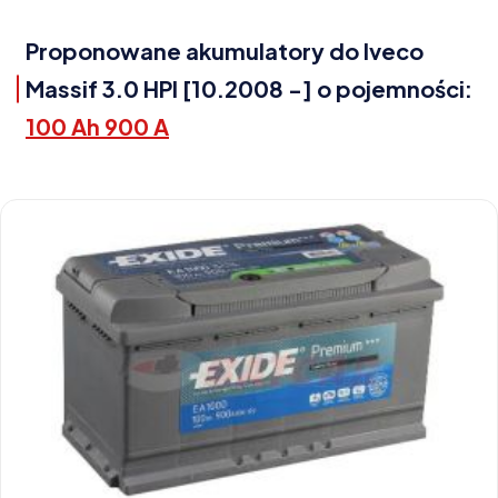
Proponowane akumulatory do Iveco
Massif 3.0 HPI [10.2008 -] o pojemności:
100 Ah 900 A