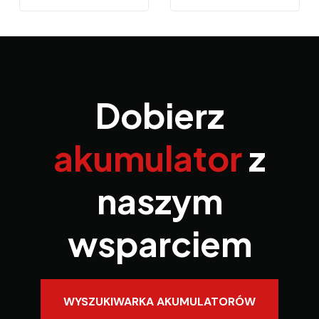
Dobierz
akumulator
z
naszym
wsparciem
WYSZUKIWARKA AKUMULATORÓW