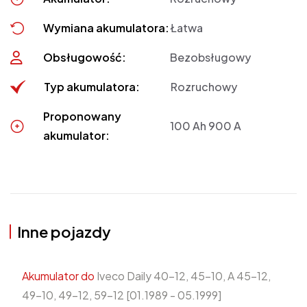
Wymiana akumulatora:
Łatwa
Obsługowość:
Bezobsługowy
Typ akumulatora:
Rozruchowy
Proponowany
100 Ah 900 A
akumulator:
Inne pojazdy
Akumulator do
Iveco Daily 40-12, 45-10, A 45-12,
49-10, 49-12, 59-12 [01.1989 - 05.1999]