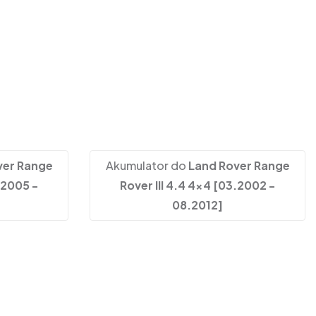
ver Range
Akumulator do
Land Rover Range
.2005 -
Rover III 4.4 4x4 [03.2002 -
08.2012]