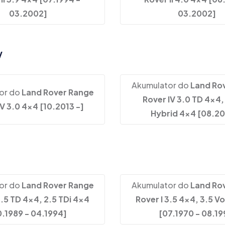
03.2002]
03.2002]
V
Akumulator do
Land Ro
or do
Land Rover Range
Rover IV 3.0 TD 4x4,
IV 3.0 4x4 [10.2013 -]
Hybrid 4x4 [08.20
or do
Land Rover Range
Akumulator do
Land Ro
2.5 TD 4x4, 2.5 TDi 4x4
Rover I 3.5 4x4, 3.5 
0.1989 - 04.1994]
[07.1970 - 08.19