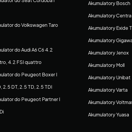
ulator do Seat Cordoba I
Akumulatory Bosch
Akumulatory Centra
ulator do Volkswagen Taro
Akumulatory Exide 
Akumulatory Gigaw
ulator do Audi A6 C6 4.2
Akumulatory Jenox
tro, 4.2 FSI quattro
Akumulatory Moll
ulator do Peugeot Boxer I
Akumulatory Unibat
, 2.5 DT, 2.5 TD, 2.5 TDI
Akumulatory Varta
ulator do Peugeot Partner I
Akumulatory Voltma
Di
Akumulatory Yuasa