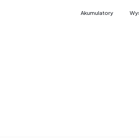
Akumulatory
Wys