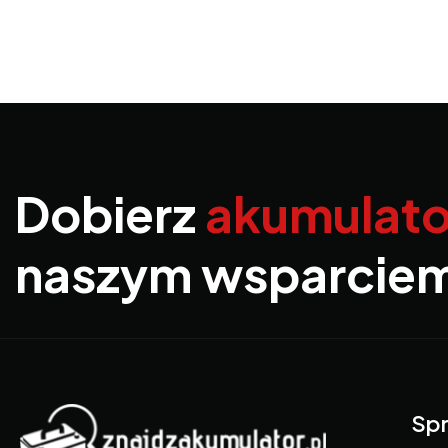
Dobierz
akumulato
naszym wsparcie
Spr