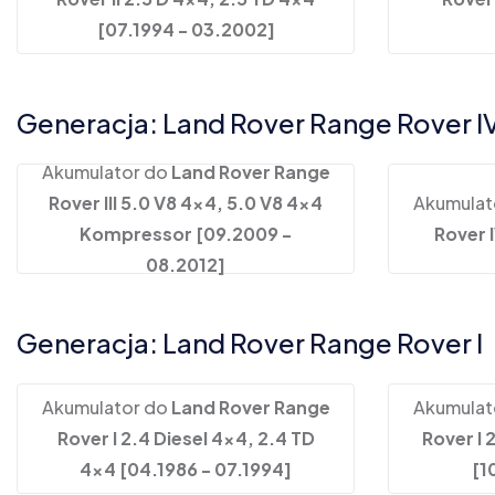
[07.1994 - 03.2002]
Generacja: Land Rover Range Rover I
Akumulator do
Land Rover Range
Rover III 5.0 V8 4x4, 5.0 V8 4x4
Akumulat
Kompressor [09.2009 -
Rover 
08.2012]
Generacja: Land Rover Range Rover I
Akumulator do
Land Rover Range
Akumulat
Rover I 2.4 Diesel 4x4, 2.4 TD
Rover I 
4x4 [04.1986 - 07.1994]
[1