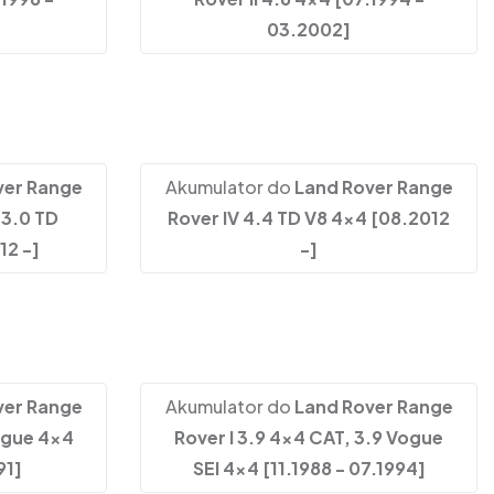
03.2002]
ver Range
Akumulator do
Land Rover Range
 3.0 TD
Rover IV 4.4 TD V8 4x4 [08.2012
12 -]
-]
ver Range
Akumulator do
Land Rover Range
Vogue 4x4
Rover I 3.9 4x4 CAT, 3.9 Vogue
91]
SEI 4x4 [11.1988 - 07.1994]