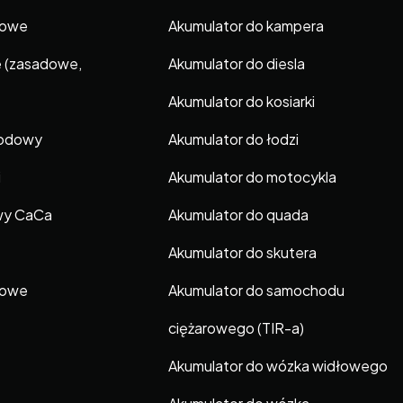
gowe
Akumulator do kampera
e (zasadowe,
Akumulator do diesla
Akumulator do kosiarki
hodowy
Akumulator do łodzi
i
Akumulator do motocykla
wy CaCa
Akumulator do quada
Akumulator do skutera
gowe
Akumulator do samochodu
ciężarowego (TIR-a)
Akumulator do wózka widłowego