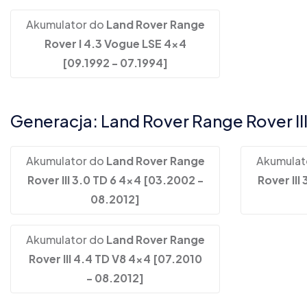
Akumulator do
Land Rover Range
Rover I 4.3 Vogue LSE 4x4
[09.1992 - 07.1994]
Generacja: Land Rover Range Rover II
Akumulator do
Land Rover Range
Akumulat
Rover III 3.0 TD 6 4x4 [03.2002 -
Rover III
08.2012]
Akumulator do
Land Rover Range
Rover III 4.4 TD V8 4x4 [07.2010
- 08.2012]