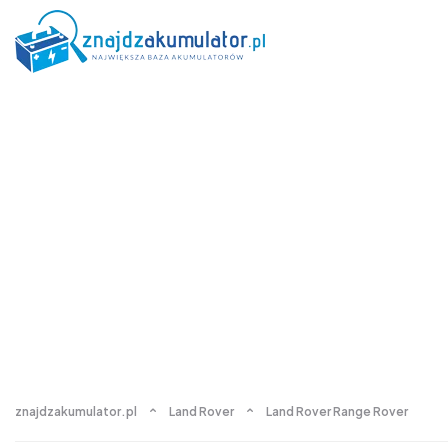
znajdzakumulator.pl
Land Rover
Land Rover Range Rover