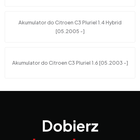
Akumulator do Citroen C3 Pluriel 1.4 Hybrid
[05.2005 -]
Akumulator do Citroen C3 Pluriel 1.6 [05.2003 -]
Dobierz