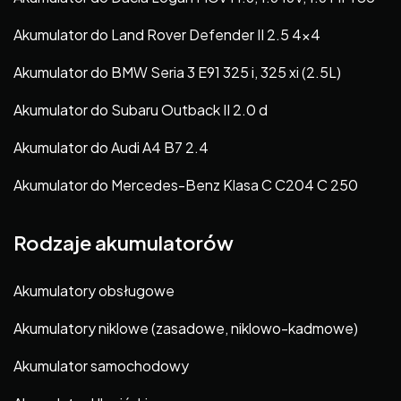
Akumulator do Land Rover Defender II 2.5 4×4
Akumulator do BMW Seria 3 E91 325 i, 325 xi (2.5L)
Akumulator do Subaru Outback II 2.0 d
Akumulator do Audi A4 B7 2.4
Akumulator do Mercedes-Benz Klasa C C204 C 250
Rodzaje akumulatorów
Akumulatory obsługowe
Akumulatory niklowe (zasadowe, niklowo-kadmowe)
Akumulator samochodowy