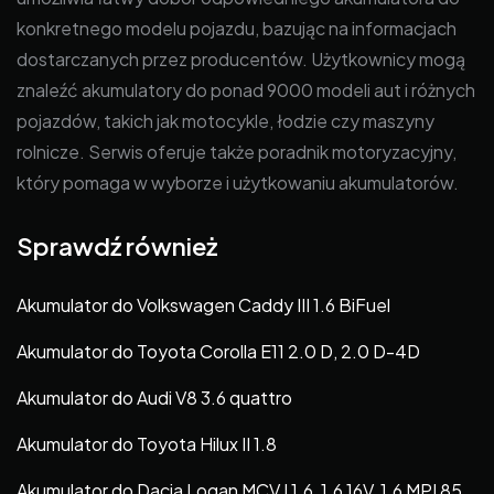
konkretnego modelu pojazdu, bazując na informacjach
dostarczanych przez producentów. Użytkownicy mogą
znaleźć akumulatory do ponad 9000 modeli aut i różnych
pojazdów, takich jak motocykle, łodzie czy maszyny
rolnicze. Serwis oferuje także poradnik motoryzacyjny,
który pomaga w wyborze i użytkowaniu akumulatorów.
Sprawdź również
Akumulator do Volkswagen Caddy III 1.6 BiFuel
Akumulator do Toyota Corolla E11 2.0 D, 2.0 D-4D
Akumulator do Audi V8 3.6 quattro
Akumulator do Toyota Hilux II 1.8
Akumulator do Dacia Logan MCV I 1.6, 1.6 16V, 1.6 MPI 85