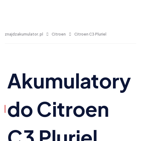
znajdzakumulator.pl
Citroen
Citroen C3 Pluriel
Akumulatory
do Citroen
C3 Pluriel