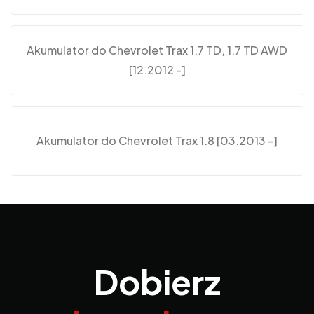
Akumulator do Chevrolet Trax 1.7 TD, 1.7 TD AWD
[12.2012 -]
Akumulator do Chevrolet Trax 1.8 [03.2013 -]
Dobierz