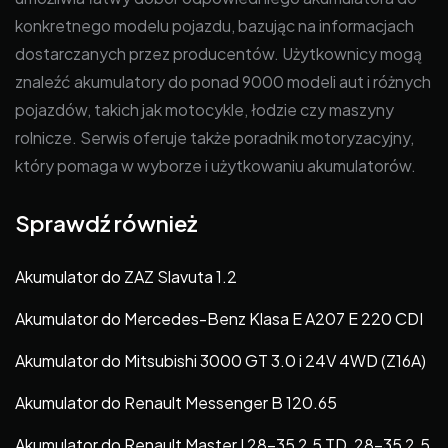
konkretnego modelu pojazdu, bazując na informacjach
dostarczanych przez producentów. Użytkownicy mogą
znaleźć akumulatory do ponad 9000 modeli aut i różnych
pojazdów, takich jak motocykle, łodzie czy maszyny
rolnicze. Serwis oferuje także poradnik motoryzacyjny,
który pomaga w wyborze i użytkowaniu akumulatorów.
Sprawdź również
Akumulator do ZAZ Slavuta 1.2
Akumulator do Mercedes-Benz Klasa E A207 E 220 CDI
Akumulator do Mitsubishi 3000 GT 3.0 i 24V 4WD (Z16A)
Akumulator do Renault Messenger B 120.65
Akumulator do Renault Master I 28-35 2,5 TD, 28-35 2.5