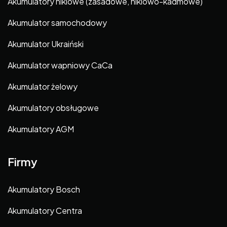
Akumulatory niklowe (zasadowe, niklowo-kadmowe)
Akumulator samochodowy
Akumulator Ukraiński
Akumulator wapniowy CaCa
Akumulator żelowy
Akumulatory obsługowe
Akumulatory AGM
Firmy
Akumulatory Bosch
Akumulatory Centra