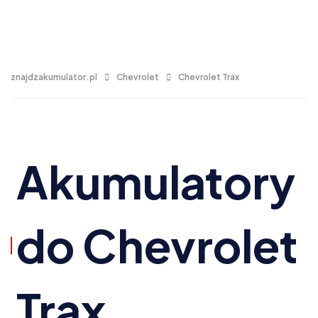
znajdzakumulator.pl
Chevrolet
Chevrolet Trax
Akumulatory
do Chevrolet
Trax