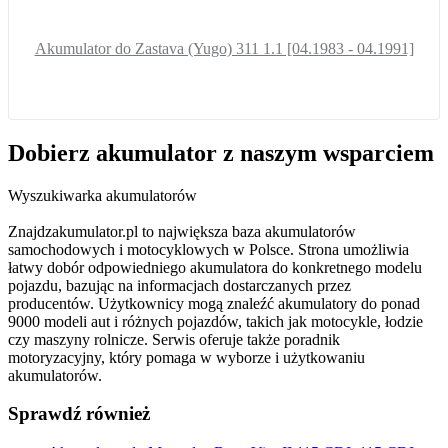
Akumulator do Zastava (Yugo) 311 1.1 [04.1983 - 04.1991]
Dobierz
akumulator
z naszym wsparciem
Wyszukiwarka akumulatorów
Znajdzakumulator.pl to największa baza akumulatorów
samochodowych i motocyklowych w Polsce. Strona umożliwia
łatwy dobór odpowiedniego akumulatora do konkretnego modelu
pojazdu, bazując na informacjach dostarczanych przez
producentów. Użytkownicy mogą znaleźć akumulatory do ponad
9000 modeli aut i różnych pojazdów, takich jak motocykle, łodzie
czy maszyny rolnicze. Serwis oferuje także poradnik
motoryzacyjny, który pomaga w wyborze i użytkowaniu
akumulatorów.
Sprawdź również