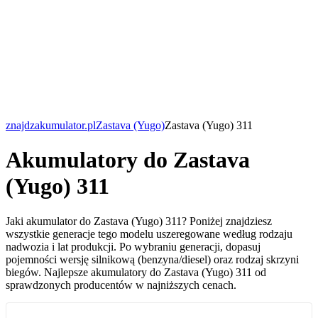
znajdzakumulator.pl
Zastava (Yugo)
Zastava (Yugo) 311
Akumulatory do Zastava
(Yugo) 311
Jaki akumulator do Zastava (Yugo) 311? Poniżej znajdziesz
wszystkie generacje tego modelu uszeregowane według rodzaju
nadwozia i lat produkcji. Po wybraniu generacji, dopasuj
pojemności wersję silnikową (benzyna/diesel) oraz rodzaj skrzyni
biegów. Najlepsze akumulatory do Zastava (Yugo) 311 od
sprawdzonych producentów w najniższych cenach.