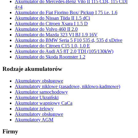
Akumulator do Mercedes-Benz Vito II 115 CDI, 115 CDI
4×4
Akumulator do Fiat Fiorino Box/ Pickup I 75 i.e. 1.6
Akumulator do Nissan Tiida II 1.5 dCi
Akumulator do Citroen Xsara I 1.5 D
Akumulator do Volvo 460 II 2.0
Akumulator do Mazda 323 VI BJ 1.9 16V
Akumulator do BMW Seria 5 F10 535 d, 535 d xDrive
Akumulator do Citroen C15 1.0, 1.0 E
Akumulator do Audi A5 8T 2.0 TDI (105/130kW)
Akumulator do Skoda Roomster 1.2
Rodzaje akumulatorów
Akumulatory obsługowe
Akumulatory niklowe (zasadowe, niklowo-kadmowe)
Akumulator samochodowy
Akumulator Ukraiński
Akumulator wapniowy CaCa
Akumulator żelowy
Akumulatory obsługowe
Akumulatory AGM
Firmy