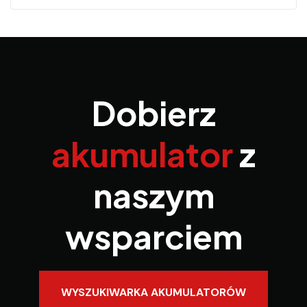
Dobierz
akumulator
z
naszym
wsparciem
WYSZUKIWARKA AKUMULATORÓW