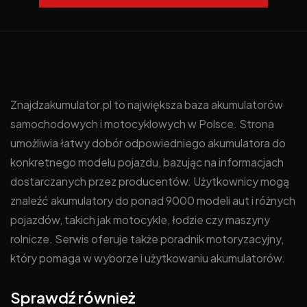
Znajdzakumulator.pl to największa baza akumulatorów
samochodowych i motocyklowych w Polsce. Strona
umożliwia łatwy dobór odpowiedniego akumulatora do
konkretnego modelu pojazdu, bazując na informacjach
dostarczanych przez producentów. Użytkownicy mogą
znaleźć akumulatory do ponad 9000 modeli aut i różnych
pojazdów, takich jak motocykle, łodzie czy maszyny
rolnicze. Serwis oferuje także poradnik motoryzacyjny,
który pomaga w wyborze i użytkowaniu akumulatorów.
Sprawdź również