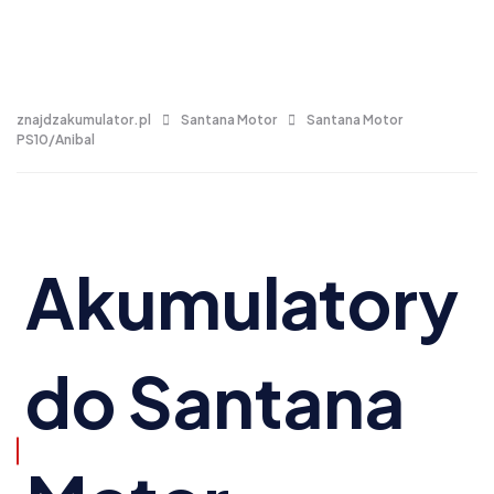
znajdzakumulator.pl
Santana Motor
Santana Motor
PS10/Anibal
Akumulatory
do Santana