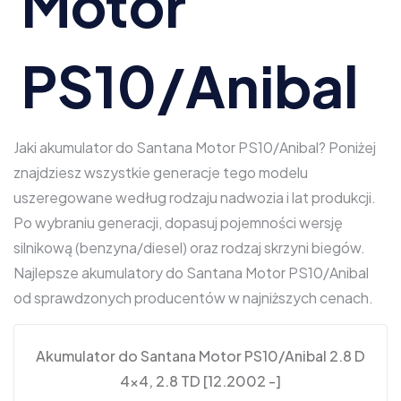
Motor
PS10/Anibal
Jaki akumulator do Santana Motor PS10/Anibal? Poniżej
znajdziesz wszystkie generacje tego modelu
uszeregowane według rodzaju nadwozia i lat produkcji.
Po wybraniu generacji, dopasuj pojemności wersję
silnikową (benzyna/diesel) oraz rodzaj skrzyni biegów.
Najlepsze akumulatory do Santana Motor PS10/Anibal
od sprawdzonych producentów w najniższych cenach.
Akumulator do Santana Motor PS10/Anibal 2.8 D
4×4, 2.8 TD [12.2002 -]