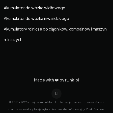
Akumulator do wózka widłowego
Akumulator do wózka inwalidzkiego
Akumulatory rolnicze do ciągników, kombajnów i maszyn
rolniczych
Made with ❤️ by
rLink.pl
© 2018 - 2026 - znajdzakumulator.pl | Informacje zamieszczone na stronie
znajdzakumulator.pl mają wyłącznie charakter informacyjny. Znaki firmowe i