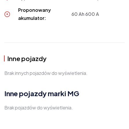
Proponowany
60 Ah 600 A
akumulator:
Inne pojazdy
Brak innych pojazdów do wyświetlenia.
Inne pojazdy marki MG
Brak pojazdów do wyświetlenia.