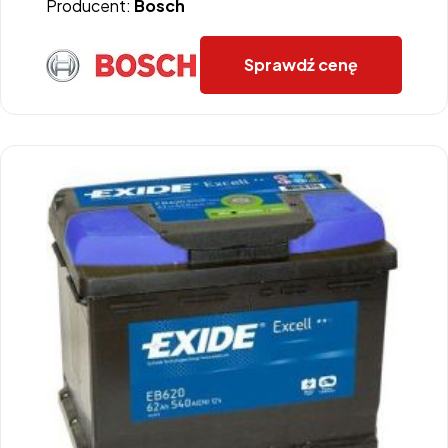
Producent:
Bosch
Sprawdź cenę