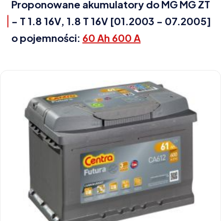
Proponowane akumulatory do MG MG ZT
- T 1.8 16V, 1.8 T 16V [01.2003 - 07.2005]
o pojemności:
60 Ah 600 A