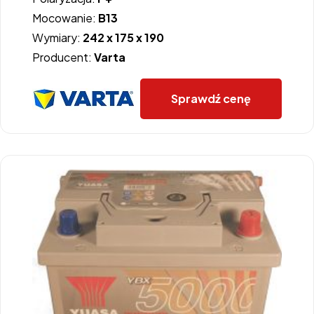
Mocowanie:
B13
Wymiary:
242 x 175 x 190
Producent:
Varta
Sprawdź cenę