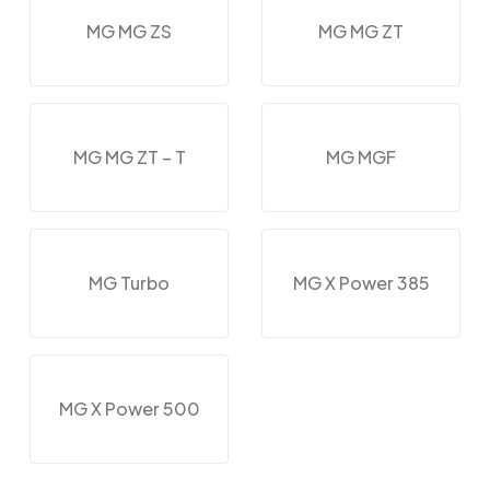
MG MG ZS
MG MG ZT
MG MG ZT – T
MG MGF
MG Turbo
MG X Power 385
MG X Power 500