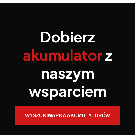
Dobierz
akumulator
z
naszym
wsparciem
WYSZUKIWARKA AKUMULATORÓW