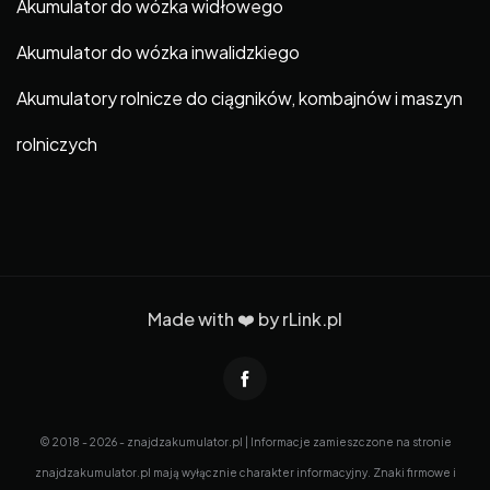
Akumulator do wózka widłowego
Akumulator do wózka inwalidzkiego
Akumulatory rolnicze do ciągników, kombajnów i maszyn
rolniczych
Made with ❤️ by
rLink.pl
© 2018 - 2026 - znajdzakumulator.pl | Informacje zamieszczone na stronie
znajdzakumulator.pl mają wyłącznie charakter informacyjny. Znaki firmowe i