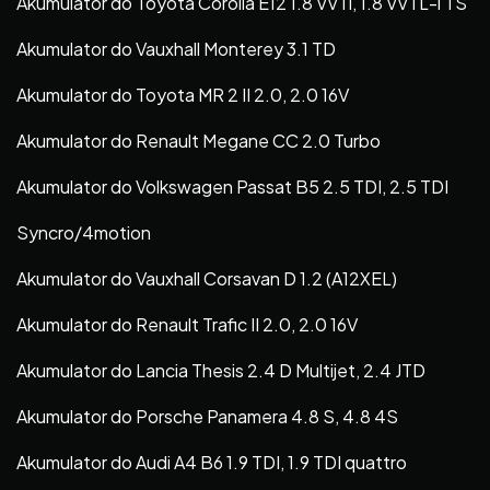
Akumulator do Toyota Corolla E12 1.8 VVTi, 1.8 VVTL-i TS
Akumulator do Vauxhall Monterey 3.1 TD
Akumulator do Toyota MR 2 II 2.0, 2.0 16V
Akumulator do Renault Megane CC 2.0 Turbo
Akumulator do Volkswagen Passat B5 2.5 TDI, 2.5 TDI
Syncro/4motion
Akumulator do Vauxhall Corsavan D 1.2 (A12XEL)
Akumulator do Renault Trafic II 2.0, 2.0 16V
Akumulator do Lancia Thesis 2.4 D Multijet, 2.4 JTD
Akumulator do Porsche Panamera 4.8 S, 4.8 4S
Akumulator do Audi A4 B6 1.9 TDI, 1.9 TDI quattro