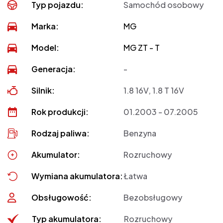
Typ pojazdu:
Samochód osobowy
Marka:
MG
Model:
MG ZT - T
Generacja:
-
Silnik:
1.8 16V, 1.8 T 16V
Rok produkcji:
01.2003 - 07.2005
Rodzaj paliwa:
Benzyna
Akumulator:
Rozruchowy
Wymiana akumulatora:
Łatwa
Obsługowość:
Bezobsługowy
Typ akumulatora:
Rozruchowy