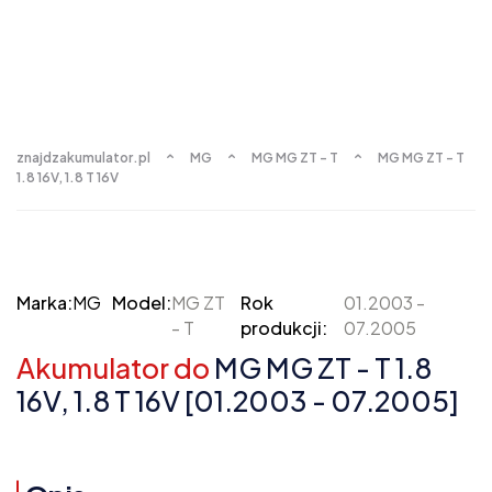
znajdzakumulator.pl
MG
MG MG ZT - T
MG MG ZT - T
1.8 16V, 1.8 T 16V
Marka:
MG
Model:
MG ZT
Rok
01.2003 -
- T
produkcji:
07.2005
Akumulator do
MG MG ZT - T 1.8
16V, 1.8 T 16V [01.2003 - 07.2005]