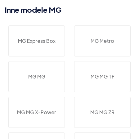
Inne modele MG
MG Express Box
MG Metro
MG MG
MG MG TF
MG MG X-Power
MG MG ZR