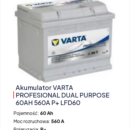
Akumulator VARTA
PROFESIONAL DUAL PURPOSE
60AH 560A P+ LFD60
Pojemność:
60 Ah
Moc rozruchowa:
560 A
Polaryzacja:
P+