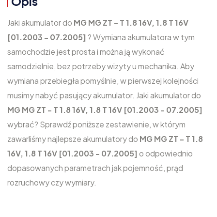
Opis
Jaki akumulator do
MG MG ZT - T 1.8 16V, 1.8 T 16V
[01.2003 - 07.2005]
? Wymiana akumulatora w tym
samochodzie jest prosta i można ją wykonać
samodzielnie, bez potrzeby wizyty u mechanika. Aby
wymiana przebiegła pomyślnie, w pierwszej kolejności
musimy nabyć pasujący akumulator. Jaki akumulator do
MG MG ZT - T 1.8 16V, 1.8 T 16V [01.2003 - 07.2005]
wybrać? Sprawdź poniższe zestawienie, w którym
zawarliśmy najlepsze akumulatory do
MG MG ZT - T 1.8
16V, 1.8 T 16V [01.2003 - 07.2005]
o odpowiednio
dopasowanych parametrach jak pojemność, prąd
rozruchowy czy wymiary.