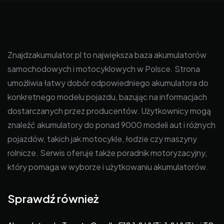
Znajdzakumulator.pl to największa baza akumulatorów
samochodowych i motocyklowych w Polsce. Strona
umożliwia łatwy dobór odpowiedniego akumulatora do
konkretnego modelu pojazdu, bazując na informacjach
dostarczanych przez producentów. Użytkownicy mogą
znaleźć akumulatory do ponad 9000 modeli aut i różnych
pojazdów, takich jak motocykle, łodzie czy maszyny
rolnicze. Serwis oferuje także poradnik motoryzacyjny,
który pomaga w wyborze i użytkowaniu akumulatorów.
Sprawdź również