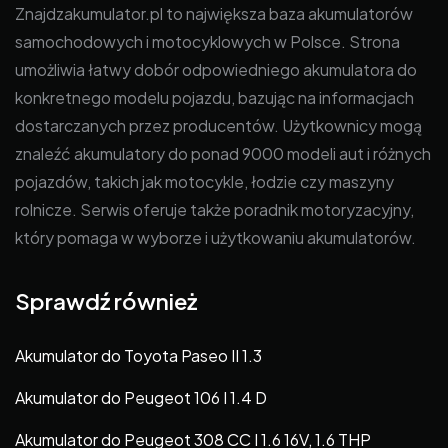
Znajdzakumulator.pl to największa baza akumulatorów
samochodowych i motocyklowych w Polsce. Strona
umożliwia łatwy dobór odpowiedniego akumulatora do
konkretnego modelu pojazdu, bazując na informacjach
dostarczanych przez producentów. Użytkownicy mogą
znaleźć akumulatory do ponad 9000 modeli aut i różnych
pojazdów, takich jak motocykle, łodzie czy maszyny
rolnicze. Serwis oferuje także poradnik motoryzacyjny,
który pomaga w wyborze i użytkowaniu akumulatorów.
Sprawdź również
Akumulator do Toyota Paseo II 1.3
Akumulator do Peugeot 106 I 1.4 D
Akumulator do Peugeot 308 CC I 1.6 16V, 1.6 THP