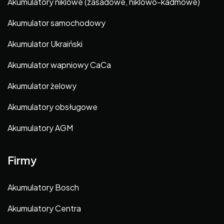
Akumulatory niklowe (zasadowe, niklowo-kadmowe)
Akumulator samochodowy
Akumulator Ukraiński
Akumulator wapniowy CaCa
Akumulator żelowy
Akumulatory obsługowe
Akumulatory AGM
Firmy
Akumulatory Bosch
Akumulatory Centra