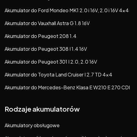
Akumulator do Ford Mondeo MK1 2.0 i 16V, 2.0 i 16V 4×4
Akumulator do Vauxhall Astra G 1.8 16V
Akumulator do Peugeot 208 1.4
Akumulator do Peugeot 308 I 1.4 16V
Akumulator do Peugeot 301 I 2.0, 2.0 16V
Akumulator do Toyota Land Cruiser I 2.7 TD 4×4
Akumulator do Mercedes-Benz Klasa E W210 E 270 CDI
Rodzaje akumulatorów
Akumulatory obsługowe