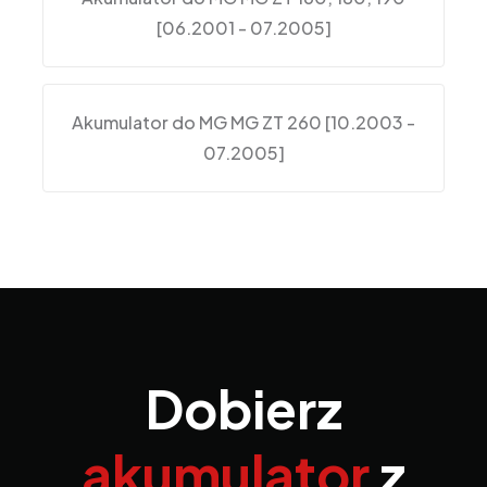
[06.2001 - 07.2005]
Akumulator do MG MG ZT 260 [10.2003 -
07.2005]
Dobierz
akumulator
z