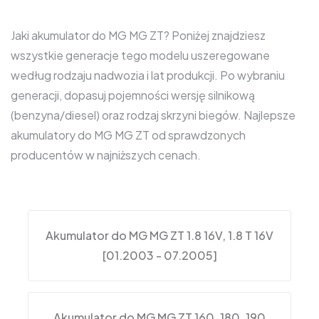
Jaki akumulator do MG MG ZT? Poniżej znajdziesz
wszystkie generacje tego modelu uszeregowane
według rodzaju nadwozia i lat produkcji. Po wybraniu
generacji, dopasuj pojemności wersję silnikową
(benzyna/diesel) oraz rodzaj skrzyni biegów. Najlepsze
akumulatory do MG MG ZT od sprawdzonych
producentów w najniższych cenach.
Akumulator do MG MG ZT 1.8 16V, 1.8 T 16V
[01.2003 - 07.2005]
Akumulator do MG MG ZT 160, 180, 190