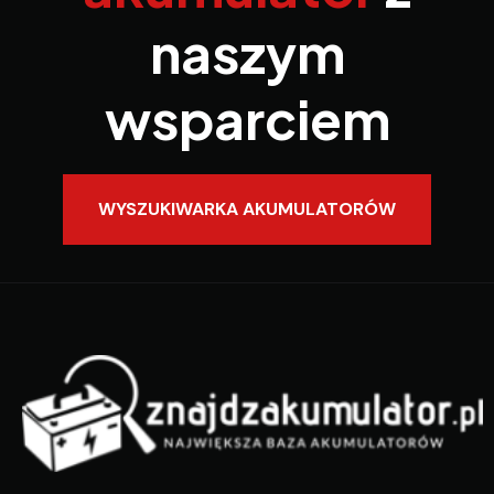
naszym
wsparciem
WYSZUKIWARKA AKUMULATORÓW