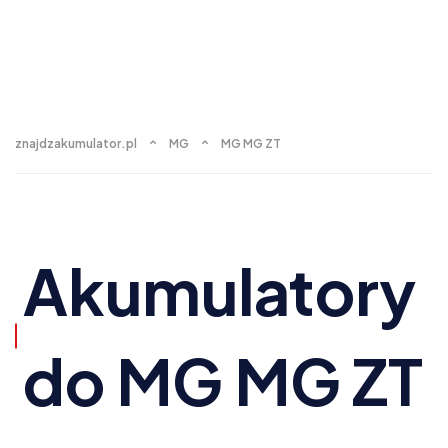
znajdzakumulator.pl
MG
MG MG ZT
Akumulatory
do MG MG ZT